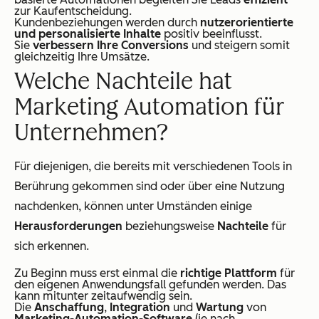
zur Kaufentscheidung.
Kundenbeziehungen werden durch
nutzerorientierte
und personalisierte Inhalte
positiv beeinflusst.
Sie
verbessern Ihre Conversions
und steigern somit
gleichzeitig Ihre Umsätze.
Welche Nachteile hat
Marketing Automation für
Unternehmen?
Für diejenigen, die bereits mit verschiedenen Tools in
Berührung gekommen sind oder über eine Nutzung
nachdenken, können unter Umständen einige
Herausforderungen
beziehungsweise
Nachteile
für
sich erkennen.
Zu Beginn muss erst einmal die
richtige Plattform
für
den eigenen Anwendungsfall gefunden werden. Das
kann mitunter zeitaufwendig sein.
Die
Anschaffung
,
Integration
und
Wartung
von
Marketing-Automation-Software
(je nach