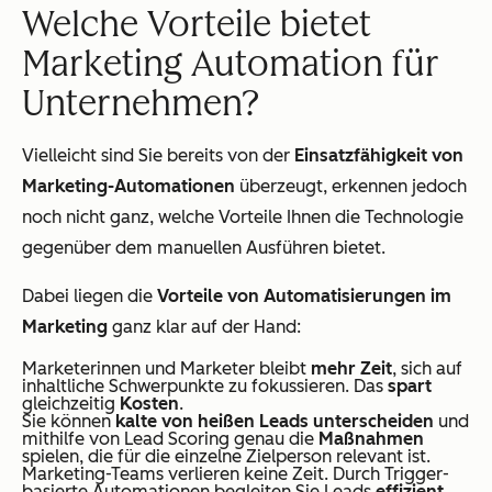
Welche Vorteile bietet
Marketing Automation für
Unternehmen?
Vielleicht sind Sie bereits von der
Einsatzfähigkeit von
Marketing-Automationen
überzeugt, erkennen jedoch
noch nicht ganz, welche Vorteile Ihnen die Technologie
gegenüber dem manuellen Ausführen bietet.
Dabei liegen die
Vorteile von Automatisierungen im
Marketing
ganz klar auf der Hand:
Marketerinnen und Marketer bleibt
mehr Zeit
, sich auf
inhaltliche Schwerpunkte zu fokussieren. Das
spart
gleichzeitig
Kosten
.
Sie können
kalte von heißen Leads unterscheiden
und
mithilfe von Lead Scoring genau die
Maßnahmen
spielen, die für die einzelne Zielperson relevant ist.
Marketing-Teams verlieren keine Zeit. Durch Trigger-
basierte Automationen begleiten Sie Leads
effizient