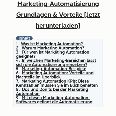
Marketing-Automatisierung
Grundlagen & Vorteile [Jetzt
herunterladen]
Inhalt
Was ist Marketing Automation?
Warum Marketing Automation?
Für wen ist Marketing Automation
geeignet?
In welchen Marketing-Bereichen lässt
sich die Automatisierung einsetzen?
Marketing-Automation-Beispiele
Marketing Automation: Vorteile und
Nachteile im Überblick
Marketing Automation KPIs: Diese
Kennzahlen müssen Sie im Blick behalten
Dos und Don‘ts bei der Marketing
Automation
Mit diesen Marketing-Automation-
Softwares gelingt die Automatisierung