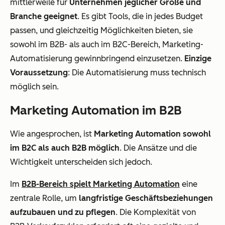
mittlerweile für
Unternehmen jeglicher Größe und
Branche geeignet
. Es gibt Tools, die in jedes Budget
passen, und gleichzeitig Möglichkeiten bieten, sie
sowohl im B2B- als auch im B2C-Bereich, Marketing-
Automatisierung gewinnbringend einzusetzen.
Einzige
Voraussetzung
: Die Automatisierung muss technisch
möglich sein.
Marketing Automation im B2B
Wie angesprochen, ist
Marketing Automation sowohl
im B2C als auch B2B möglich
. Die Ansätze und die
Wichtigkeit unterscheiden sich jedoch.
Im
B2B-Bereich spielt Marketing Automation
eine
zentrale Rolle, um
langfristige Geschäftsbeziehungen
aufzubauen und zu pflegen
. Die Komplexität von