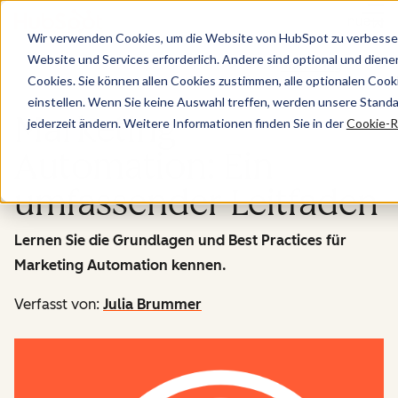
Menü
Wir verwenden Cookies, um die Website von HubSpot zu verbesser
Website und Services erforderlich. Andere sind optional und dienen 
Marketing
Cookies. Sie können allen Cookies zustimmen, alle optionalen Coo
einstellen. Wenn Sie keine Auswahl treffen, werden unsere Stand
Marketing
jederzeit ändern. Weitere Informationen finden Sie in der
Cookie-Ri
Automation: Ein
umfassender Leitfaden
Lernen Sie die Grundlagen und Best Practices für
Marketing Automation kennen.
Verfasst von:
Julia Brummer