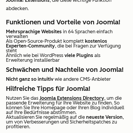
Joomla! Extensions
, die diese wichtige Funktion
abdecken.
Funktionen und Vorteile von Joomla!
Mehrsprachige Websites
in 64 Sprachen einfach
verwalten
Als Open-Source-Produkt komplett
kostenlos
Experten-Community
, die bei Fragen zur Verfügung
steht
Ähnlich wie bei WordPress
viele Plugins
als
Erweiterung installierbar
Schwächen und Nachteile von Joomla!
Nicht ganz so intuitiv
wie andere CMS-Anbieter
Hilfreiche Tipps für Joomla!
Nutzen Sie das
Joomla Extensions Directory
, um die
passende Erweiterung für Ihre Website zu finden. So
können Sie Ihre Homepage oder Ihren Blog individuell
auf Ihre Bedürfnisse abstimmen.
Aktualisieren Sie regelmäßig auf die
neueste Version
,
um von Verbesserungen und Sicherheitspatches zu
profitieren.