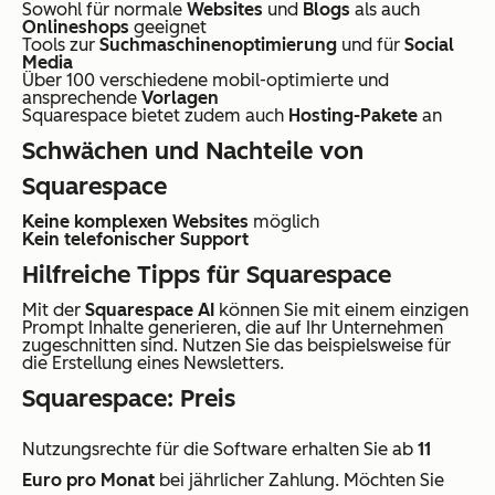
Sowohl für normale
Websites
und
Blogs
als auch
Onlineshops
geeignet
Tools zur
Suchmaschinenoptimierung
und für
Social
Media
Über 100 verschiedene mobil-optimierte und
ansprechende
Vorlagen
Squarespace bietet zudem auch
Hosting-Pakete
an
Schwächen und Nachteile von
Squarespace
Keine komplexen Websites
möglich
Kein telefonischer Support
Hilfreiche Tipps für Squarespace
Mit der
Squarespace AI
können Sie mit einem einzigen
Prompt Inhalte generieren, die auf Ihr Unternehmen
zugeschnitten sind. Nutzen Sie das beispielsweise für
die Erstellung eines Newsletters.
Squarespace: Preis
Nutzungsrechte für die Software erhalten Sie ab
11
Euro pro Monat
bei jährlicher Zahlung. Möchten Sie