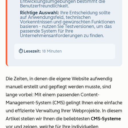
Entwicklungsumgebungen bestimmt die
Benutzerfreundlichkeit.
Richtige Auswahl:
Ihre Entscheidung sollte
auf Anwendungsfeld, technischen
Vorkenntnissen und gewünschten Funktionen
basieren - nutzen Sie Testversionen, um das
passende System für Ihre
Unternehmensanforderungen zu finden.
⏱️ Lesezeit:
18 Minuten
Die Zeiten, in denen die eigene Website aufwendig
manuell erstellt und gepflegt werden musste, sind
lange vorbei: Mit einem passenden Content-
Management-System (CMS) gelingt Ihnen eine einfache
und effiziente Verwaltung Ihrer Webprojekte. In diesem
Artikel stellen wir Ihnen die beliebtesten
CMS-Systeme
vor und zeigen, welche für Ihre individuellen