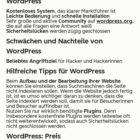
WordPress
Kostenloses System
, das klarer Marktführer ist
Leichte Bedienung
und
schnelle Installation
Sehr große und aktive
Community
auf
wordpress.org
,
die auf alle Fragen eine Antwort weiß
Sicherheitslücken
werden zügig geschlossen
Schwächen und Nachteile von
WordPress
Beliebtes Angriffsziel
für Hacker und Hackerinnen
Hilfreiche Tipps für WordPress
Beim
Aufbau und der Bearbeitung Ihrer Website
können Sie einstellen, dass Suchmaschinen die Seite
nicht indexieren sollen. Wenn die Website jedoch fertig
ist, ist es umso wichtiger daran zu denken, dass die
Seite indexiert werden soll, damit sie für Besucherinnen
und Besucher auffindbar ist.
Nutzen Sie nur wirklich benötigte
Plugins
. Denn
insbesondere kostenfreie Plugins werden teilweise oft
nicht weiterentwickelt, sodass auch Sicherheitslücken
nicht geschlossen werden.
WordPress: Preis