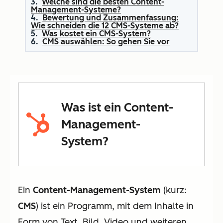
Welche sind die besten Content-
Management-Systeme?
Bewertung und Zusammenfassung:
Wie schneiden die 12 CMS-Systeme ab?
Was kostet ein CMS-System?
CMS auswählen: So gehen Sie vor
Was ist ein Content-
Management-
System?
Ein
Content-Management-System
(kurz:
CMS
) ist ein Programm, mit dem Inhalte in
Form von Text, Bild, Video und weiteren