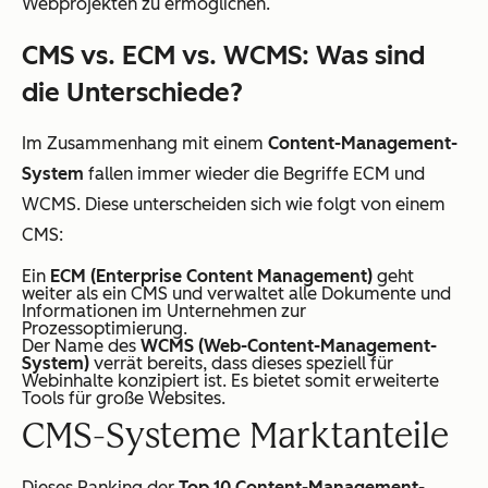
Webprojekten zu ermöglichen.
CMS vs. ECM vs. WCMS: Was sind
die Unterschiede?
Im Zusammenhang mit einem
Content-Management-
System
fallen immer wieder die Begriffe ECM und
WCMS. Diese unterscheiden sich wie folgt von einem
CMS:
Ein
ECM (Enterprise Content Management)
geht
weiter als ein CMS und verwaltet alle Dokumente und
Informationen im Unternehmen zur
Prozessoptimierung.
Der Name des
WCMS (Web-Content-Management-
System)
verrät bereits, dass dieses speziell für
Webinhalte konzipiert ist. Es bietet somit erweiterte
Tools für große Websites.
CMS-Systeme Marktanteile
Dieses Ranking der
Top 10 Content-Management-