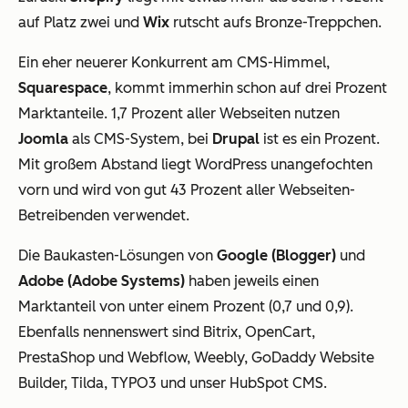
auf Platz zwei und
Wix
rutscht aufs Bronze-Treppchen.
Ein eher neuerer Konkurrent am CMS-Himmel,
Squarespace
, kommt immerhin schon auf drei Prozent
Marktanteile. 1,7 Prozent aller Webseiten nutzen
Joomla
als CMS-System, bei
Drupal
ist es ein Prozent.
Mit großem Abstand liegt WordPress unangefochten
vorn und wird von gut 43 Prozent aller Webseiten-
Betreibenden verwendet.
Die Baukasten-Lösungen von
Google (Blogger)
und
Adobe (Adobe Systems)
haben jeweils einen
Marktanteil von unter einem Prozent (0,7 und 0,9).
Ebenfalls nennenswert sind Bitrix, OpenCart,
PrestaShop und Webflow, Weebly, GoDaddy Website
Builder, Tilda, TYPO3 und unser HubSpot CMS.