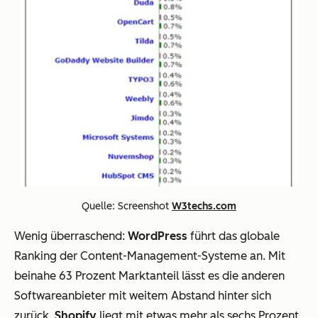
Quelle: Screenshot
W3techs.com
Wenig überraschend:
WordPress
führt das globale
Ranking der Content-Management-Systeme an. Mit
beinahe 63 Prozent Marktanteil lässt es die anderen
Softwareanbieter mit weitem Abstand hinter sich
zurück.
Shopify
liegt mit etwas mehr als sechs Prozent