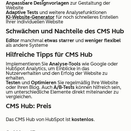
Anpassbare Designvorlagen
zur Gestaltung der
Website
Adaptive Tests
und weitere Analysefunktionen
KI-Website-Generator
für noch schnelleres Erstellen
Ihrer individuellen Website
Schwächen und Nachteile des CMS Hub
Editor
manchmal
etwas starrer
und
weniger flexibel
als andere Systeme
Hilfreiche Tipps für CMS Hub
Implementieren Sie
Analyse-Tools
wie Google oder
HubSpot Analytics, um Einblicke in das
Nutzerverhalten und den Erfolg der Website zu
erhalten.
Testen
und
Optimieren
Sie regelmäßig Ihre Website
oder Ihren Blog. Auch
A/B-Tests
können hilfreich sein,
um unterschiedliche Elemente direkt miteinander zu
vergleichen.
CMS Hub: Preis
Das CMS Hub von HubSpot ist
kostenlos
.