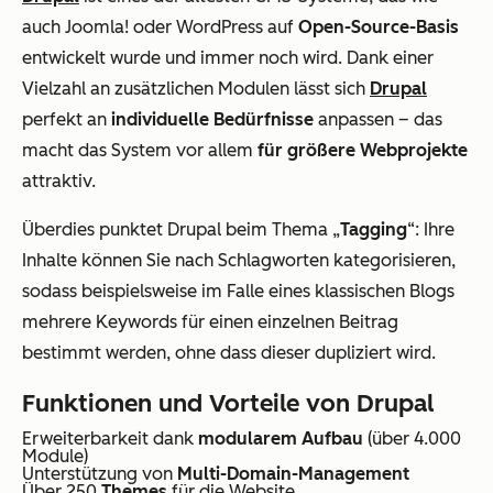
auch Joomla! oder WordPress auf
Open-Source-Basis
entwickelt wurde und immer noch wird. Dank einer
Vielzahl an zusätzlichen Modulen lässt sich
Drupal
perfekt an
individuelle Bedürfnisse
anpassen – das
macht das System vor allem
für größere Webprojekte
attraktiv.
Überdies punktet Drupal beim Thema „
Tagging
“: Ihre
Inhalte können Sie nach Schlagworten kategorisieren,
sodass beispielsweise im Falle eines klassischen Blogs
mehrere Keywords für einen einzelnen Beitrag
bestimmt werden, ohne dass dieser dupliziert wird.
Funktionen und Vorteile von Drupal
Erweiterbarkeit dank
modularem Aufbau
(über 4.000
Module)
Unterstützung von
Multi-Domain-Management
Über 250
Themes
für die Website