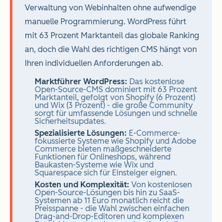
Verwaltung von Webinhalten ohne aufwendige
manuelle Programmierung. WordPress führt
mit 63 Prozent Marktanteil das globale Ranking
an, doch die Wahl des richtigen CMS hängt von
Ihren individuellen Anforderungen ab.
Marktführer WordPress:
Das kostenlose
Open-Source-CMS dominiert mit 63 Prozent
Marktanteil, gefolgt von Shopify (6 Prozent)
und Wix (3 Prozent) - die große Community
sorgt für umfassende Lösungen und schnelle
Sicherheitsupdates.
Spezialisierte Lösungen:
E-Commerce-
fokussierte Systeme wie Shopify und Adobe
Commerce bieten maßgeschneiderte
Funktionen für Onlineshops, während
Baukasten-Systeme wie Wix und
Squarespace sich für Einsteiger eignen.
Kosten und Komplexität:
Von kostenlosen
Open-Source-Lösungen bis hin zu SaaS-
Systemen ab 11 Euro monatlich reicht die
Preisspanne - die Wahl zwischen einfachen
Drag-and-Drop-Editoren und komplexen