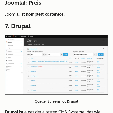
Joomla!: Preis
Joomla! ist
komplett kostenlos
.
7. Drupal
Quelle: Screenshot
Drupal
Drupal
ist eines der ältesten CMS-Systeme, das wie