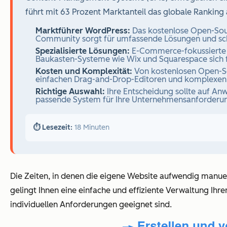
führt mit 63 Prozent Marktanteil das globale Ranking
Marktführer WordPress:
Das kostenlose Open-Sourc
Community sorgt für umfassende Lösungen und sch
Spezialisierte Lösungen:
E-Commerce-fokussierte 
Baukasten-Systeme wie Wix und Squarespace sich fü
Kosten und Komplexität:
Von kostenlosen Open-Sou
einfachen Drag-and-Drop-Editoren und komplexen
Richtige Auswahl:
Ihre Entscheidung sollte auf An
passende System für Ihre Unternehmensanforderun
⏱️ Lesezeit:
18 Minuten
Die Zeiten, in denen die eigene Website aufwendig manue
gelingt Ihnen eine einfache und effiziente Verwaltung Ihre
individuellen Anforderungen geeignet sind.