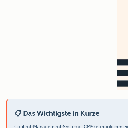
📋 Das Wichtigste in Kürze
Content-Management-Systeme (CMS) ermöglichen eine