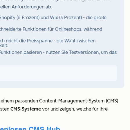
uellen Anforderungen ab.
opify (6 Prozent) und Wix (3 Prozent) - die große
eiderte Funktionen für Onlineshops, während
 reicht die Preisspanne - die Wahl zwischen
eit.
unktionen basieren - nutzen Sie Testversionen, um das
: Mit einem passenden Content-Management-System (CMS)
esten
CMS-Systeme
vor und zeigen, welche für Ihre