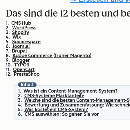
Das sind die 12 besten und 
CMS Hub
WordPress
Shopify
Wix
Squarespace
Joomla!
Drupal
Adobe Commerce (früher Magento)
Blogger
TYPO3
OpenCart
PrestaShop
Inhalt
Was ist ein Content-Management-System?
CMS-Systeme Marktanteile
Welche sind die besten Content-Management-
Bewertung und Zusammenfassung: Wie schneid
Was kostet ein CMS-System?
CMS auswählen: So gehen Sie vor