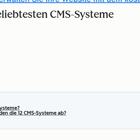
beliebtesten CMS-Systeme
Systeme?
en die 12 CMS-Systeme ab?