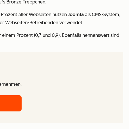
ufs Bronze-Treppchen.
7 Prozent aller Webseiten nutzen
Joomla
als CMS-System,
ller Webseiten-Betreibenden verwendet.
 einem Prozent (0,7 und 0,9). Ebenfalls nennenswert sind
ternehmen.