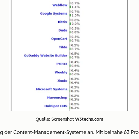
Quelle: Screenshot
W3techs.com
ng der Content-Management-Systeme an. Mit beinahe 63 Proze