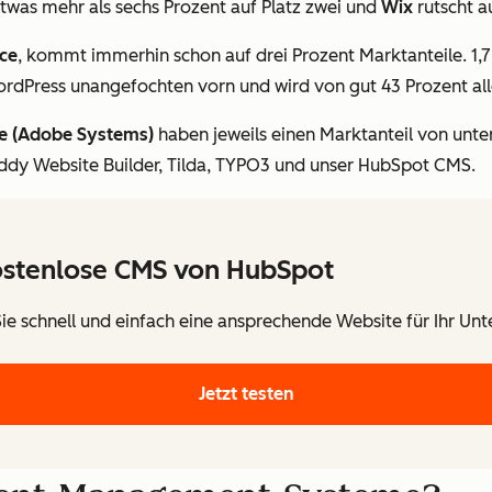
etwas mehr als sechs Prozent auf Platz zwei und
Wix
rutscht a
ce
, kommt immerhin schon auf drei Prozent Marktanteile. 1,
WordPress unangefochten vorn und wird von gut 43 Prozent a
e (Adobe Systems)
haben jeweils einen Marktanteil von unter
ddy Website Builder, Tilda, TYPO3 und unser HubSpot CMS.
ostenlose CMS von HubSpot
 Sie schnell und einfach eine ansprechende Website für Ihr Un
Jetzt testen