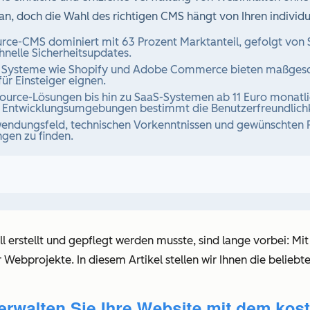
 an, doch die Wahl des richtigen CMS hängt von Ihren individ
e-CMS dominiert mit 63 Prozent Marktanteil, gefolgt von Sh
nelle Sicherheitsupdates.
Systeme wie Shopify und Adobe Commerce bieten maßgeschn
r Einsteiger eignen.
rce-Lösungen bis hin zu SaaS-Systemen ab 11 Euro monatlich
 Entwicklungsumgebungen bestimmt die Benutzerfreundlichk
wendungsfeld, technischen Vorkenntnissen und gewünschten F
gen zu finden.
ll erstellt und gepflegt werden musste, sind lange vorbei
r Webprojekte. In diesem Artikel stellen wir Ihnen die beliebt