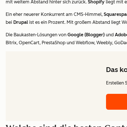
mit weitem Abstand hinter sich zurück.
Shopify
liegt mit 
Ein eher neuerer Konkurrent am CMS-Himmel,
Squarespa
bei
Drupal
ist es ein Prozent. Mit großem Abstand liegt 
Die Baukasten-Lösungen von
Google (Blogger)
und
Adob
Bitrix, OpenCart, PrestaShop und Webflow, Weebly, GoDa
Das k
Erstellen