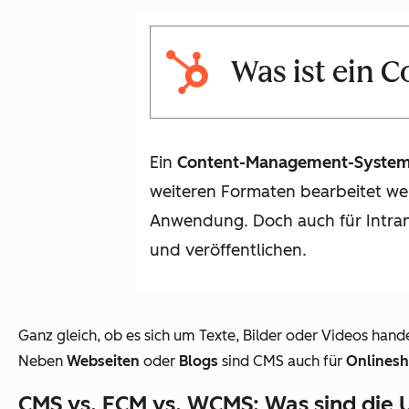
Was ist ein
Ein
Content-Management-Syste
weiteren Formaten bearbeitet we
Anwendung. Doch auch für Intran
und veröffentlichen.
Ganz gleich, ob es sich um Texte, Bilder oder Videos hand
Neben
Webseiten
oder
Blogs
sind CMS auch für
Onlines
CMS vs. ECM vs. WCMS: Was sind die 