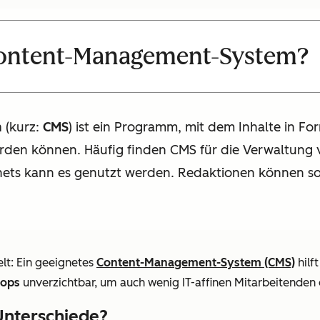
 Content-Management-System?
m
(kurz:
CMS
) ist ein Programm, mit dem Inhalte in Fo
rden können. Häufig finden CMS für die Verwaltung
ets kann es genutzt werden. Redaktionen können so 
elt: Ein geeignetes
Content-Management-System (CMS)
hilf
hops
unverzichtbar, um auch wenig IT-affinen Mitarbeitenden 
Unterschiede?