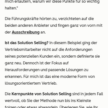
mich erläutern, warum wir diese Punkte für so wichtig
halten.“
Die Führungskräfte hörten zu, verzichteten auf die
beiden anderen Anbieter und fingen ganz von vorn mit
der
Ausschreibung
an.
Ist das Solution Selling?
In diesem Beispiel ging der
Vertriebsmitarbeiter nicht auf die Anforderungen
seines potenziellen Kunden ein, sondern definierte sie
ganz neu. Dennoch ist der Fokus auf
Herausforderungen und passende Lösungen zu
erkennen. Für mich ist das eine moderne Form von
lösungsorientiertem Vertrieb.
Die
Kernpunkte von Solution Selling
sind in jedem Fall
wertvoll, ob Sie der Methode nun bis ins Kleinste
folgen oder etwas abwandeln. Überlegen Sie, wie Ihr