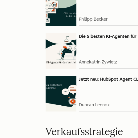
Philipp Becker
Die 5 besten KI-Agenten für
Annekatrin Zywietz
Jetzt neu: HubSpot Agent CL
Duncan Lennox
Verkaufsstrategie