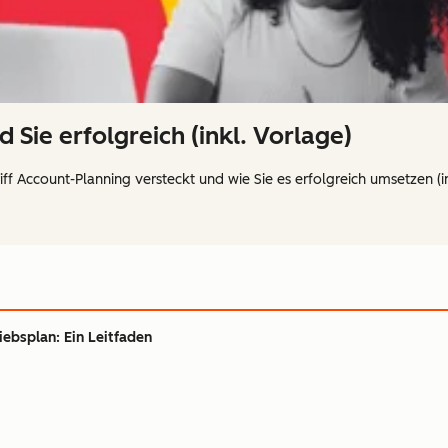
 Sie erfolgreich (inkl. Vorlage)
iff Account-Planning versteckt und wie Sie es erfolgreich umsetzen (i
riebsplan: Ein Leitfaden