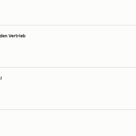
 den Vertrieb
I