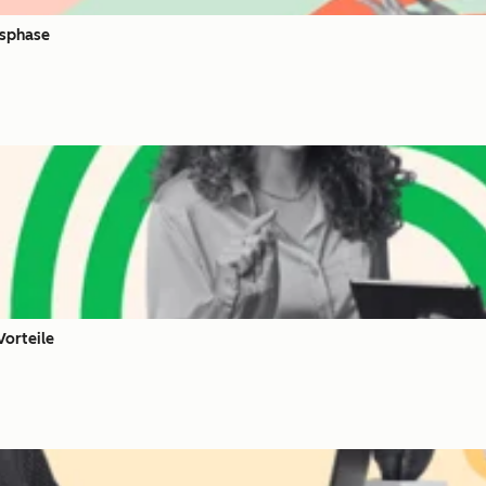
fsphase
Vorteile