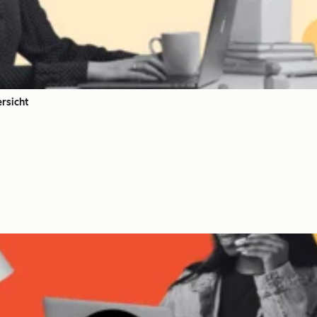
rsicht