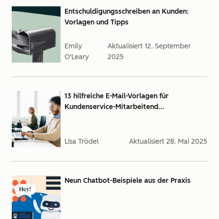
Entschuldigungsschreiben an Kunden:
Vorlagen und Tipps
Emily
Aktualisiert
12. September
O'Leary
2025
13 hilfreiche E-Mail-Vorlagen für
Kundenservice-Mitarbeitend...
Lisa Trödel
Aktualisiert
28. Mai 2025
Neun Chatbot-Beispiele aus der Praxis