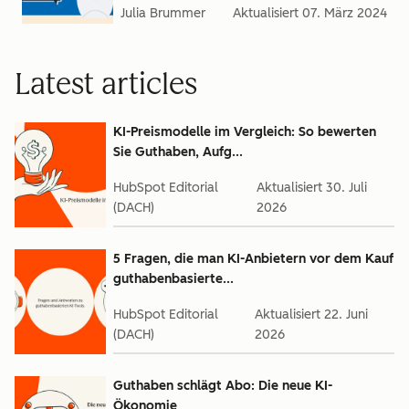
Julia Brummer
Aktualisiert
07. März 2024
Latest articles
KI-Preismodelle im Vergleich: So bewerten
Sie Guthaben, Aufg...
HubSpot Editorial
Aktualisiert
30. Juli
(DACH)
2026
5 Fragen, die man KI-Anbietern vor dem Kauf
guthabenbasierte...
HubSpot Editorial
Aktualisiert
22. Juni
(DACH)
2026
Guthaben schlägt Abo: Die neue KI-
Ökonomie