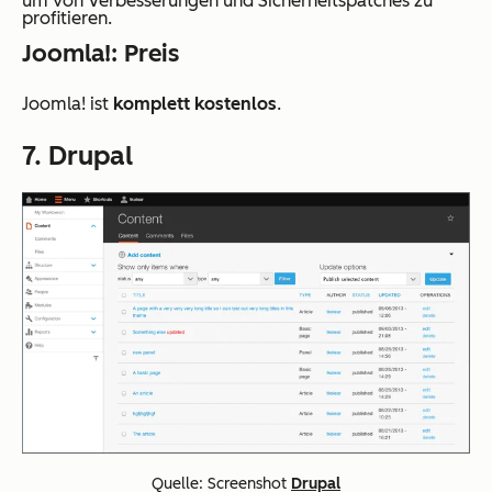
um von Verbesserungen und Sicherheitspatches zu
profitieren.
Joomla!: Preis
Joomla! ist
komplett kostenlos
.
7. Drupal
Quelle: Screenshot
Drupal