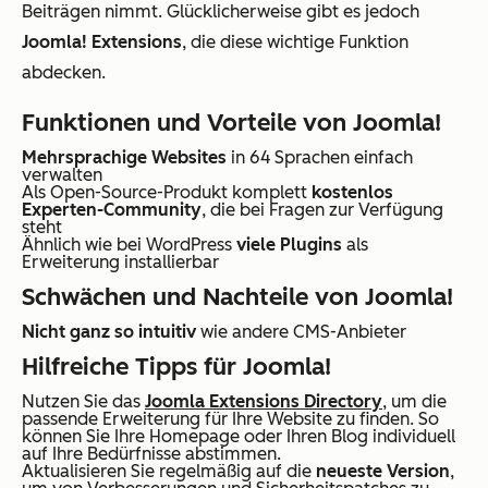
Beiträgen nimmt. Glücklicherweise gibt es jedoch
Joomla! Extensions
, die diese wichtige Funktion
abdecken.
Funktionen und Vorteile von Joomla!
Mehrsprachige Websites
in 64 Sprachen einfach
verwalten
Als Open-Source-Produkt komplett
kostenlos
Experten-Community
, die bei Fragen zur Verfügung
steht
Ähnlich wie bei WordPress
viele Plugins
als
Erweiterung installierbar
Schwächen und Nachteile von Joomla!
Nicht ganz so intuitiv
wie andere CMS-Anbieter
Hilfreiche Tipps für Joomla!
Nutzen Sie das
Joomla Extensions Directory
, um die
passende Erweiterung für Ihre Website zu finden. So
können Sie Ihre Homepage oder Ihren Blog individuell
auf Ihre Bedürfnisse abstimmen.
Aktualisieren Sie regelmäßig auf die
neueste Version
,