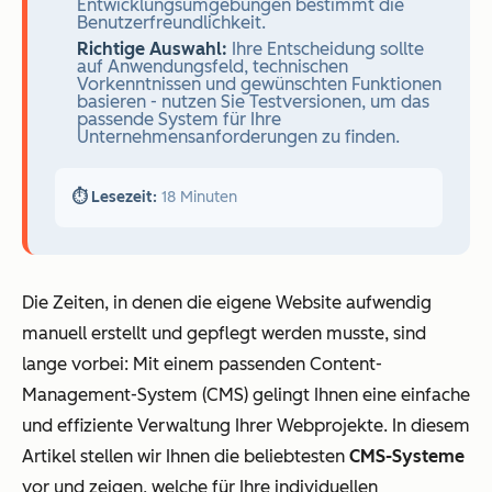
Entwicklungsumgebungen bestimmt die
Benutzerfreundlichkeit.
Richtige Auswahl:
Ihre Entscheidung sollte
auf Anwendungsfeld, technischen
Vorkenntnissen und gewünschten Funktionen
basieren - nutzen Sie Testversionen, um das
passende System für Ihre
Unternehmensanforderungen zu finden.
⏱️ Lesezeit:
18 Minuten
Die Zeiten, in denen die eigene Website aufwendig
manuell erstellt und gepflegt werden musste, sind
lange vorbei: Mit einem passenden Content-
Management-System (CMS) gelingt Ihnen eine einfache
und effiziente Verwaltung Ihrer Webprojekte. In diesem
Artikel stellen wir Ihnen die beliebtesten
CMS-Systeme
vor und zeigen, welche für Ihre individuellen