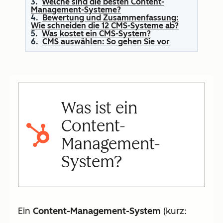
Welche sind die besten Content-
Management-Systeme?
Bewertung und Zusammenfassung:
Wie schneiden die 12 CMS-Systeme ab?
Was kostet ein CMS-System?
CMS auswählen: So gehen Sie vor
Was ist ein
Content-
Management-
System?
Ein
Content-Management-System
(kurz: