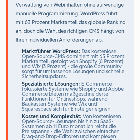
Verwaltung von Webinhalten ohne aufwendige
manuelle Programmierung. WordPress führt
mit 63 Prozent Marktanteil das globale Ranking
an, doch die Wahl des richtigen CMS hängt von
Ihren individuellen Anforderungen ab.
Marktführer WordPress:
Das kostenlose
Open-Source-CMS dominiert mit 63 Prozent
Marktanteil, gefolgt von Shopify (6 Prozent)
und Wix (3 Prozent) - die große Community
sorgt für umfassende Lösungen und schnelle
Sicherheitsupdates.
Spezialisierte Lösungen:
E-Commerce-
fokussierte Systeme wie Shopify und Adobe
Commerce bieten maßgeschneiderte
Funktionen für Onlineshops, während
Baukasten-Systeme wie Wix und
Squarespace sich für Einsteiger eignen.
Kosten und Komplexität:
Von kostenlosen
Open-Source-Lösungen bis hin zu SaaS-
Systemen ab 11 Euro monatlich reicht die
Preisspanne - die Wahl zwischen einfachen
Drag-and-Drop-Editoren und komplexen