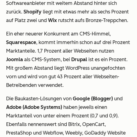
Softwareanbieter mit weitem Abstand hinter sich
zurück.
Shopify
liegt mit etwas mehr als sechs Prozent
auf Platz zwei und
Wix
rutscht aufs Bronze-Treppchen.
Ein eher neuerer Konkurrent am CMS-Himmel,
Squarespace
, kommt immerhin schon auf drei Prozent
Marktanteile. 1,7 Prozent aller Webseiten nutzen
Joomla
als CMS-System, bei
Drupal
ist es ein Prozent.
Mit großem Abstand liegt WordPress unangefochten
vorn und wird von gut 43 Prozent aller Webseiten-
Betreibenden verwendet.
Die Baukasten-Lösungen von
Google (Blogger)
und
Adobe (Adobe Systems)
haben jeweils einen
Marktanteil von unter einem Prozent (0,7 und 0,9).
Ebenfalls nennenswert sind Bitrix, OpenCart,
PrestaShop und Webflow, Weebly, GoDaddy Website