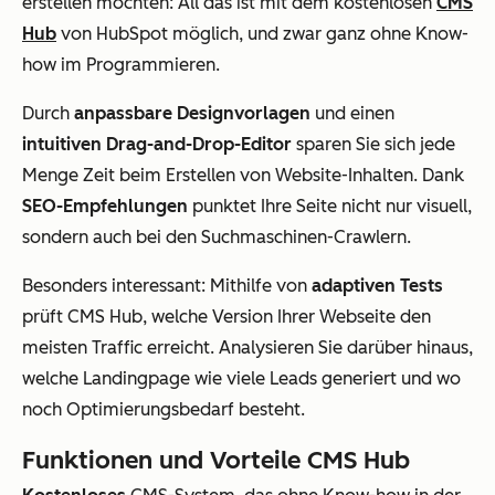
erstellen möchten: All das ist mit dem kostenlosen
CMS
Hub
von HubSpot möglich, und zwar ganz ohne Know-
how im Programmieren.
Durch
anpassbare Designvorlagen
und einen
intuitiven Drag-and-Drop-Editor
sparen Sie sich jede
Menge Zeit beim Erstellen von Website-Inhalten. Dank
SEO-Empfehlungen
punktet Ihre Seite nicht nur visuell,
sondern auch bei den Suchmaschinen-Crawlern.
Besonders interessant: Mithilfe von
adaptiven Tests
prüft CMS Hub, welche Version Ihrer Webseite den
meisten Traffic erreicht. Analysieren Sie darüber hinaus,
welche Landingpage wie viele Leads generiert und wo
noch Optimierungsbedarf besteht.
Funktionen und Vorteile CMS Hub