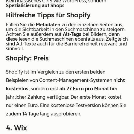
Kein klassisches CMS wie WordPress, sondern
Spezialisierung auf Shops
Hilfreiche Tipps für Shopify
Füllen Sie die
Metadaten
zu den einzelnen Seiten aus,
um die Sichtbarkeit in den Suchmaschinen zu steigern.
Achten Sie außerdem auf
Alt-Tags
bei Bildern, denn
diese lesen die Suchmaschinen ebenfalls aus. Zeitgleich
sind Alt-Texte auch für die Barrierefreiheit relevant und
sinnvoll.
Shopify: Preis
Shopify ist im Vergleich zu den ersten beiden
Beispielen von Content-Management-Systemen
nicht
kostenlos
, sondern erst
ab 27 Euro pro Monat
bei
jährlicher Zahlung verfügbar. Der erste Monat kostet
nur einen Euro. Eine kostenlose Testversion können Sie
zudem 14 Tage lang ausprobieren.
4. Wix