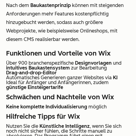
Nach dem
Baukastenprinzip
können mit steigenden
Anforderungen mehr Features kostenpflichtig
hinzugebucht werden, sodass auch größere
Webprojekte, wie beispielsweise Onlineshops, mit
diesem CMS realisierbar werden.
Funktionen und Vorteile von Wix
Über 900 branchenspezifische
Designvorlagen
und
intuitives Baukastensystem
zur Bearbeitung
Drag-and-drop-Editor
Automatisches Generieren ganzer Websites via
KI
Ideal für Anfänger und Anfängerinnen, zudem
günstige Einsteigertarife
Schwächen und Nachteile von Wix
Keine komplette Individualisierung
möglich
Hilfreiche Tipps für Wix
Nutzen Sie die
Künstliche Intelligenz
, wenn Sie sich
noch nicht sicher fühlen, die Schritte manuell zu
absolvieren. Das Programm führt einen mit