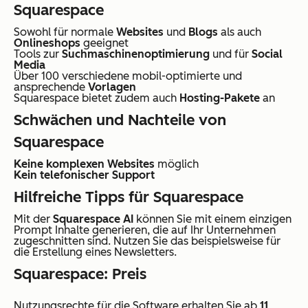
Squarespace
Sowohl für normale
Websites
und
Blogs
als auch
Onlineshops
geeignet
Tools zur
Suchmaschinenoptimierung
und für
Social
Media
Über 100 verschiedene mobil-optimierte und
ansprechende
Vorlagen
Squarespace bietet zudem auch
Hosting-Pakete
an
Schwächen und Nachteile von
Squarespace
Keine komplexen Websites
möglich
Kein telefonischer Support
Hilfreiche Tipps für Squarespace
Mit der
Squarespace AI
können Sie mit einem einzigen
Prompt Inhalte generieren, die auf Ihr Unternehmen
zugeschnitten sind. Nutzen Sie das beispielsweise für
die Erstellung eines Newsletters.
Squarespace: Preis
Nutzungsrechte für die Software erhalten Sie ab
11