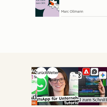
Marc Ollmann
Zurück
Weiter