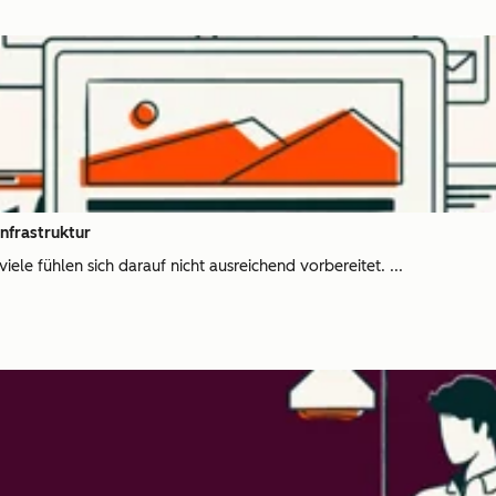
infrastruktur
iele fühlen sich darauf nicht ausreichend vorbereitet. ...