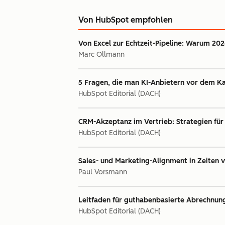
Von HubSpot empfohlen
Von Excel zur Echtzeit-Pipeline: Warum 20
Marc Ollmann
5 Fragen, die man KI-Anbietern vor dem Kau
HubSpot Editorial (DACH)
CRM-Akzeptanz im Vertrieb: Strategien f
HubSpot Editorial (DACH)
Sales- und Marketing-Alignment in Zeiten 
Paul Vorsmann
Leitfaden für guthabenbasierte Abrechnun
HubSpot Editorial (DACH)