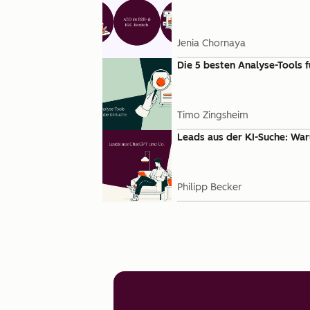
Jenia Chornaya
Die 5 besten Analyse-Tools f
Timo Zingsheim
Leads aus der KI-Suche: War
Philipp Becker