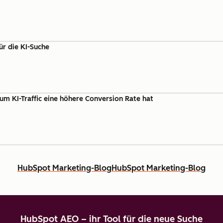
ür die KI-Suche
um KI-Traffic eine höhere Conversion Rate hat
HubSpot Marketing-Blog
HubSpot Marketing-Blog
HubSpot AEO – ihr Tool für die neue Suche