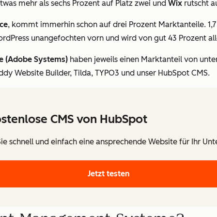
etwas mehr als sechs Prozent auf Platz zwei und
Wix
rutscht a
ce
, kommt immerhin schon auf drei Prozent Marktanteile. 1,
WordPress unangefochten vorn und wird von gut 43 Prozent a
e (Adobe Systems)
haben jeweils einen Marktanteil von unter
ddy Website Builder, Tilda, TYPO3 und unser HubSpot CMS.
ostenlose CMS von HubSpot
 Sie schnell und einfach eine ansprechende Website für Ihr Un
Jetzt testen