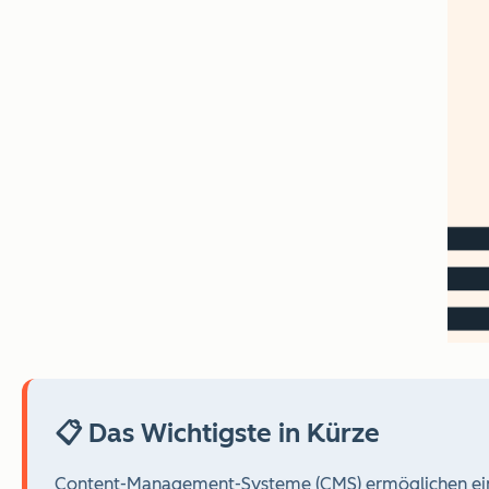
📋 Das Wichtigste in Kürze
Content-Management-Systeme (CMS) ermöglichen eine