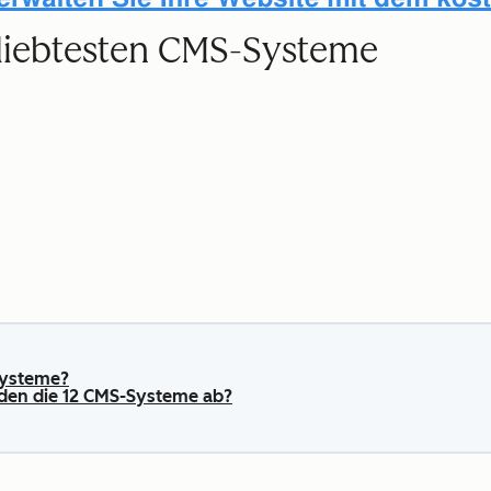
eliebtesten CMS-Systeme
Systeme?
en die 12 CMS-Systeme ab?