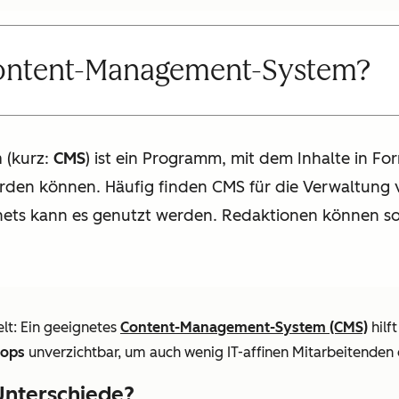
Content-Management-System?
m
(kurz:
CMS
) ist ein Programm, mit dem Inhalte in Fo
rden können. Häufig finden CMS für die Verwaltung
ets kann es genutzt werden. Redaktionen können so 
elt: Ein geeignetes
Content-Management-System (CMS)
hilf
hops
unverzichtbar, um auch wenig IT-affinen Mitarbeitenden 
Unterschiede?