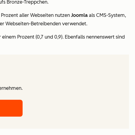
ufs Bronze-Treppchen.
7 Prozent aller Webseiten nutzen
Joomla
als CMS-System,
ller Webseiten-Betreibenden verwendet.
 einem Prozent (0,7 und 0,9). Ebenfalls nennenswert sind
ternehmen.