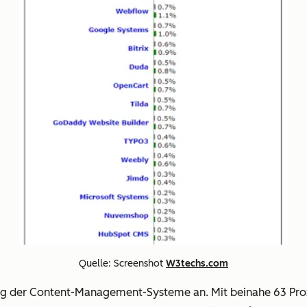
Quelle: Screenshot
W3techs.com
ng der Content-Management-Systeme an. Mit beinahe 63 Proze