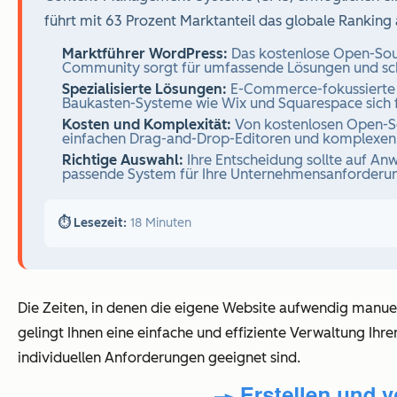
führt mit 63 Prozent Marktanteil das globale Ranking
Marktführer WordPress:
Das kostenlose Open-Sourc
Community sorgt für umfassende Lösungen und sch
Spezialisierte Lösungen:
E-Commerce-fokussierte 
Baukasten-Systeme wie Wix und Squarespace sich fü
Kosten und Komplexität:
Von kostenlosen Open-Sou
einfachen Drag-and-Drop-Editoren und komplexen
Richtige Auswahl:
Ihre Entscheidung sollte auf An
passende System für Ihre Unternehmensanforderun
⏱️ Lesezeit:
18 Minuten
Die Zeiten, in denen die eigene Website aufwendig manue
gelingt Ihnen eine einfache und effiziente Verwaltung Ihre
individuellen Anforderungen geeignet sind.