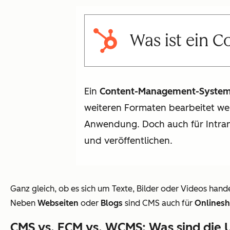
Was ist ein 
Ein
Content-Management-Syste
weiteren Formaten bearbeitet we
Anwendung. Doch auch für Intran
und veröffentlichen.
Ganz gleich, ob es sich um Texte, Bilder oder Videos hand
Neben
Webseiten
oder
Blogs
sind CMS auch für
Onlines
CMS vs. ECM vs. WCMS: Was sind die 