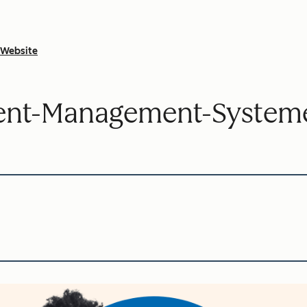
Website
tent-Management-System