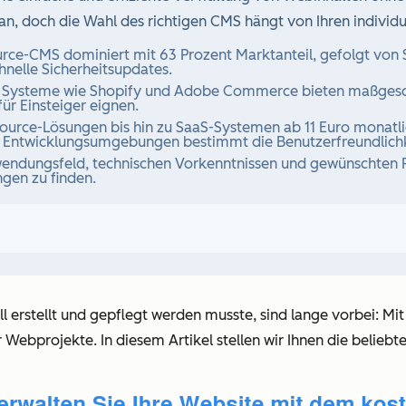
 an, doch die Wahl des richtigen CMS hängt von Ihren individ
e-CMS dominiert mit 63 Prozent Marktanteil, gefolgt von Sh
nelle Sicherheitsupdates.
Systeme wie Shopify und Adobe Commerce bieten maßgeschn
r Einsteiger eignen.
rce-Lösungen bis hin zu SaaS-Systemen ab 11 Euro monatlich
 Entwicklungsumgebungen bestimmt die Benutzerfreundlichk
wendungsfeld, technischen Vorkenntnissen und gewünschten F
gen zu finden.
ll erstellt und gepflegt werden musste, sind lange vorbei
r Webprojekte. In diesem Artikel stellen wir Ihnen die beliebt