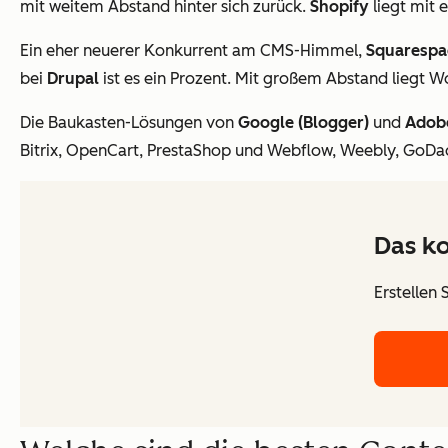
mit weitem Abstand hinter sich zurück.
Shopify
liegt mit 
Ein eher neuerer Konkurrent am CMS-Himmel,
Squarespa
bei
Drupal
ist es ein Prozent. Mit großem Abstand liegt 
Die Baukasten-Lösungen von
Google (Blogger)
und
Adob
Bitrix, OpenCart, PrestaShop und Webflow, Weebly, GoDa
Das k
Erstellen