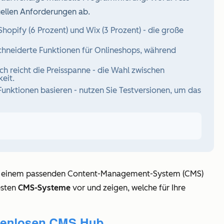
uellen Anforderungen ab.
opify (6 Prozent) und Wix (3 Prozent) - die große
eiderte Funktionen für Onlineshops, während
 reicht die Preisspanne - die Wahl zwischen
eit.
unktionen basieren - nutzen Sie Testversionen, um das
: Mit einem passenden Content-Management-System (CMS)
esten
CMS-Systeme
vor und zeigen, welche für Ihre