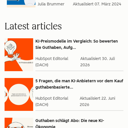
Julia Brummer
Aktualisiert
07. März 2024
Latest articles
KI-Preismodelle im Vergleich: So bewerten
Sie Guthaben, Aufg...
HubSpot Editorial
Aktualisiert
30. Juli
(DACH)
2026
5 Fragen, die man KI-Anbietern vor dem Kauf
guthabenbasierte...
HubSpot Editorial
Aktualisiert
22. Juni
(DACH)
2026
Guthaben schlägt Abo: Die neue KI-
Ökonomie