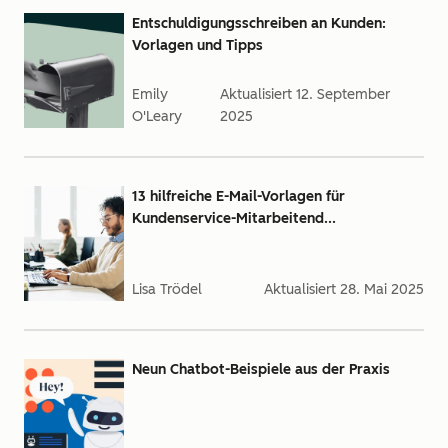
Entschuldigungsschreiben an Kunden:
Vorlagen und Tipps
Emily
Aktualisiert
12. September
O'Leary
2025
13 hilfreiche E-Mail-Vorlagen für
Kundenservice-Mitarbeitend...
Lisa Trödel
Aktualisiert
28. Mai 2025
Neun Chatbot-Beispiele aus der Praxis