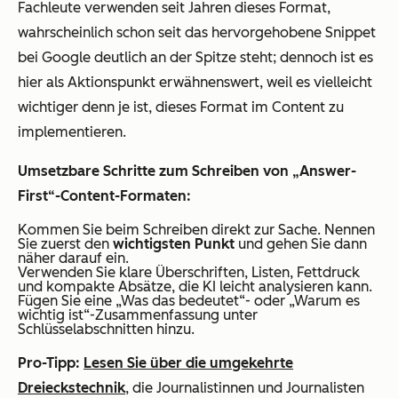
Fachleute verwenden seit Jahren dieses Format,
wahrscheinlich schon seit das hervorgehobene Snippet
bei Google deutlich an der Spitze steht; dennoch ist es
hier als Aktionspunkt erwähnenswert, weil es vielleicht
wichtiger denn je ist, dieses Format im Content zu
implementieren.
Umsetzbare Schritte zum Schreiben von „Answer-
First“-Content-Formaten:
Kommen Sie beim Schreiben direkt zur Sache. Nennen
Sie zuerst den
wichtigsten Punkt
und gehen Sie dann
näher darauf ein.
Verwenden Sie klare Überschriften, Listen, Fettdruck
und kompakte Absätze, die KI leicht analysieren kann.
Fügen Sie eine „Was das bedeutet“- oder „Warum es
wichtig ist“-Zusammenfassung unter
Schlüsselabschnitten hinzu.
Pro-Tipp:
Lesen Sie über die umgekehrte
Dreieckstechnik
, die Journalistinnen und Journalisten