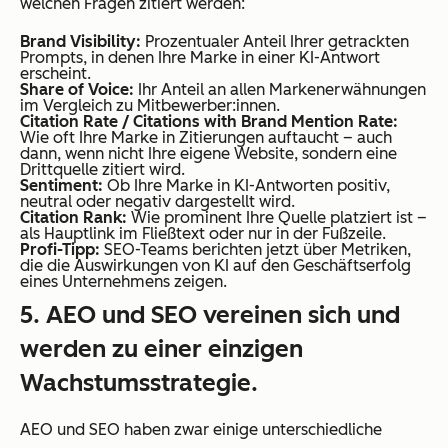
welchen Fragen zitiert werden:
Brand Visibility:
Prozentualer Anteil Ihrer getrackten
Prompts, in denen Ihre Marke in einer KI-Antwort
erscheint.
Share of Voice:
Ihr Anteil an allen Markenerwähnungen
im Vergleich zu Mitbewerber:innen.
Citation Rate / Citations with Brand Mention Rate:
Wie oft Ihre Marke in Zitierungen auftaucht – auch
dann, wenn nicht Ihre eigene Website, sondern eine
Drittquelle zitiert wird.
Sentiment:
Ob Ihre Marke in KI-Antworten positiv,
neutral oder negativ dargestellt wird.
Citation Rank:
Wie prominent Ihre Quelle platziert ist –
als Hauptlink im Fließtext oder nur in der Fußzeile.
Profi-Tipp:
SEO-Teams berichten jetzt über Metriken,
die die Auswirkungen von KI auf den Geschäftserfolg
eines Unternehmens zeigen.
5. AEO und SEO vereinen sich und
werden zu einer einzigen
Wachstumsstrategie.
AEO und SEO haben zwar einige unterschiedliche