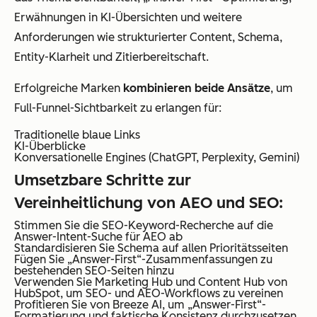
Erwähnungen in KI-Übersichten und weitere
Anforderungen wie strukturierter Content, Schema,
Entity-Klarheit und Zitierbereitschaft.
Erfolgreiche Marken
kombinieren beide Ansätze
, um
Full-Funnel-Sichtbarkeit zu erlangen für:
Traditionelle blaue Links
KI-Überblicke
Konversationelle Engines (ChatGPT, Perplexity, Gemini)
Umsetzbare Schritte zur
Vereinheitlichung von AEO und SEO:
Stimmen Sie die SEO-Keyword-Recherche auf die
Answer-Intent-Suche für AEO ab
Standardisieren Sie Schema auf allen Prioritätsseiten
Fügen Sie „Answer-First“-Zusammenfassungen zu
bestehenden SEO-Seiten hinzu
Verwenden Sie Marketing Hub und Content Hub von
HubSpot, um SEO- und AEO-Workflows zu vereinen
Profitieren Sie von Breeze AI, um „Answer-First“-
Formatierung und faktische Konsistenz durchzusetzen