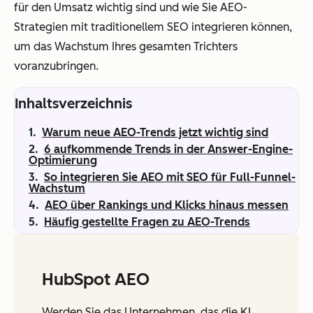
für den Umsatz wichtig sind und wie Sie AEO-
Strategien mit traditionellem SEO integrieren können,
um das Wachstum Ihres gesamten Trichters
voranzubringen.
Inhaltsverzeichnis
Warum neue AEO-Trends jetzt wichtig sind
6 aufkommende Trends in der Answer-Engine-
Optimierung
So integrieren Sie AEO mit SEO für Full-Funnel-
Wachstum
AEO über Rankings und Klicks hinaus messen
Häufig gestellte Fragen zu AEO-Trends
HubSpot AEO
Werden Sie das Unternehmen, das die KI