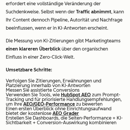
erfordert eine vollständige Veränderung der
Suchdenkweise. Selbst wenn der
Traffic abnimmt
, kann
Ihr Content dennoch Pipeline, Autorität und Nachfrage
beeinflussen, wenn er in KI-Antworten erscheint.
Die Messung von KI-Zitierungen gibt Marketingteams
einen klareren Überblick
über den organischen
Einfluss in einer Zero-Click-Welt.
Umsetzbare Schritte:
Verfolgen Sie Zitierungen, Erwähnungen und
Platzierung innerhalb von KI-Antworten
Messen Sie assistierte Conversions
Verwenden Sie Tools, wie
HubSpot AEO
zum Prompt-
Tracking und für priorisierte Handlungsempfehlungen,
um Ihre
AEO/GEO-Performance
zu bewerten
Einen ersten Überblick ohne Einrichtungsaufwand
bietet der kostenlose
AEO Grader
Erstellen Sie Dashboards, die Seiten-Performance + KI-
Sichtbarkeit + Conversion-Auswirkung kombinieren