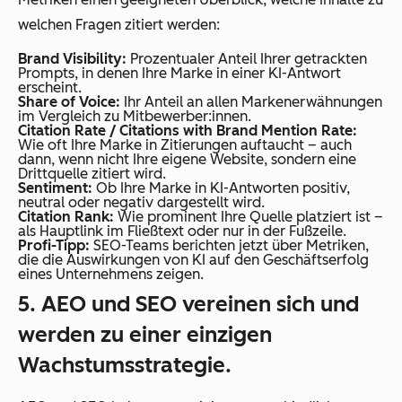
welchen Fragen zitiert werden:
Brand Visibility:
Prozentualer Anteil Ihrer getrackten
Prompts, in denen Ihre Marke in einer KI-Antwort
erscheint.
Share of Voice:
Ihr Anteil an allen Markenerwähnungen
im Vergleich zu Mitbewerber:innen.
Citation Rate / Citations with Brand Mention Rate:
Wie oft Ihre Marke in Zitierungen auftaucht – auch
dann, wenn nicht Ihre eigene Website, sondern eine
Drittquelle zitiert wird.
Sentiment:
Ob Ihre Marke in KI-Antworten positiv,
neutral oder negativ dargestellt wird.
Citation Rank:
Wie prominent Ihre Quelle platziert ist –
als Hauptlink im Fließtext oder nur in der Fußzeile.
Profi-Tipp:
SEO-Teams berichten jetzt über Metriken,
die die Auswirkungen von KI auf den Geschäftserfolg
eines Unternehmens zeigen.
5. AEO und SEO vereinen sich und
werden zu einer einzigen
Wachstumsstrategie.