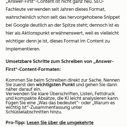
„Answer-First“-Content ist nicht ganz neu. SEO-
Fachleute verwenden seit Jahren dieses Format,
wahrscheinlich schon seit das hervorgehobene Snippet
bei Google deutlich an der Spitze steht; dennoch ist es
hier als Aktionspunkt erwähnenswert, weil es vielleicht
wichtiger denn je ist, dieses Format im Content zu
implementieren.
Umsetzbare Schritte zum Schreiben von „Answer-
First“-Content-Formaten:
Kommen Sie beim Schreiben direkt zur Sache. Nennen
Sie zuerst den
wichtigsten Punkt
und gehen Sie dann
näher darauf ein.
Verwenden Sie klare Überschriften, Listen, Fettdruck
und kompakte Absätze, die KI leicht analysieren kann.
Fügen Sie eine „Was das bedeutet“- oder „Warum es
wichtig ist“-Zusammenfassung unter
Schlüsselabschnitten hinzu.
Pro-Tipp:
Lesen Sie über die umgekehrte