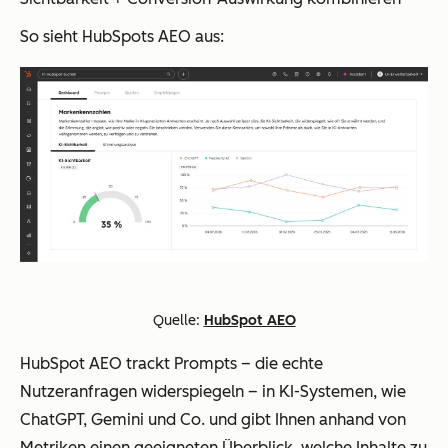
So sieht HubSpots AEO aus:
Quelle:
HubSpot AEO
HubSpot AEO trackt Prompts – die echte
Nutzeranfragen widerspiegeln – in KI-Systemen, wie
ChatGPT, Gemini und Co. und gibt Ihnen anhand von
Metriken einen geeigneten Überblick, welche Inhalte zu