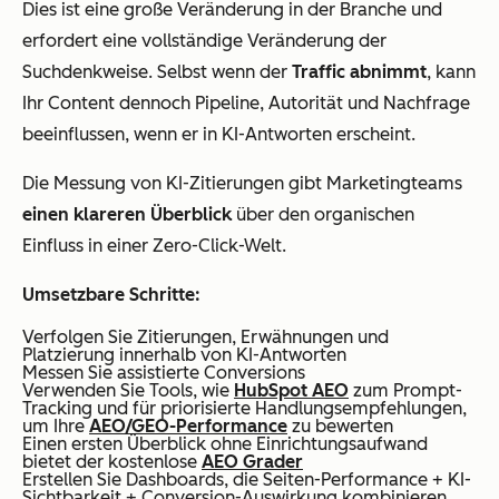
Dies ist eine große Veränderung in der Branche und
erfordert eine vollständige Veränderung der
Suchdenkweise. Selbst wenn der
Traffic abnimmt
, kann
Ihr Content dennoch Pipeline, Autorität und Nachfrage
beeinflussen, wenn er in KI-Antworten erscheint.
Die Messung von KI-Zitierungen gibt Marketingteams
einen klareren Überblick
über den organischen
Einfluss in einer Zero-Click-Welt.
Umsetzbare Schritte:
Verfolgen Sie Zitierungen, Erwähnungen und
Platzierung innerhalb von KI-Antworten
Messen Sie assistierte Conversions
Verwenden Sie Tools, wie
HubSpot AEO
zum Prompt-
Tracking und für priorisierte Handlungsempfehlungen,
um Ihre
AEO/GEO-Performance
zu bewerten
Einen ersten Überblick ohne Einrichtungsaufwand
bietet der kostenlose
AEO Grader
Erstellen Sie Dashboards, die Seiten-Performance + KI-
Sichtbarkeit + Conversion-Auswirkung kombinieren