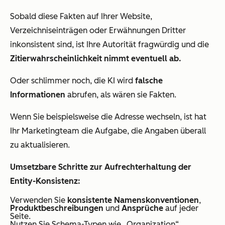
Sobald diese Fakten auf Ihrer Website,
Verzeichniseinträgen oder Erwähnungen Dritter
inkonsistent sind, ist Ihre Autorität fragwürdig und die
Zitierwahrscheinlichkeit
nimmt
eventuell ab.
Oder schlimmer noch, die KI wird
falsche
Informationen
abrufen, als wären sie Fakten.
Wenn Sie beispielsweise die Adresse wechseln, ist hat
Ihr Marketingteam die Aufgabe, die Angaben
überall
zu aktualisieren.
Umsetzbare Schritte zur Aufrechterhaltung der
Entity-Konsistenz:
Verwenden Sie
konsistente Namenskonventionen
,
Produktbeschreibungen
und
Ansprüche
auf jeder
Seite.
Nutzen Sie Schema-Typen wie „Organization“,