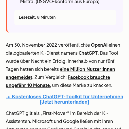
Mistral (DSGVO-konform aus Europa)
Lesezeit:
8 Minuten
Am 30. November 2022 veröffentlichte
OpenAI
einen
dialogbasierten KI-Dienst namens
ChatGPT
. Das Tool
wurde über Nacht ein Erfolg. Innerhalb von nur fünf
Tagen hatten sich bereits
eine Million Nutzer:innen
angemeldet
. Zum Vergleich:
Facebook brauchte
ungefähr 10 Monate
, um diese Marke zu knacken.
ChatGPT gilt als „First-Mover“ im Bereich der KI-
Assistenten. Microsoft und Google ließen mit ihren