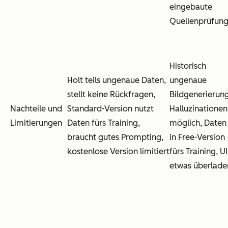
eingebaute
Quellenprüfun
Historisch
Holt teils ungenaue Daten,
ungenaue
stellt keine Rückfragen,
Bildgenerierung
Nachteile und
Standard-Version nutzt
Halluzinationen
Limitierungen
Daten fürs Training,
möglich, Daten
braucht gutes Prompting,
in Free-Version
kostenlose Version limitiert
fürs Training, UI
etwas überlade