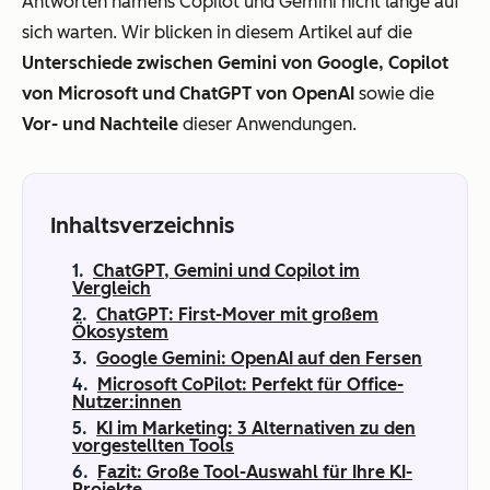
Antworten namens Copilot und Gemini nicht lange auf
sich warten. Wir blicken in diesem Artikel auf die
Unterschiede zwischen Gemini von Google, Copilot
von Microsoft und ChatGPT von OpenAI
sowie die
Vor- und Nachteile
dieser Anwendungen.
Inhaltsverzeichnis
ChatGPT, Gemini und Copilot im
Vergleich
ChatGPT: First-Mover mit großem
Ökosystem
Google Gemini: OpenAI auf den Fersen
Microsoft CoPilot: Perfekt für Office-
Nutzer:innen
KI im Marketing: 3 Alternativen zu den
vorgestellten Tools
Fazit: Große Tool-Auswahl für Ihre KI-
Projekte