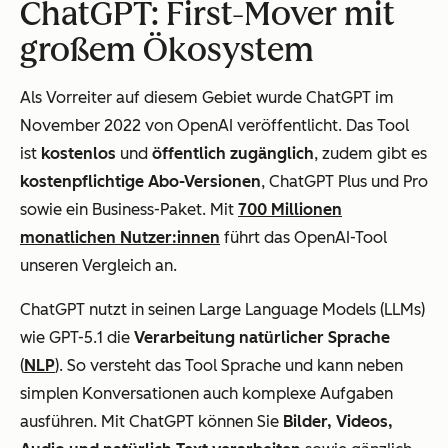
ChatGPT: First-Mover mit
großem Ökosystem
Als Vorreiter auf diesem Gebiet wurde ChatGPT im
November 2022 von OpenAI veröffentlicht. Das Tool
ist
kostenlos
und
öffentlich zugänglich
, zudem gibt es
kostenpflichtige Abo-Versionen
, ChatGPT Plus und Pro
sowie ein Business-Paket. Mit
700 Millionen
monatlichen Nutzer:innen
führt das OpenAI-Tool
unseren Vergleich an.
ChatGPT nutzt in seinen Large Language Models (LLMs)
wie GPT-5.1 die
Verarbeitung natürlicher Sprache
(
NLP
). So versteht das Tool Sprache und kann neben
simplen Konversationen auch komplexe Aufgaben
ausführen. Mit ChatGPT können Sie
Bilder, Videos,