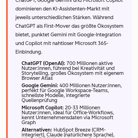
ChatGPT, Google Gemini und Microsoft Copilot
dominieren den KI-Assistenten-Markt mit
jeweils unterschiedlichen Stärken. Während
ChatGPT als First-Mover das größte Ökosystem
bietet, punktet Gemini mit Google-Integration
und Copilot mit nahtloser Microsoft 365-
Einbindung.
ChatGPT (OpenAI):
700 Millionen aktive
Nutzer:innen, führend bei Kreativität und
Storytelling, großes Ökosystem mit eigenem
Browser Atlas
Google Gemini:
400 Millionen Nutzer:innen,
perfekt für Google Workspace-Teams,
schnellste Modelle, integrierte
Quellenprüfung
Microsoft Copilot:
20-33 Millionen
Nutzer:innen, ideal für Office-Workflows,
kennt Unternehmensdaten via Microsoft
Graph
Alternativen:
HubSpot Breeze (CRM-
integriert), Claude (natürlichere Sprache),