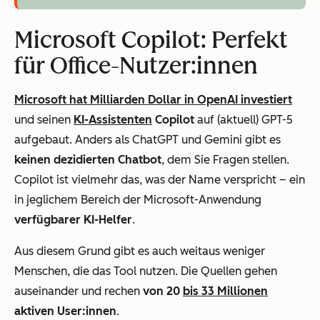
Microsoft Copilot: Perfekt
für Office-Nutzer:innen
Microsoft hat Milliarden Dollar in OpenAI investiert
und seinen
KI-Assistenten
Copilot
auf (aktuell) GPT-5
aufgebaut. Anders als ChatGPT und Gemini gibt es
keinen dezidierten Chatbot
, dem Sie Fragen stellen.
Copilot ist vielmehr das, was der Name verspricht – ein
in jeglichem Bereich der Microsoft-Anwendung
verfügbarer KI-Helfer
.
Aus diesem Grund gibt es auch weitaus weniger
Menschen, die das Tool nutzen. Die Quellen gehen
auseinander und rechen
von 20
bis 33 Millionen
aktiven User:innen
.