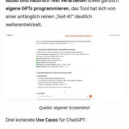
Audio und natürlich Text verarbeiten
sowie gänzlich
eigene GPTs programmieren
, das Tool hat sich von
einer anfänglich reinen „Text-KI“ deutlich
weiterentwickelt.
Quelle: eigener Screenshot
Drei konkrete
Use Cases
für ChatGPT: