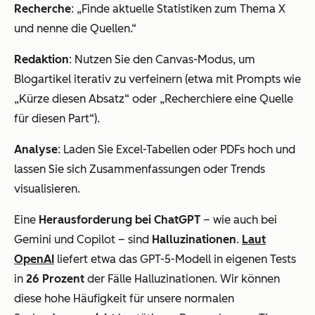
Recherche
: „Finde aktuelle Statistiken zum Thema X
und nenne die Quellen.“
Redaktion
: Nutzen Sie den Canvas-Modus, um
Blogartikel iterativ zu verfeinern (etwa mit Prompts wie
„Kürze diesen Absatz“ oder „Recherchiere eine Quelle
für diesen Part“).
Analyse
: Laden Sie Excel-Tabellen oder PDFs hoch und
lassen Sie sich Zusammenfassungen oder Trends
visualisieren.
Eine
Herausforderung bei ChatGPT
– wie auch bei
Gemini und Copilot – sind
Halluzinationen
.
Laut
OpenAI
liefert etwa das GPT-5-Modell in eigenen Tests
in
26 Prozent
der Fälle Halluzinationen. Wir können
diese hohe Häufigkeit für unsere normalen