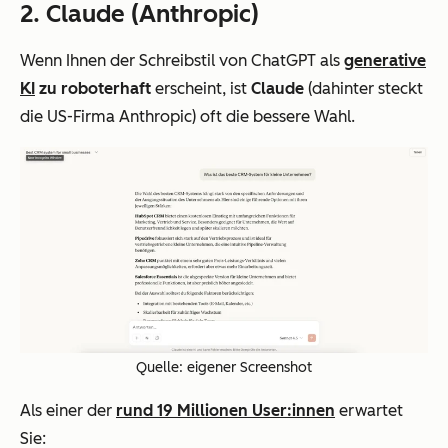
2. Claude (Anthropic)
Wenn Ihnen der Schreibstil von ChatGPT als
generative
KI
zu roboterhaft
erscheint, ist
Claude
(dahinter steckt
die US-Firma Anthropic) oft die bessere Wahl.
Quelle: eigener Screenshot
Als einer der
rund 19 Millionen User:innen
erwartet
Sie: