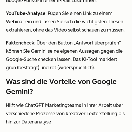
Budget-Punkte in einer E-Mail zusammen.“
YouTube-Analyse
: Fügen Sie einen Link zu einem
Webinar ein und lassen Sie sich die wichtigsten Thesen
extrahieren, ohne das Video selbst schauen zu müssen.
Faktencheck
: Über den Button „Antwort überprüfen“
können Sie Gemini seine eigenen Aussagen gegen die
Google-Suche checken lassen. Das KI-Tool markiert
grün (bestätigt) und rot (widersprüchlich).
Was sind die Vorteile von Google
Gemini?
Hilft wie ChatGPT Marketingteams in ihrer Arbeit über
verschiedene Prozesse von kreativer Texterstellung bis
hin zur Datenanalyse