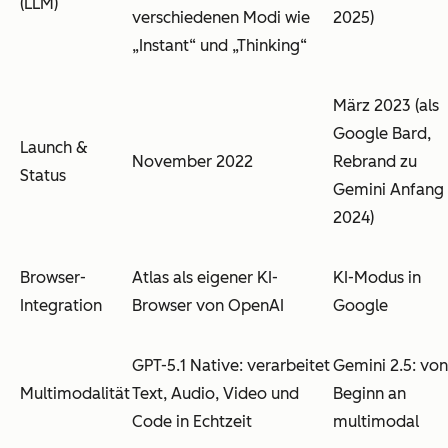
(LLM)
verschiedenen Modi wie
2025)
„Instant“ und „Thinking“
März 2023 (als
Google Bard,
Launch &
November 2022
Rebrand zu
Status
Gemini Anfang
2024)
Browser-
Atlas als eigener KI-
KI-Modus in
Integration
Browser von OpenAI
Google
GPT-5.1 Native: verarbeitet
Gemini 2.5: von
Multimodalität
Text, Audio, Video und
Beginn an
Code in Echtzeit
multimodal