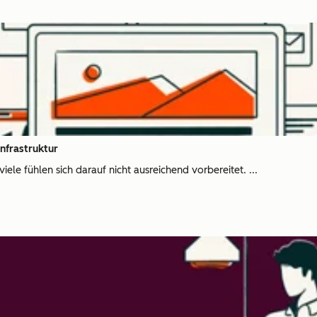
infrastruktur
iele fühlen sich darauf nicht ausreichend vorbereitet. ...