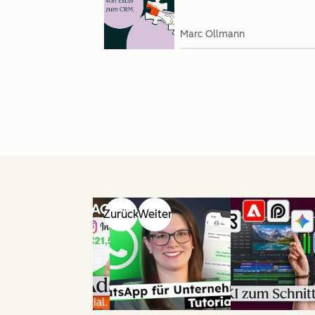
Marc Ollmann
Zurück
Weiter