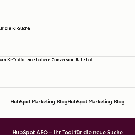
ür die KI-Suche
um KI-Traffic eine höhere Conversion Rate hat
HubSpot Marketing-Blog
HubSpot Marketing-Blog
HubSpot AEO – ihr Tool für die neue Suche