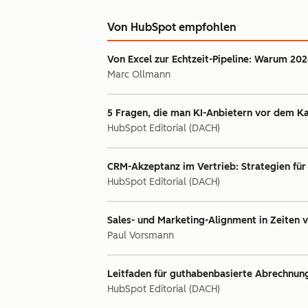
Von HubSpot empfohlen
Von Excel zur Echtzeit-Pipeline: Warum 20
Marc Ollmann
5 Fragen, die man KI-Anbietern vor dem Kau
HubSpot Editorial (DACH)
CRM-Akzeptanz im Vertrieb: Strategien f
HubSpot Editorial (DACH)
Sales- und Marketing-Alignment in Zeiten 
Paul Vorsmann
Leitfaden für guthabenbasierte Abrechnun
HubSpot Editorial (DACH)