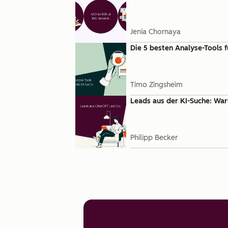
Jenia Chornaya
Die 5 besten Analyse-Tools f
Timo Zingsheim
Leads aus der KI-Suche: War
Philipp Becker