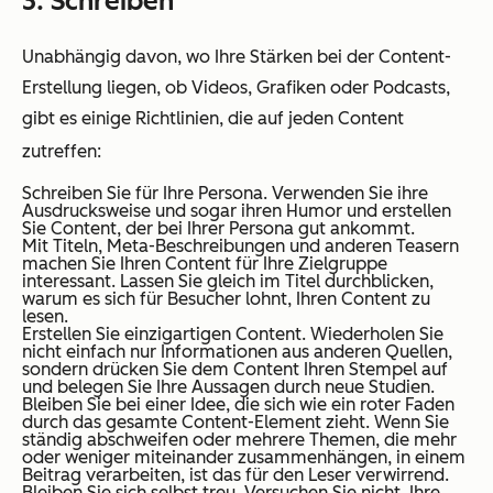
3. Schreiben
Unabhängig davon, wo Ihre Stärken bei der Content-
Erstellung liegen, ob Videos, Grafiken oder Podcasts,
gibt es einige Richtlinien, die auf jeden Content
zutreffen:
Schreiben Sie für Ihre Persona. Verwenden Sie ihre
Ausdrucksweise und sogar ihren Humor und erstellen
Sie Content, der bei Ihrer Persona gut ankommt.
Mit Titeln, Meta-Beschreibungen und anderen Teasern
machen Sie Ihren Content für Ihre Zielgruppe
interessant. Lassen Sie
gleich
im Titel durchblicken,
warum es sich für Besucher lohnt, Ihren Content zu
lesen.
Erstellen Sie einzigartigen Content. Wiederholen Sie
nicht einfach nur Informationen aus anderen Quellen,
sondern drücken Sie dem Content Ihren Stempel auf
und belegen Sie Ihre Aussagen durch neue Studien.
Bleiben Sie bei einer Idee, die sich wie ein roter Faden
durch das gesamte Content-Element zieht. Wenn Sie
ständig abschweifen oder mehrere Themen, die mehr
oder weniger miteinander zusammenhängen, in einem
Beitrag verarbeiten, ist das für den Leser verwirrend.
Bleiben Sie sich selbst treu. Versuchen Sie nicht, Ihre