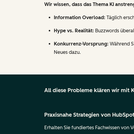
Wir wissen, dass das Thema KI anstreng
Information Overload:
Täglich ersc
Hype vs. Realität:
Buzzwords überall
Konkurrenz-Vorsprung:
Während Sie
Neues dazu.
All diese Probleme klären wir mit 
Praxisnahe Strategien von HubSpo
Erhalten Sie fundiertes Fachwissen von V