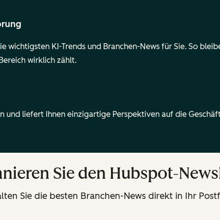
sprung
 die wichtigsten KI-Trends und Branchen-News für Sie. So ble
ereich wirklich zählt.
n und liefert Ihnen einzigartige Perspektiven auf die Geschäft
nieren Sie den Hubspot-Newsl
lten Sie die besten Branchen-News direkt in Ihr Post