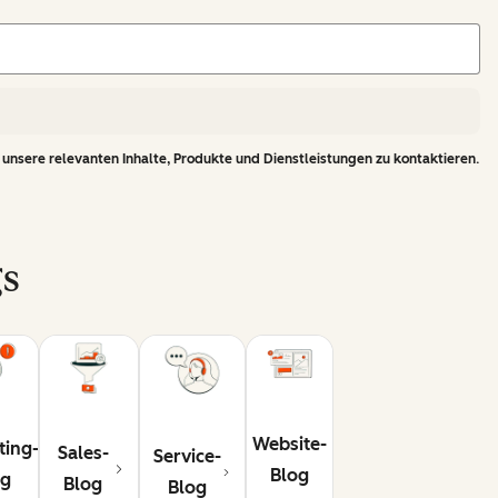
 unsere relevanten Inhalte, Produkte und Dienstleistungen zu kontaktieren.
gs
Website-
ting-
Sales-
Service-
Blog
og
Blog
Blog