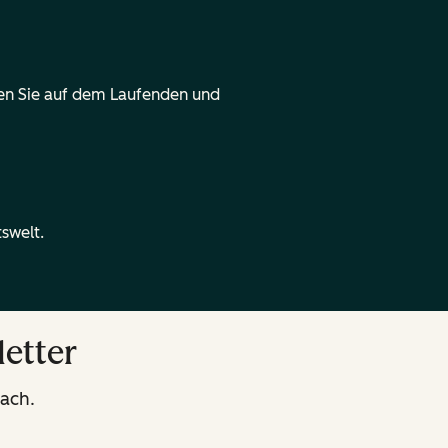
iben Sie auf dem Laufenden und
swelt.
etter
fach.