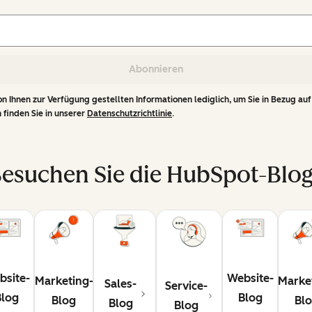
Abonnieren
n Ihnen zur Verfügung gestellten Informationen lediglich, um Sie in Bezug auf
 finden Sie in unserer
Datenschutzrichtlinie
.
esuchen Sie die HubSpot-Blo
bsite-
Website-
Marketing-
Marke
Sales-
Service-
Blog
Blog
Blog
Bl
Blog
Blog