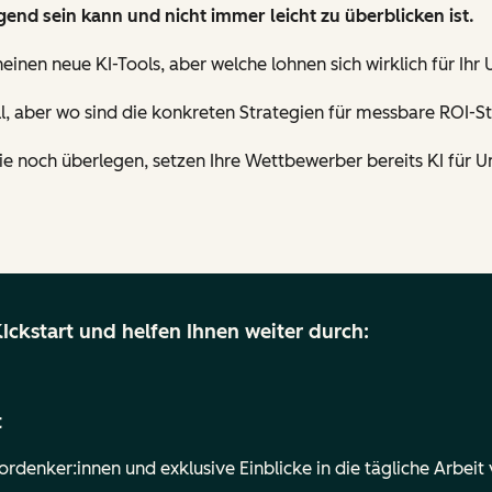
end sein kann und nicht immer leicht zu überblicken ist.
heinen neue KI-Tools, aber welche lohnen sich wirklich für Ih
, aber wo sind die konkreten Strategien für messbare ROI-S
 noch überlegen, setzen Ihre Wettbewerber bereits KI für U
KIckstart und helfen Ihnen weiter durch:
t
ordenker:innen und exklusive Einblicke in die tägliche Arbeit