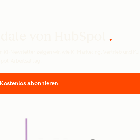
Update von HubSpot
 KI-Newsletter zeigen wir, wie KI Marketing, Vertrieb und Ku
pot-Arbeitsalltag.
Kostenlos abonnieren