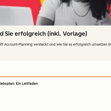
 Sie erfolgreich (inkl. Vorlage)
iff Account-Planning versteckt und wie Sie es erfolgreich umsetzen (i
riebsplan: Ein Leitfaden