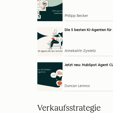
Philipp Becker
Die 5 besten KI-Agenten für
Annekatrin Zywietz
Jetzt neu: HubSpot Agent CL
Duncan Lennox
Verkaufsstrategie