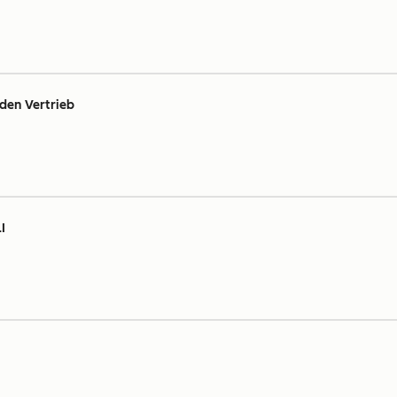
 den Vertrieb
I