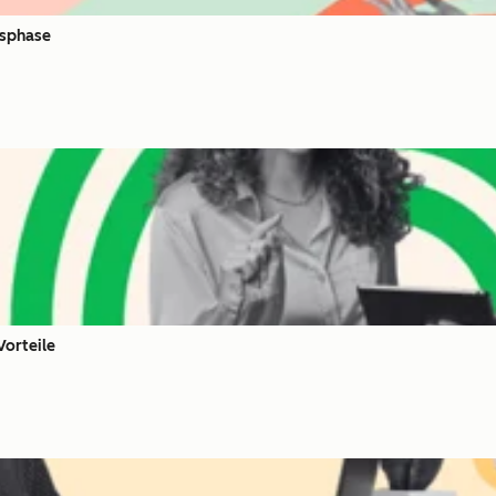
fsphase
Vorteile