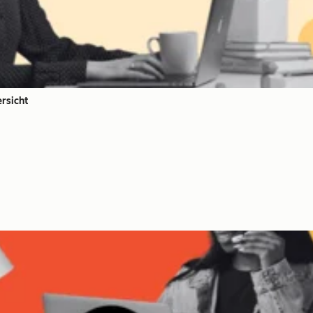
rsicht