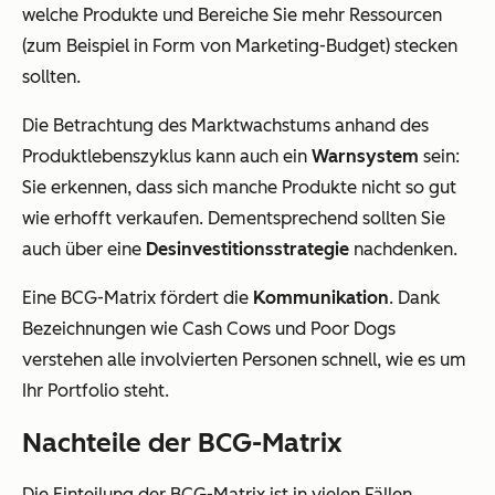
welche Produkte und Bereiche Sie mehr Ressourcen
(zum Beispiel in Form von Marketing-Budget) stecken
sollten.
Die Betrachtung des Marktwachstums anhand des
Produktlebenszyklus kann auch ein
Warnsystem
sein:
Sie erkennen, dass sich manche Produkte nicht so gut
wie erhofft verkaufen. Dementsprechend sollten Sie
auch über eine
Desinvestitionsstrategie
nachdenken.
Eine BCG-Matrix fördert die
Kommunikation
. Dank
Bezeichnungen wie Cash Cows und Poor Dogs
verstehen alle involvierten Personen schnell, wie es um
Ihr Portfolio steht.
Nachteile der BCG-Matrix
Die Einteilung der BCG-Matrix ist in vielen Fällen