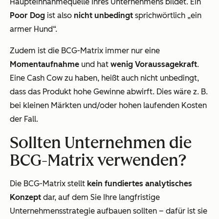
Haupteinnahmequelle Ihres Unternehmens bildet. Ein
Poor Dog
ist also
nicht unbedingt
sprichwörtlich „ein
armer Hund“.
Zudem ist die BCG-Matrix immer nur eine
Momentaufnahme
und hat
wenig Voraussagekraft
.
Eine Cash Cow zu haben, heißt auch nicht unbedingt,
dass das Produkt hohe Gewinne abwirft. Dies wäre z. B.
bei kleinen Märkten und/oder hohen laufenden Kosten
der Fall.
Sollten Unternehmen die
BCG-Matrix verwenden?
Die BCG-Matrix stellt
kein fundiertes analytisches
Konzept
dar, auf dem Sie Ihre langfristige
Unternehmensstrategie aufbauen sollten – dafür ist sie