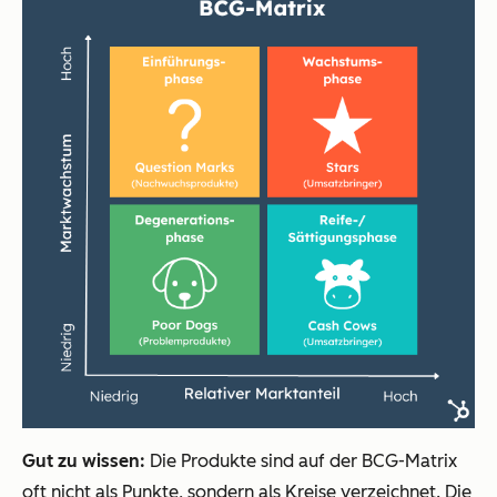
Gut zu wissen:
Die Produkte sind auf der BCG-Matrix
oft nicht als Punkte, sondern als Kreise verzeichnet. Die