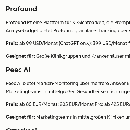
Profound
Profound ist eine Plattform für KI-Sichtbarkeit, die Pro
Analysebudget bietet Profound granulares Tracking über 
Preis:
ab 99 USD/Monat (ChatGPT only); 399 USD/Monat für d
Geeignet für:
Große Klinikgruppen und Krankenhäuser mi
Peec AI
Peec AI bietet Marken-Monitoring über mehrere Answer Eng
Marketingteams in mittelgroßen Gesundheitseinrichtunge
Preis:
ab 85 EUR/Monat; 205 EUR/Monat Pro; ab 425 EUR/
Geeignet für:
Marketingteams in mittelgroßen Kliniken u