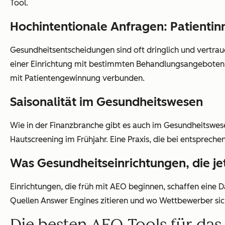
Tool.
Hochintentionale Anfragen: Patienti
Gesundheitsentscheidungen sind oft dringlich und vertrau
einer Einrichtung mit bestimmten Behandlungsangeboten s
mit Patientengewinnung verbunden.
Saisonalität im Gesundheitswesen
Wie in der Finanzbranche gibt es auch im Gesundheitsw
Hautscreening im Frühjahr. Eine Praxis, die bei entsprech
Was Gesundheitseinrichtungen, die j
Einrichtungen, die früh mit AEO beginnen, schaffen eine
Quellen Answer Engines zitieren und wo Wettbewerber sic
Die besten AEO-Tools für da