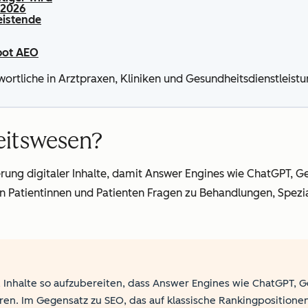
 2026
eistende
pot AEO
ortliche in Arztpraxen, Kliniken und Gesundheitsdienstle
eitswesen?
ng digitaler Inhalte, damit Answer Engines wie ChatGPT, Gem
enn Patientinnen und Patienten Fragen zu Behandlungen, Spe
, Inhalte so aufzubereiten, dass Answer Engines wie ChatGPT,
. Im Gegensatz zu SEO, das auf klassische Rankingpositionen au