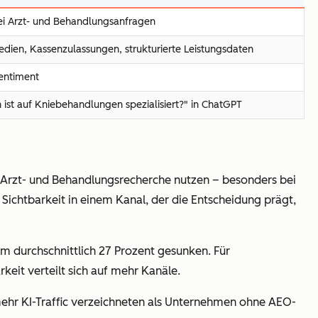
i Arzt- und Behandlungsanfragen
dien, Kassenzulassungen, strukturierte Leistungsdaten
Sentiment
st auf Kniebehandlungen spezialisiert?" in ChatGPT
e Arzt- und Behandlungsrecherche nutzen – besonders bei
 Sichtbarkeit in einem Kanal, der die Entscheidung prägt,
m durchschnittlich 27 Prozent gesunken. Für
keit verteilt sich auf mehr Kanäle.
ehr KI-Traffic verzeichneten als Unternehmen ohne AEO-