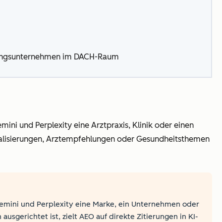
istungsunternehmen im DACH-Raum
ini und Perplexity eine Arztpraxis, Klinik oder einen
zialisierungen, Arztempfehlungen oder Gesundheitsthemen
 Gemini und Perplexity eine Marke, ein Unternehmen oder
sgerichtet ist, zielt AEO auf direkte Zitierungen in KI-