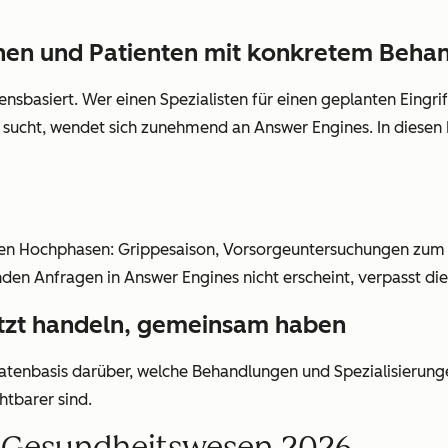
nnen und Patienten mit konkretem Beha
ensbasiert. Wer einen Spezialisten für einen geplanten Eingr
ucht, wendet sich zunehmend an Answer Engines. In diesen M
esen Hochphasen: Grippesaison, Vorsorgeuntersuchungen zum
enden Anfragen in Answer Engines nicht erscheint, verpasst d
etzt handeln, gemeinsam haben
 Datenbasis darüber, welche Behandlungen und Spezialisierun
htbarer sind.
s Gesundheitswesen 2026