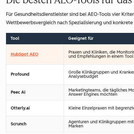
Für Gesundheitsdienstleister sind bei AEO-Tools vier Krit
Wettbewerbsvergleich nach Spezialisierung und konkrete
Tool
Geeignet für
Praxen und Kliniken, die Monito
HubSpot AEO
und Empfehlungen in einem Tool
Große Klinikgruppen und Kranke
Profound
Analysebudget
Marketingteams, die tägliches M
Peec AI
Answer Engines möchten
Otterly.ai
Kleine Einzelpraxen mit begrenz
Agenturen und Klinikgruppen mi
Scrunch
Marken