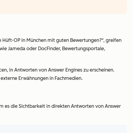
ine Hüft-OP in München mit guten Bewertungen?", greifen
e wie Jameda oder DocFinder, Bewertungsportale,
ncen, in Antworten von Answer Engines zu erscheinen.
nd externe Erwähnungen in Fachmedien.
em es die Sichtbarkeit in direkten Antworten von Answer