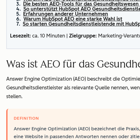
Die besten AEO-Tools für das Gesundheitswesen
So unterstützt HubSpot AEO Gesundheitsdienstl
Erfahrungen anderer Unternehmen
Warum HubSpot AEO eine starke Wahl ist
So starten Gesundheitsdienstleistende mit HubS
Lesezeit:
ca. 10 Minuten |
Zielgruppe:
Marketing-Verantw
Was ist AEO für das Gesundh
Answer Engine Optimization (AEO) beschreibt die Optimieru
Gesundheitsdienstleister als relevante Quelle nennen, w
stellen.
DEFINITION
Answer Engine Optimization (AEO) bezeichnet die Praxis
eine Website in passenden Antworten nennen oder zitieren