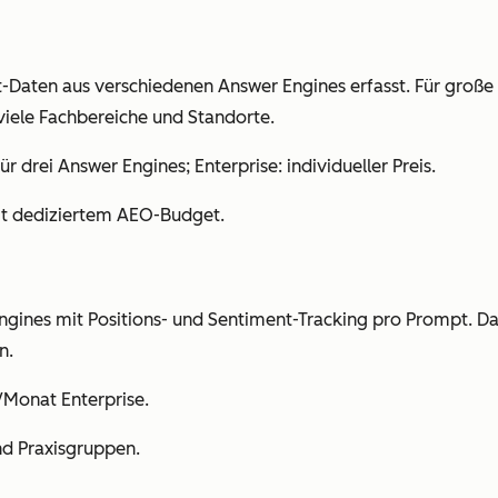
mpt-Daten aus verschiedenen Answer Engines erfasst. Für gr
viele Fachbereiche und Standorte.
rei Answer Engines; Enterprise: individueller Preis.
t dediziertem AEO-Budget.
ines mit Positions- und Sentiment-Tracking pro Prompt. Das i
n.
Monat Enterprise.
nd Praxisgruppen.