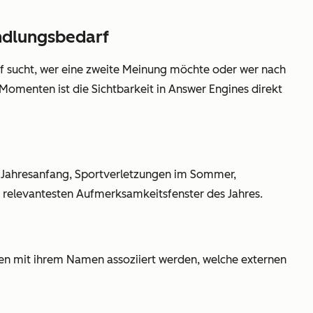
ndlungsbedarf
iff sucht, wer eine zweite Meinung möchte oder wer nach
omenten ist die Sichtbarkeit in Answer Engines direkt
 Jahresanfang, Sportverletzungen im Sommer,
ie relevantesten Aufmerksamkeitsfenster des Jahres.
gen mit ihrem Namen assoziiert werden, welche externen