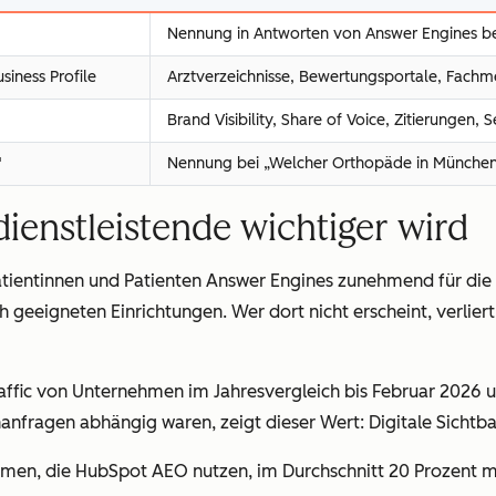
Nennung in Antworten von Answer Engines be
siness Profile
Arztverzeichnisse, Bewertungsportale, Fachme
Brand Visibility, Share of Voice, Zitierungen, 
"
Nennung bei „Welcher Orthopäde in München i
enstleistende wichtiger wird
 Patientinnen und Patienten Answer Engines zunehmend für di
 geeigneten Einrichtungen. Wer dort nicht erscheint, verliert
ffic von Unternehmen im Jahresvergleich bis Februar 2026 u
nfragen abhängig waren, zeigt dieser Wert: Digitale Sichtbar
men, die HubSpot AEO nutzen, im Durchschnitt 20 Prozent m