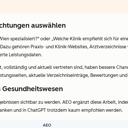
ichtungen auswählen
ien spezialisiert?" oder „Welche Klinik empfiehlt sich für e
. Dazu gehören Praxis- und Klinik-Websites, Arztverzeichniss
erte Leistungsdaten.
t, vollständig und aktuell vertreten sind, haben bessere Cha
eistungsseiten, aktuelle Verzeichniseinträge, Bewertungen u
s Gesundheitswesen
gebnissen sichtbar zu werden. AEO ergänzt diese Arbeit, ind
t ranken und in ChatGPT trotzdem kaum empfohlen werden.
AEO