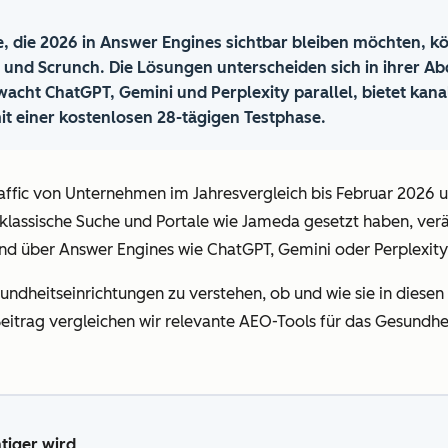
e, die 2026 in Answer Engines sichtbar bleiben möchten, 
 und Scrunch. Die Lösungen unterscheiden sich in ihrer A
ht ChatGPT, Gemini und Perplexity parallel, bietet kanal
 einer kostenlosen 28-tägigen Testphase.
ffic von Unternehmen im Jahresvergleich bis Februar 2026 um
uf klassische Suche und Portale wie Jameda gesetzt haben, ve
d über Answer Engines wie ChatGPT, Gemini oder Perplexity
ndheitseinrichtungen zu verstehen, ob und wie sie in diesen 
itrag vergleichen wir relevante AEO-Tools für das Gesundhe
tiger wird