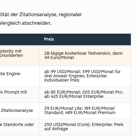
tät der Zitationsanalyse, regionaler
Vergleich abschneiden.
Preis
plexity mit
28-tägige kostenlose Testversion, dann
riorisierten
49 Euro/Monat
ab 99 USD/Monat; 399 USD/Monat für
ite Engine-
drei Answer Engines; Enterprise:
individueller Preis
ro Prompt mit
ab 85 EUR/Monat; 205 EUR/Monat Pro;
ab 425 EUR/Monat Enterprise
29 EUR/Monat Lite; 189 EUR/Monat
 Zitationsanalyse
Standard; 489 EUR/Monat Premium
e Standorte oder
250 USD/Monat (Core); Enterprise: Preis
auf Anfrage