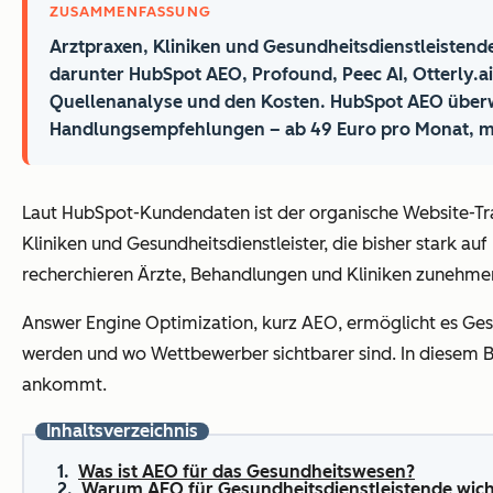
ZUSAMMENFASSUNG
Arztpraxen, Kliniken und Gesundheitsdienstleistend
darunter HubSpot AEO, Profound, Peec AI, Otterly.ai
Quellenanalyse und den Kosten. HubSpot AEO überwac
Handlungsempfehlungen – ab 49 Euro pro Monat, mit
Laut HubSpot-Kundendaten ist der organische Website-Tra
Kliniken und Gesundheitsdienstleister, die bisher stark a
recherchieren Ärzte, Behandlungen und Kliniken zunehmen
Answer Engine Optimization, kurz AEO, ermöglicht es Gesu
werden und wo Wettbewerber sichtbarer sind. In diesem Be
ankommt.
Inhaltsverzeichnis
Was ist AEO für das Gesundheitswesen?
Warum AEO für Gesundheitsdienstleistende wich