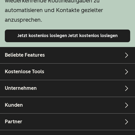
wiederkehrende Routineaufgaben zu
automatisieren und Kontakte gezielter
anzusprechen.
Jetzt kostenlos loslegen
Jetzt kostenlos loslegen
Beliebte Features
Kostenlose Tools
Unternehmen
Kunden
Partner