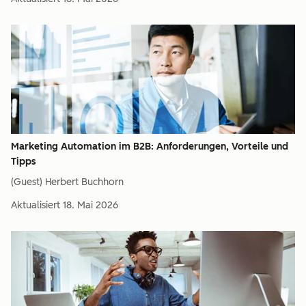
Marketing Automation im B2B: Anforderungen, Vorteile und
Tipps
(Guest) Herbert Buchhorn
Aktualisiert
18. Mai 2026