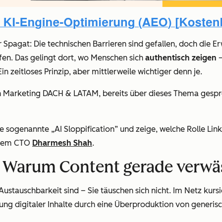
Spagat: Die technischen Barrieren sind gefallen, doch die Er
ffen. Das gelingt dort, wo Menschen sich
authentisch zeigen
–
 zeitloses Prinzip, aber mittlerweile wichtiger denn je.
 Marketing DACH & LATAM, bereits über dieses Thema gesproc
e sogenannte „AI Sloppification” und zeige, welche Rolle Link
serem CTO
Dharmesh Shah
.
: Warum Content gerade verwä
ustauschbarkeit sind – Sie täuschen sich nicht. Im Netz kursie
ung digitaler Inhalte durch eine Überproduktion von generis