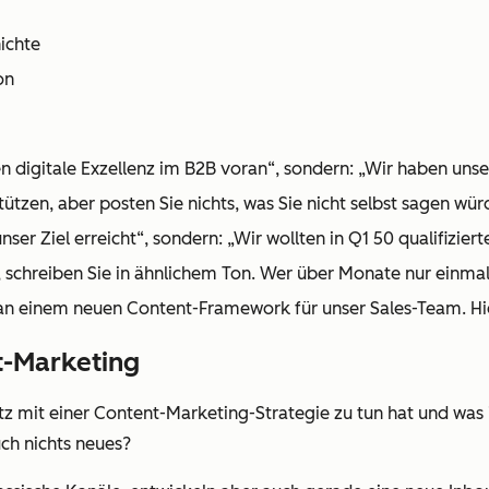
ichte
on
en digitale Exzellenz im B2B voran“, sondern: „Wir haben uns
tützen, aber posten Sie nichts, was Sie nicht selbst sagen wü
ser Ziel erreicht“, sondern: „Wir wollten in Q1 50 qualifizie
schreiben Sie in ähnlichem Ton. Wer über Monate nur einmal
e an einem neuen Content-Framework für unser Sales-Team. Hi
t-Marketing
satz mit einer Content-Marketing-Strategie zu tun hat und was
ch nichts neues?