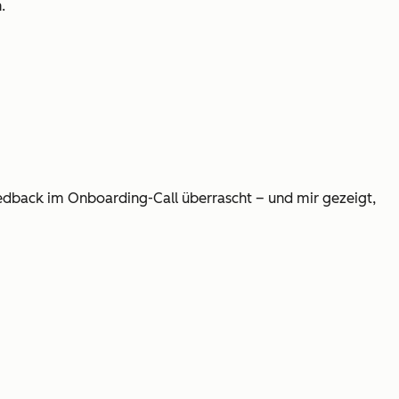
.
eedback im Onboarding-Call überrascht – und mir gezeigt,