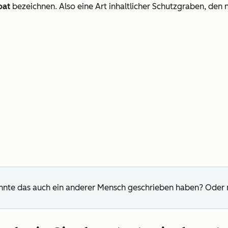
oat
bezeichnen. Also eine Art inhaltlicher Schutzgraben, den n
nte das auch ein anderer Mensch geschrieben haben? Oder nu