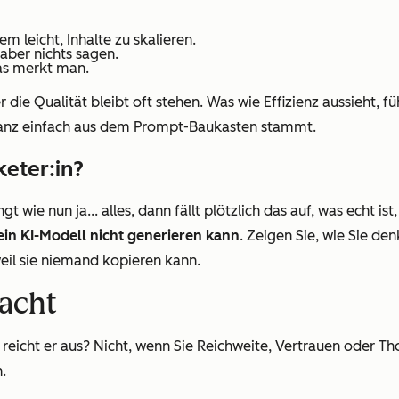
 leicht, Inhalte zu skalieren.
 aber nichts sagen.
das merkt man.
er die
Qualität
bleibt oft stehen. Was wie Effizienz aussieht, 
ganz einfach aus dem Prompt-Baukasten stammt.
keter:in?
ingt wie nun ja... alles, dann fällt plötzlich das auf, was echt
ein KI-Modell nicht generieren kann
. Zeigen Sie, wie Sie de
eil sie niemand kopieren kann.
macht
ber reicht er aus? Nicht, wenn Sie Reichweite, Vertrauen oder
.