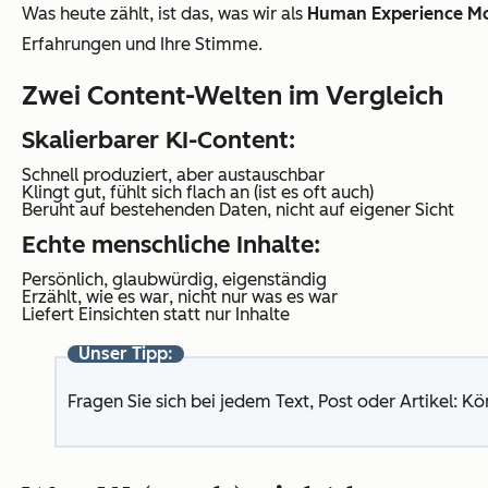
Was heute zählt, ist das, was wir als
Human Experience M
Erfahrungen und Ihre Stimme.
Zwei Content-Welten im Vergleich
Skalierbarer KI-Content:
Schnell produziert, aber austauschbar
Klingt gut, fühlt sich flach an (ist es oft auch)
Beruht auf bestehenden Daten, nicht auf eigener Sicht
Echte menschliche Inhalte:
Persönlich, glaubwürdig, eigenständig
Erzählt,
wie es war
, nicht nur
was es war
Liefert Einsichten statt nur Inhalte
Unser Tipp:
Fragen Sie sich bei jedem Text, Post oder Artikel:
Kön