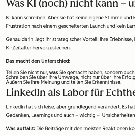
Was KI (noch) nicht kann – u
KI kann schreiben. Aber sie hat keine eigene Stimme und k
Frustration nach einem gescheiterten Launch und kein La
Genau darin liegt Ihr strategischer Vorteil: Ihre Erlebnisse
KI-Zeitalter hervorzustechen.
Das macht den Unterschied:
Teilen Sie nicht nur,
was
Sie gemacht haben, sondern auc
Schreiben Sie über Ihre Umwege, nicht nur über Ihre Erfol
Äußern Sie Ihre Meinung und teilen Sie Erkenntnisse.
LinkedIn als Labor für Echthe
LinkedIn hat sich leise, aber grundlegend verändert. Es 
Gedanken, Learnings und auch – wichtig – Unsicherheiten
Was auffällt:
Die Beiträge mit den meisten Reaktionen ko