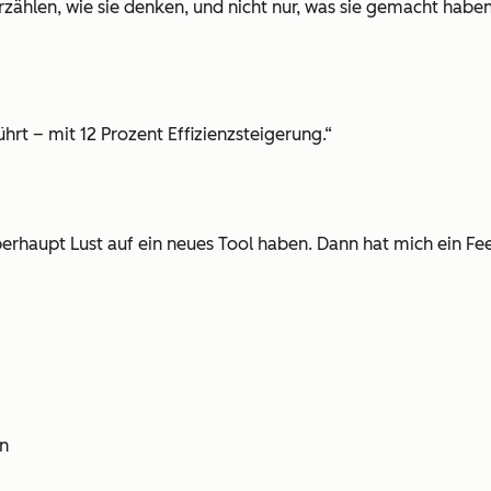
rzählen, wie sie denken, und nicht nur, was sie gemacht haben
hrt – mit 12 Prozent Effizienzsteigerung.“
berhaupt Lust auf ein neues Tool haben. Dann hat mich ein F
in