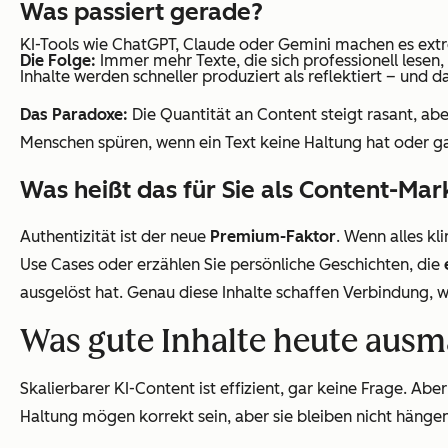
Was passiert gerade?
KI-Tools wie ChatGPT, Claude oder Gemini machen es extrem
Die Folge:
Immer mehr Texte, die sich professionell lesen,
Inhalte werden schneller produziert als reflektiert – und 
Das Paradoxe:
Die
Quantität
an Content steigt rasant, ab
Menschen spüren, wenn ein Text keine Haltung hat oder 
Was heißt das für Sie als Content-Mar
Authentizität ist der neue
Premium-Faktor
. Wenn alles kl
Use Cases oder erzählen Sie persönliche Geschichten, die
ausgelöst hat. Genau diese Inhalte schaffen Verbindung, w
Was gute Inhalte heute aus
Skalierbarer KI-Content ist effizient, gar keine Frage. A
Haltung mögen korrekt sein, aber sie bleiben nicht hängen