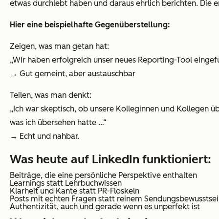
etwas durchlebt haben und daraus ehrlich berichten. Die e
Hier eine beispielhafte Gegenüberstellung:
Zeigen, was man getan hat:
„Wir haben erfolgreich unser neues Reporting-Tool eingefü
→ Gut gemeint, aber austauschbar
Teilen, was man denkt:
„Ich war skeptisch, ob unsere Kolleginnen und Kollegen ü
was ich übersehen hatte …“
→ Echt und nahbar.
Was heute auf LinkedIn funktioniert:
Beiträge, die eine persönliche Perspektive enthalten
Learnings statt Lehrbuchwissen
Klarheit und Kante statt PR-Floskeln
Posts mit echten Fragen statt reinem Sendungsbewusstse
Authentizität, auch und gerade wenn es unperfekt ist