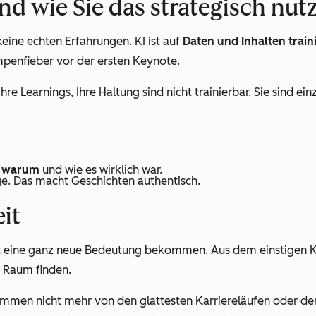
nd wie Sie das strategisch nut
eine echten Erfahrungen. KI ist auf
Daten und Inhalten traini
mpenfieber vor der ersten Keynote.
, Ihre Learnings, Ihre Haltung sind nicht trainierbar. Sie sind
h
warum
und
wie
es wirklich war.
ge. Das macht Geschichten authentisch.
it
hat eine ganz neue Bedeutung bekommen. Aus dem einstigen K
 Raum finden.
mmen nicht mehr von den glattesten Karriereläufen oder den