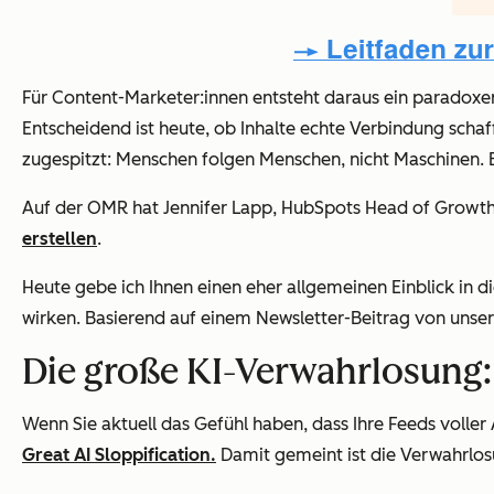
Für Content-Marketer:innen entsteht daraus ein paradoxer 
Entscheidend ist heute, ob Inhalte echte Verbindung scha
zugespitzt: Menschen folgen Menschen, nicht Maschinen. Ein
Auf der OMR hat Jennifer Lapp, HubSpots Head of Growth
erstellen
.
Heute gebe ich Ihnen einen eher allgemeinen Einblick in di
wirken. Basierend auf einem Newsletter-Beitrag von un
Die große KI-Verwahrlosung
Wenn Sie aktuell das Gefühl haben, dass Ihre Feeds voller A
Great AI Sloppification.
Damit gemeint ist die Verwahrlos