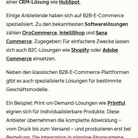
einer
CRM-Lösung
wie
HubSpot
.
Einige Anbietende haben sich auf B2B-E-Commerce
spezialisiert. Zu den bekanntesten
Softwarelösungen
zählen
OroCommerce
,
IntelliShop
und
Sana
Commerce
. Zugegeben: Für einfachere Zwecke lassen
sich auch B2C-Lösungen wie
Shopify
oder
Adobe
Commerce
einsetzen.
Neben den klassischen B2B-E-Commerce-Plattformen
gibt es auch spezialisierte Lösungen für bestimmte
Geschäftsmodelle.
Ein Beispiel: Print-on-Demand-Lösungen wie
Printful
eignen sich für individualisierbare Produkte. Diese
Anbieter übernehmen die komplette Abwicklung –
vom Druck bis zum Versand – und produzieren erst bei
Bestellung. Die Integration in gängige Shopsysteme