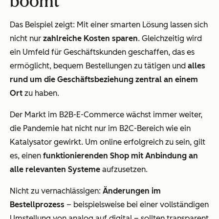
boomt
Das Beispiel zeigt: Mit einer smarten Lösung lassen sich
nicht nur
zahlreiche Kosten sparen
. Gleichzeitig wird
ein Umfeld für Geschäftskunden geschaffen, das es
ermöglicht, bequem Bestellungen zu tätigen und
alles
rund um die
Geschäftsbeziehung zentral an einem
Ort
zu haben.
Der Markt im B2B-E-Commerce wächst immer weiter,
die Pandemie hat nicht nur im B2C-Bereich wie ein
Katalysator gewirkt. Um online erfolgreich zu sein, gilt
es, einen
funktionierenden Shop mit Anbindung an
alle relevanten Systeme
aufzusetzen.
Nicht zu vernachlässigen:
Änderungen im
Bestellprozess
– beispielsweise bei einer vollständigen
Umstellung von analog auf digital – sollten transparent