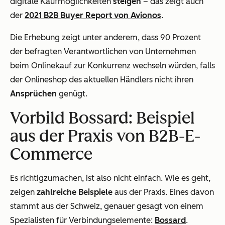
digitale Kaufmöglichkeiten
steigen
– das zeigt auch
der
2021 B2B Buyer Report von Avionos
.
Die Erhebung zeigt unter anderem, dass 90 Prozent
der befragten Verantwortlichen von Unternehmen
beim Onlinekauf zur Konkurrenz wechseln würden, falls
der Onlineshop des aktuellen Händlers nicht ihren
Ansprüchen
genügt.
Vorbild Bossard: Beispiel
aus der Praxis von B2B-E-
Commerce
Es richtigzumachen, ist also nicht einfach. Wie es geht,
zeigen
zahlreiche Beispiele
aus der Praxis. Eines davon
stammt aus der Schweiz, genauer gesagt von einem
Spezialisten für Verbindungselemente:
Bossard
.