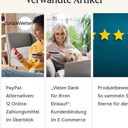
Zurück
Weiter
PayPal-
„Vielen Dank
Produktbewe
Alternativen:
für Ihren
So sammeln S
12 Online-
Einkauf“:
Sterne für de
Zahlungsmittel
Kundenbindung
im Überblick
im E-Commerce