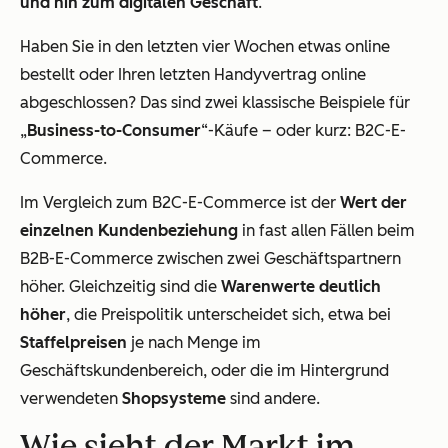
und hin zum digitalen Geschäft
.
Haben Sie in den letzten vier Wochen etwas online
bestellt oder Ihren letzten Handyvertrag online
abgeschlossen? Das sind zwei klassische Beispiele für
„
Business-to-Consumer
“-Käufe – oder kurz: B2C-E-
Commerce.
Im Vergleich zum B2C-E-Commerce ist der
Wert der
einzelnen Kundenbeziehung
in fast allen Fällen beim
B2B-E-Commerce zwischen zwei Geschäftspartnern
höher. Gleichzeitig sind die
Warenwerte deutlich
höher
, die Preispolitik unterscheidet sich, etwa bei
Staffelpreisen
je nach Menge im
Geschäftskundenbereich, oder die im Hintergrund
verwendeten
Shopsysteme
sind andere.
Wie sieht der Markt im