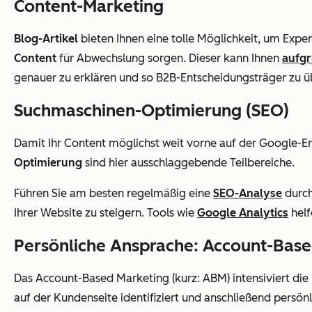
Content-Marketing
Blog-Artikel
bieten Ihnen eine tolle Möglichkeit, um Expe
Content
für Abwechslung sorgen. Dieser kann Ihnen
aufgr
genauer zu erklären und so B2B-Entscheidungsträger zu 
Suchmaschinen-Optimierung (SEO)
Damit Ihr Content möglichst weit vorne auf der Google-Erg
Optimierung
sind hier ausschlaggebende Teilbereiche.
Führen Sie am besten regelmäßig eine
SEO-Analyse
durch
Ihrer Website zu steigern. Tools wie
Google Analytics
helf
Persönliche Ansprache: Account-Bas
Das Account-Based Marketing (kurz: ABM) intensiviert d
auf der Kundenseite identifiziert und anschließend persön