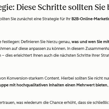
ie: Diese Schritte sollten Sie
lten Sie zunächst eine Strategie für Ihr
B2B-Online-Marketi
e festlegen: Definieren Sie hierzu genau,
was und wen Sie mit
ahmen auf diese anpassen zu können. In diesem Zusammenha
– dies erleichtert Ihnen auch die nächsten Schritte Ihrer Str
 von Konversion-starkem Content. Hierbei sollten Sie nicht n
uppe mit hochqualitativen Inhalten einen Mehrwert bieten
trauen, was wiederum die Chance erhöht, dass sie schließlic