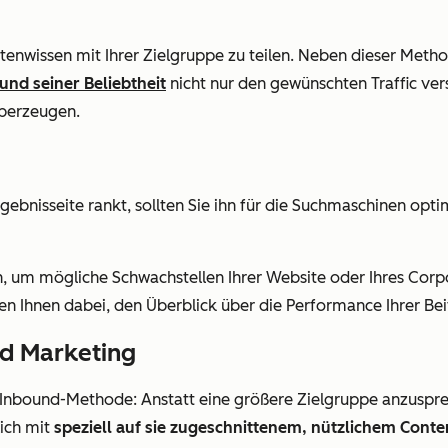
rtenwissen mit Ihrer Zielgruppe zu teilen. Neben dieser Met
und seiner Beliebtheit
nicht nur den gewünschten Traffic ver
überzeugen.
ebnisseite rankt, sollten Sie ihn für die Suchmaschinen opti
, um mögliche Schwachstellen Ihrer Website oder Ihres Corp
en Ihnen dabei, den Überblick über die Performance Ihrer Bei
ed Marketing
ie Inbound-Methode: Anstatt eine größere Zielgruppe anzusp
lich mit
speziell auf sie zugeschnittenem, nützlichem Conte