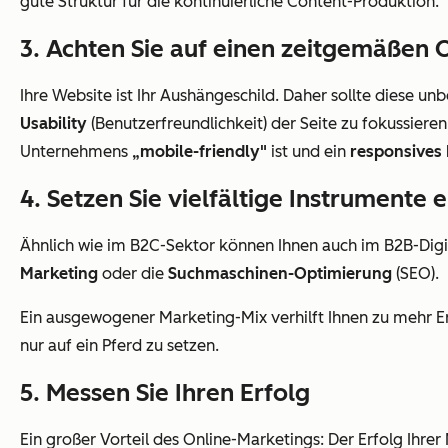
gute Struktur für die kontinuierliche Content-Produktion.
3. Achten Sie auf einen zeitgemäßen O
Ihre Website ist Ihr Aushängeschild. Daher sollte diese un
Usability
(Benutzerfreundlichkeit) der Seite zu fokussiere
Unternehmens
„mobile-friendly"
ist und ein
responsives
4. Setzen Sie vielfältige Instrumente e
Ähnlich wie im B2C-Sektor können Ihnen auch im B2B-Digi
Marketing
oder die
Suchmaschinen-Optimierung
(SEO).
Ein ausgewogener Marketing-Mix verhilft Ihnen zu mehr Er
nur auf ein Pferd zu setzen.
5. Messen Sie Ihren Erfolg
Ein großer Vorteil des Online-Marketings: Der Erfolg Ihr