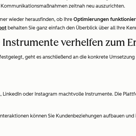
nd Kommunikationsmaßnahmen zeitnah neu auszurichten.
mer wieder herausfinden, ob Ihre
Optimierungen funktionie
pot
behalten Sie ganz einfach den Überblick über all Ihre Ken
e Instrumente verhelfen zum Er
festgelegt, geht es anschließend an die konkrete Umsetzung
, LinkedIn oder Instagram machtvolle Instrumente. Die Plat
teraktionen können Sie Kundenbeziehungen aufbauen und int