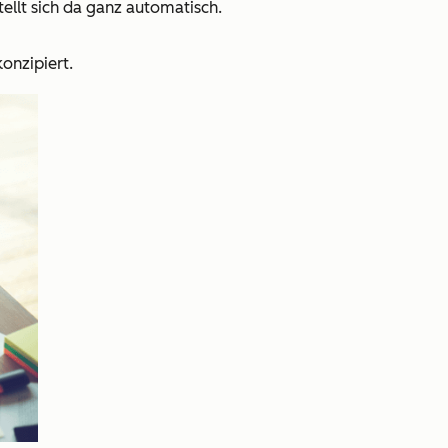
ellt sich da ganz automatisch.
konzipiert.