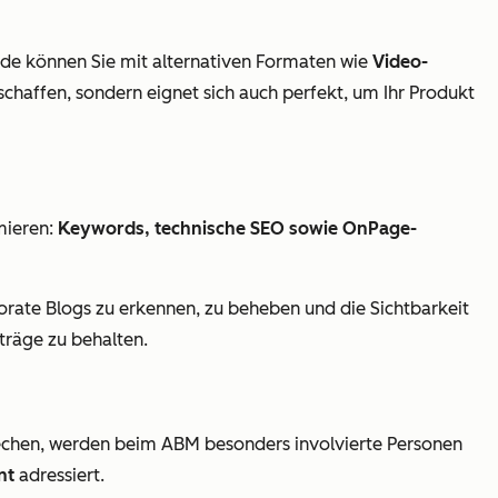
hode können Sie mit alternativen Formaten wie
Video-
schaffen, sondern eignet sich auch perfekt, um Ihr Produkt
mieren:
Keywords, technische SEO sowie OnPage-
orate Blogs zu erkennen, zu beheben und die Sichtbarkeit
träge zu behalten.
rechen, werden beim ABM besonders involvierte Personen
nt
adressiert.