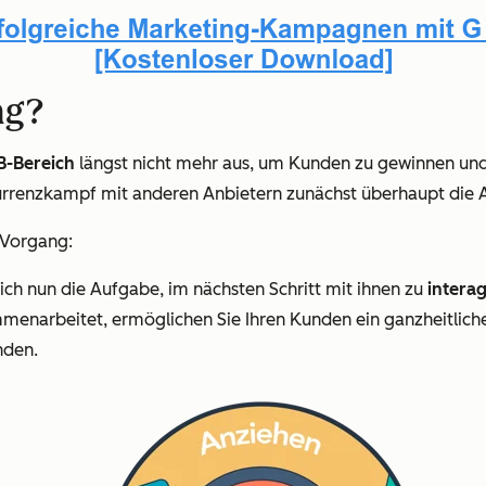
ng?
B-Bereich
längst nicht mehr aus, um Kunden zu gewinnen und 
rrenzkampf mit anderen Anbietern zunächst überhaupt die A
 Vorgang:
sich nun die Aufgabe, im nächsten Schritt mit ihnen zu
intera
menarbeitet, ermöglichen Sie Ihren Kunden ein ganzheitlich
nden.