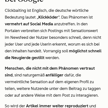
Clickbaiting ist Englisch, die deutsche wörtliche
Bedeutung lautet „
Klickköder
“. Das Phänomen ist
vermehrt auf Social Media
anzutreffen. In den
Portalen verbreiten sich Postings mit Sensationswert
im Newsfeed der Nutzer besonders schnell, denn nicht
jeder User und jede Userin erkennt, worum es sich bei
den Inhalten handelt. Vorrangig soll
möglichst schnell
die Neugierde gestillt
werden.
Menschen, die nicht mit dem Phänomen vertraut
sind
, sind naturgemäß
anfälliger
dafür, die
vermeintliche Sensation auf dem eigenen Profil zu
teilen, weitere Nutzende unter dem Beitrag zu taggen
oder auf andere Weise mit dem Post zu interagieren.
So wird der
Artikel immer weiter reproduziert
und