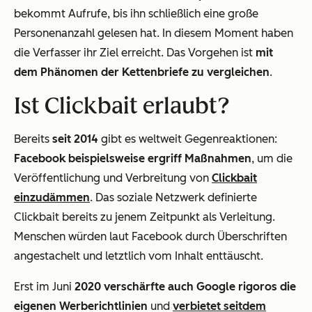
bekommt Aufrufe, bis ihn schließlich eine große
Personenanzahl gelesen hat. In diesem Moment haben
die Verfasser ihr Ziel erreicht. Das Vorgehen ist
mit
dem Phänomen der Kettenbriefe zu vergleichen
.
Ist Clickbait erlaubt?
Bereits
seit 2014
gibt es weltweit Gegenreaktionen:
Facebook beispielsweise ergriff Maßnahmen
, um die
Veröffentlichung und Verbreitung von
Clickbait
einzudämmen
. Das soziale Netzwerk definierte
Clickbait bereits zu jenem Zeitpunkt als Verleitung.
Menschen würden laut Facebook durch Überschriften
angestachelt und letztlich vom Inhalt enttäuscht.
Erst im Juni
2020 verschärfte auch Google rigoros die
eigenen Werberichtlinien
und
verbietet seitdem