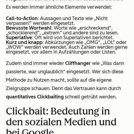
Es werden immer ähnliche Elemente verwendet:
Call-to-Action
: Aussagen und Texte wie „Nicht
verpassen!“ werden eingesetzt.
Bewusste Wortwahl
: Worte wie „erschreckend“,
„schockierend“, „extrem“ und andere sind zu lesen.
Superlative
: Oft wird von Superlativen berichtet.
Kurz und knapp
: Abkürzungen wie „OMG“, „LOL“ oder
„WOW“ werden verwendet. Auch Zahlen werden gerne
eingesetzt, vor allem in Aufzählungen oder Listen.
Zudem sind immer wieder
Cliffhanger
wie „Was dann
passierte, war unglaublich“ eingesetzt. Wer sich diese
Methode zu Nutzen macht, sollte auf die eigene
Zielgruppe schauen. Denn das Vertrauen kann durch
quantitatives Clickbaiting
schnell getrübt werden.
Clickbait: Bedeutung in
den sozialen Medien und
bei Google