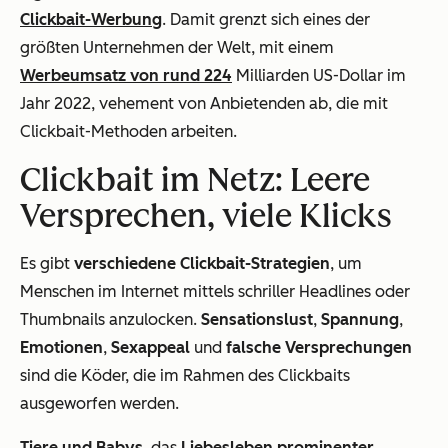
Clickbait-Werbung
. Damit grenzt sich eines der
größten Unternehmen der Welt, mit einem
Werbeumsatz von rund 224
Milliarden US-Dollar im
Jahr 2022, vehement von Anbietenden ab, die mit
Clickbait-Methoden arbeiten.
Clickbait im Netz: Leere
Versprechen, viele Klicks
Es gibt
verschiedene Clickbait-Strategien
, um
Menschen im Internet mittels schriller Headlines oder
Thumbnails anzulocken.
Sensationslust
,
Spannung
,
Emotionen
,
Sexappeal
und
falsche Versprechungen
sind die Köder, die im Rahmen des Clickbaits
ausgeworfen werden.
Tiere und Babys
, das
Liebesleben prominenter