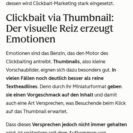
dessen wird Clickbait-Marketing stark eingesetzt.
Clickbait via Thumbnail:
Der visuelle Reiz erzeugt
Emotionen
Emotionen sind das Benzin, das den Motor des
Clickbaiting antreibt.
Thumbnails
, also kleine
Vorschaubilder, eignen sich dazu besonders gut.
In
vielen Fällen noch deutlich besser als reine
Textheadlines
. Denn durch ihr Miniaturformat
geben
sie einen Vorgeschmack auf den Inhalt
und damit
auch eine Art Versprechen, was Besuchende beim Klick
auf das Thumbnail erwartet.
Dass dieses
Versprechen jedoch nicht immer gehalten
wird, ist spätestens seit dem Aufkommen von