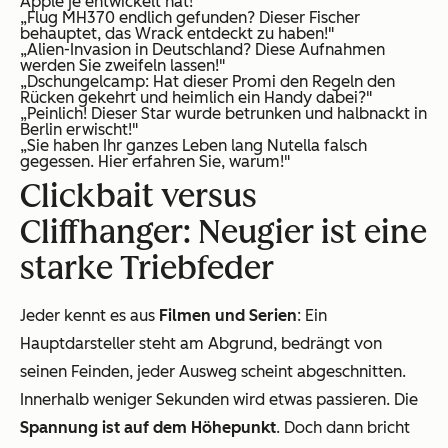
Apple je entwickelt hat!"
„Flug MH370 endlich gefunden? Dieser Fischer
behauptet, das Wrack entdeckt zu haben!"
„Alien-Invasion in Deutschland? Diese Aufnahmen
werden Sie zweifeln lassen!"
„Dschungelcamp: Hat dieser Promi den Regeln den
Rücken gekehrt und heimlich ein Handy dabei?"
„Peinlich! Dieser Star wurde betrunken und halbnackt in
Berlin erwischt!"
„Sie haben Ihr ganzes Leben lang Nutella falsch
gegessen. Hier erfahren Sie, warum!"
Clickbait versus
Cliffhanger: Neugier ist eine
starke Triebfeder
Jeder kennt es aus
Filmen und Serien
: Ein
Hauptdarsteller steht am Abgrund, bedrängt von
seinen Feinden, jeder Ausweg scheint abgeschnitten.
Innerhalb weniger Sekunden wird etwas passieren. Die
Spannung ist auf dem Höhepunkt
. Doch dann bricht