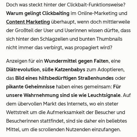
Doch was steckt hinter der Clickbait-Funktionsweise?
Warum gelingt Clickbaiting
im Online-Marketing und
Content Marketing
überhaupt, wenn doch mittlerweile
der Großteil der User und Userinnen wissen dürfte, dass
sich hinter den Schlagzeilen und bunten Thumbnails
nicht immer das verbirgt, was propagiert wird?
Anzeigen für ein
Wundermittel gegen Falten
, eine
Diätrevolution
,
süße Katzenbabys
zum Adoptieren,
das
Bild eines hilfsbedürftigen Straßenhundes
oder
pikante Geheimnisse
haben eines gemeinsam:
Für
unsere Wahrnehmung sind sie wie Leuchtsignale
. Auf
dem übervollen Markt des Internets, wo ein steter
Wettstreit um die Aufmerksamkeit der Besucher und
Besucherinnen stattfindet, sind sie daher ein beliebtes
Mittel, um die scrollenden Nutzenden einzufangen.