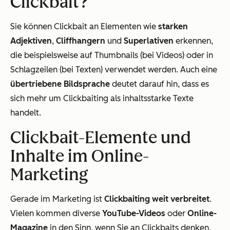
Clickbait?
Sie können Clickbait an Elementen wie
starken
Adjektiven
,
Cliffhangern
und
Superlativen
erkennen,
die beispielsweise auf Thumbnails (bei Videos) oder in
Schlagzeilen (bei Texten) verwendet werden. Auch eine
übertriebene Bildsprache
deutet darauf hin, dass es
sich mehr um Clickbaiting als inhaltsstarke Texte
handelt.
Clickbait-Elemente und
Inhalte im Online-
Marketing
Gerade im Marketing ist
Clickbaiting weit verbreitet
.
Vielen kommen diverse
YouTube-Videos
oder
Online-
Magazine
in den Sinn, wenn Sie an Clickbaits denken.