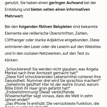
genutzt. Sie haben einen
geringen Aufwand
bei der
Erstellung und
bieten selten einen informativen
Mehrwert
.
Bei den
folgenden fiktiven Beispielen
sind bekannte
Elemente wie reißerische Überschriften, Zahlen,
Cliffhanger oder starke Adjektive eingebunden. Diese
animieren den Leser oder die Leserin auf den Websites
und in den sozialen Netzwerken, auf den Text zu
klicken:
„Schockierend! Sie werden nicht glauben, was Angela
Merkel nach ihrer Amtszeit gemacht hat!“
„Diese fünf schockierenden Lebensmittel ruinieren Ihre
Gesundheit. Nummer drei wird Sie sprachlos machen!"
„Geheimnis gelüftet! Hier ist der wahre Grund, warum
Billie Eilish ihr Haar grün gefärbt hat!"
„Endzeitstimmung! Dieser verblüffende
Wissenschaftler sagt voraus, dass die Welt in zehn
Jahren endet!"
„Das iPhone 14 enthüllt: Die verrückteste Funktion, die