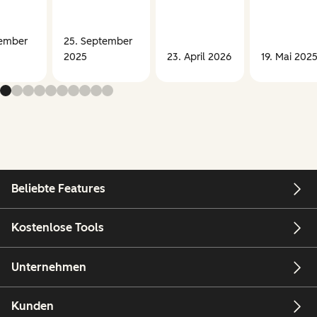
ember
25. September
2025
23. April 2026
19. Mai 202
Beliebte Features
Kostenlose Tools
Unternehmen
Kunden