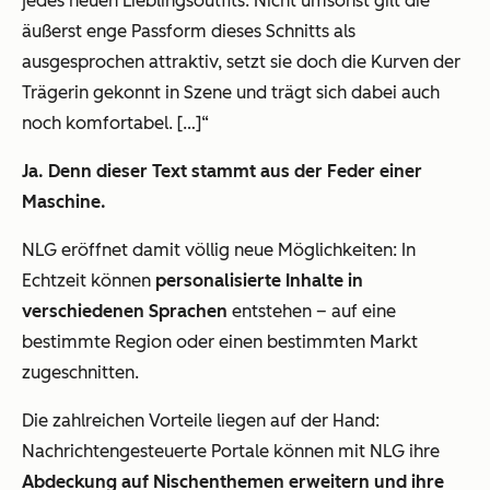
jedes neuen Lieblingsoutfits. Nicht umsonst gilt die
äußerst enge Passform dieses Schnitts als
ausgesprochen attraktiv, setzt sie doch die Kurven der
Trägerin gekonnt in Szene und trägt sich dabei auch
noch komfortabel. […]“
Ja. Denn dieser Text stammt aus der Feder einer
Maschine.
NLG eröffnet damit völlig neue Möglichkeiten: In
Echtzeit können
personalisierte Inhalte in
verschiedenen Sprachen
entstehen – auf eine
bestimmte Region oder einen bestimmten Markt
zugeschnitten.
Die zahlreichen Vorteile liegen auf der Hand:
Nachrichtengesteuerte Portale können mit NLG ihre
Abdeckung auf Nischenthemen erweitern und ihre