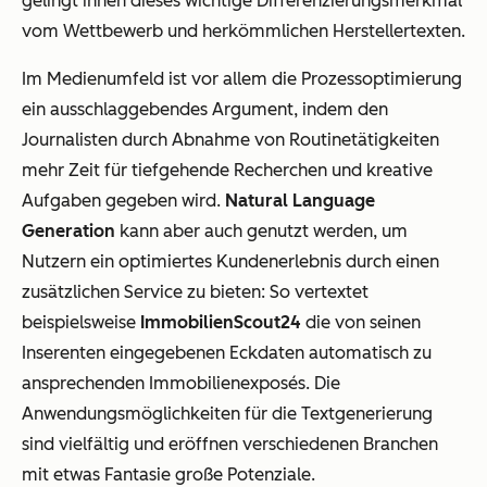
gelingt ihnen dieses wichtige Differenzierungsmerkmal
vom Wettbewerb und herkömmlichen Herstellertexten.
Im Medienumfeld ist vor allem die Prozessoptimierung
ein ausschlaggebendes Argument, indem den
Journalisten durch Abnahme von Routinetätigkeiten
mehr Zeit für tiefgehende Recherchen und kreative
Aufgaben gegeben wird.
Natural Language
Generation
kann aber auch genutzt werden, um
Nutzern ein optimiertes Kundenerlebnis durch einen
zusätzlichen Service zu bieten: So vertextet
beispielsweise
ImmobilienScout24
die von seinen
Inserenten eingegebenen Eckdaten automatisch zu
ansprechenden Immobilienexposés. Die
Anwendungsmöglichkeiten für die Textgenerierung
sind vielfältig und eröffnen verschiedenen Branchen
mit etwas Fantasie große Potenziale.