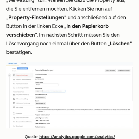
„Verwaltung“ tun. Wählen Sie dazu die Property aus,
die Sie entfernen möchten. Klicken Sie nun auf
„
Property-Einstellungen
“ und anschließend auf den
Button in der linken Ecke „
In den Papierkorb
verschieben
“. Im nächsten Schritt müssen Sie den
Löschvorgang noch einmal über den Button „
Löschen
“
bestätigen.
Quelle:
https://analytics.google.com/analytics/