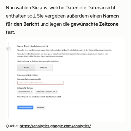
Nun wählen Sie aus, welche Daten die Datenansicht
enthalten soll. Sie vergeben außerdem einen
Namen
für den Bericht
und legen die
gewünschte Zeitzone
fest.
Quelle:
https://analytics.google.com/analytics/