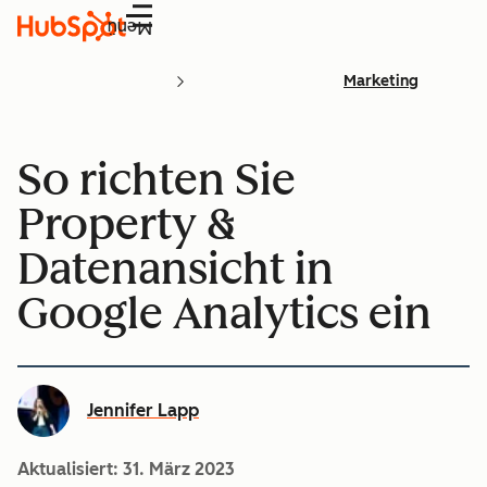
Menü
Marketing
So richten Sie
Property &
Datenansicht in
Google Analytics ein
Jennifer Lapp
Aktualisiert:
31. März 2023