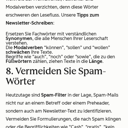
Modalverben verzichten, denn diese Wörter
erschweren den Lesefluss. Unsere
Tipps zum
Newsletter-Schreiben
:
Ersetzen Sie Fachwörter mit verständlichen
Synonymen
, die alle Menschen Ihrer Leserschaft
verstehen.
Die
Modalverben
“können”, “sollen” und “wollen”
schwächen
Ihre Texte.
Begriffe wie “auch”, “noch” oder “sowie”, die zu den
Füllwörtern
zählen, ziehen Texte in die
Länge
.
8. Vermeiden Sie Spam-
Wörter
Heutzutage sind
Spam-Filter
in der Lage, Spam-Mails
nicht nur an einem Betreff oder einem Preheader,
sondern auch am Newsletter-Text zu identifizieren.
Vermeiden Sie Formulierungen, die nach Spam klingen
oder die Begrifflichkeiten wie “Cash”, “gratis”, “kein