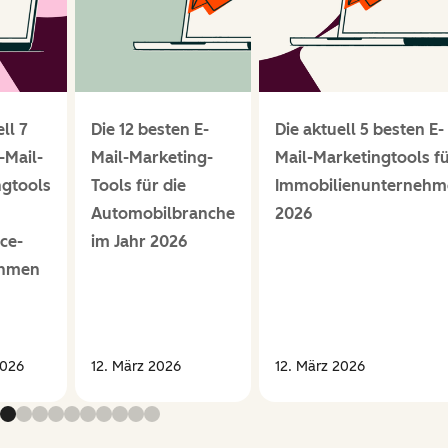
ll 7
Die 12 besten E-
Die aktuell 5 besten E-
-Mail-
Mail-Marketing-
Mail-Marketingtools f
ngtools
Tools für die
Immobilienunternehm
Automobilbranche
2026
ce-
im Jahr 2026
ehmen
2026
12. März 2026
12. März 2026