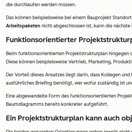
die durchlaufen werden müssen.
Das können beispielsweise bei einem Bauprojekt Standort
Arbeitspaketen
nicht abgeschlossen ist, kann die nächste 
Funktionsorientierter Projektstruktur
Beim funktionsorientierten Projektstrukturplan hingegen o
Diese können beispielsweise Vertrieb, Marketing, Produkt
Der Vorteil dieses Ansatzes liegt darin, dass Kollegen und
ausführliches Briefing benötigt, wer wofür zuständig ist u
Eine abgewandelte Form des funktionsorientierten Projekt
Baumdiagramms bereits konkreter aufgeführt.
Ein Projektstrukturplan kann auch obj
Die beiden genannten Orientierungen gehen jeweils nicht 