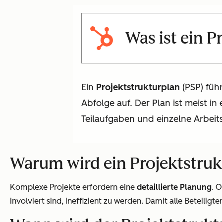
Was ist ein P
Ein
Projektstrukturplan
(PSP) führ
Abfolge auf. Der Plan ist meist in
Teilaufgaben und einzelne Arbeits
Warum wird ein Projektstrukt
Komplexe Projekte erfordern eine
detaillierte Planung
. 
involviert sind, ineffizient zu werden. Damit alle Beteili