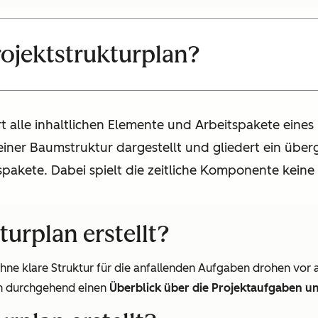
rojektstrukturplan?
t alle inhaltlichen Elemente und Arbeitspakete eines 
 einer Baumstruktur dargestellt und gliedert ein über
pakete. Dabei spielt die zeitliche Komponente keine 
urplan erstellt?
Ohne klare Struktur für die anfallenden Aufgaben drohen vor a
gten durchgehend einen
Überblick über die Projektaufgaben u