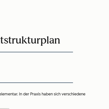
ktstrukturplan
elementar. In der Praxis haben sich verschiedene