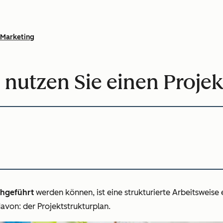
Marketing
d nutzen Sie einen Proje
chgeführt
werden können, ist eine strukturierte Arbeitsweise 
davon: der Projektstrukturplan.