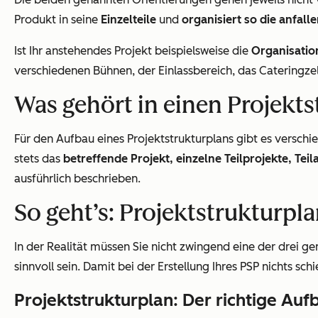
Produkt in seine
Einzelteile
und
organisiert so die anfal
Ist Ihr anstehendes Projekt beispielsweise die
Organisatio
verschiedenen Bühnen, der Einlassbereich, das Cateringzel
Was gehört in einen Projekt
Für den Aufbau eines Projektstrukturplans gibt es verschi
stets das
betreffende Projekt, einzelne Teilprojekte, Te
ausführlich beschrieben.
So geht’s: Projektstrukturpla
In der Realität müssen Sie nicht zwingend eine der drei 
sinnvoll sein. Damit bei der Erstellung Ihres PSP nichts schi
Projektstrukturplan: Der richtige Auf