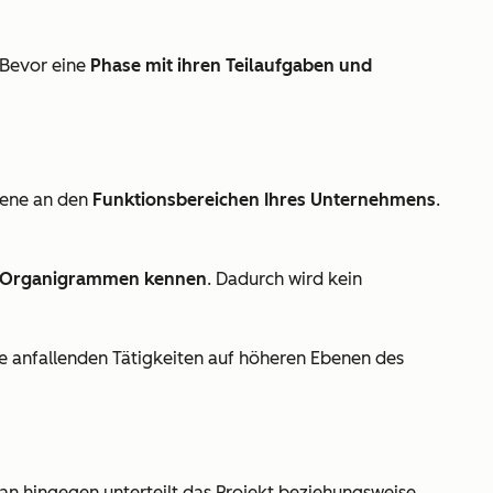
 Bevor eine
Phase mit ihren Teilaufgaben und
Ebene an den
Funktionsbereichen Ihres Unternehmens
.
nd Organigrammen kennen
. Dadurch wird kein
ie anfallenden Tätigkeiten auf höheren Ebenen des
lan hingegen unterteilt das Projekt beziehungsweise