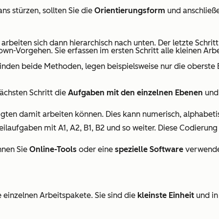
ans stürzen, sollten Sie die
Orientierungsform
und anschließ
 arbeiten sich dann hierarchisch nach unten. Der letzte Schrit
wn-Vorgehen. Sie erfassen im ersten Schritt alle kleinen Arbe
erbinden beide Methoden, legen beispielsweise nur die oberste
ächsten Schritt die
Aufgaben mit den einzelnen Ebenen
un
igten damit arbeiten können. Dies kann numerisch, alphabeti
Teilaufgaben mit A1, A2, B1, B2 und so weiter. Diese Codierung 
önnen Sie
Online-Tools
oder eine
spezielle Software
verwende
e einzelnen Arbeitspakete. Sie sind die
kleinste Einheit
und in