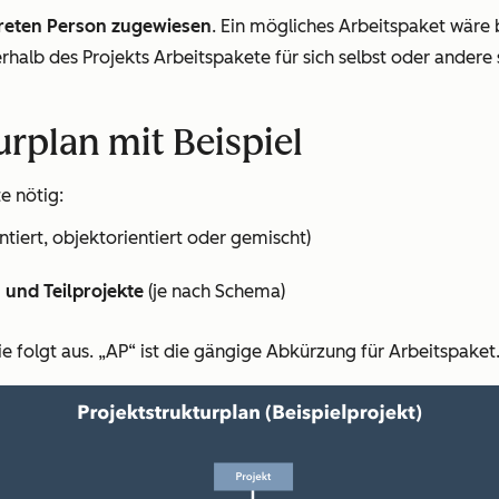
reten Person zugewiesen
. Ein mögliches Arbeitspaket wäre 
alb des Projekts Arbeitspakete für sich selbst oder andere sc
urplan mit Beispiel
e nötig:
ntiert, objektorientiert oder gemischt)
und Teilprojekte
(je nach Schema)
wie folgt aus. „AP“ ist die gängige Abkürzung für Arbeitspaket