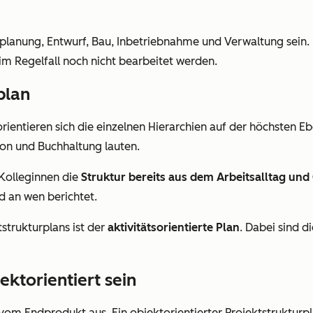
planung, Entwurf, Bau, Inbetriebnahme und Verwaltung sein.
im Regelfall noch nicht bearbeitet werden.
plan
rientieren sich die einzelnen Hierarchien auf der höchsten 
ion und Buchhaltung lauten.
 Kolleginnen die
Struktur bereits aus dem Arbeitsalltag u
nd an wen berichtet.
strukturplans ist der
aktivitätsorientierte Plan
. Dabei sind d
ektorientiert sein
vom Endprodukt aus. Ein objektorientierter Projektstrukturp