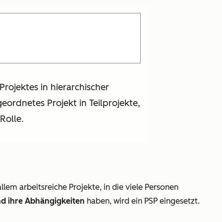
Projektes in hierarchischer
geordnetes Projekt in Teilprojekte,
Rolle.
llem arbeitsreiche Projekte, in die viele Personen
nd ihre Abhängigkeiten
haben, wird ein PSP eingesetzt.