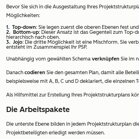
Bevor Sie sich in die Ausgestaltung Ihres Projektstrukturpl
Möglichkeiten:
Top-down
: Sie legen zuerst die oberen Ebenen fest und
Bottom-up
: Dieser Ansatz ist das Gegenteil zum Top-do
hierarchisch nach oben.
Jojo
: Die dritte Möglichkeit ist eine Mischform. Sie v
entsteht im Zusammenspiel Ihr PSP.
Unabhängig vom gewählten Schema
verknüpfen
Sie im n
Danach
codieren
Sie den gesamten Plan, damit alle Beteil
beispielsweise mit A, B, C und D deklariert, die einzelnen 
Als Hilfsmittel zur Erstellung Ihres Projektstrukturplans k
Die Arbeitspakete
Die unterste Ebene bilden in jedem Projektstrukturplan di
Projektbeteiligten erledigt werden müssen.