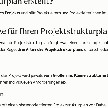
rplan erstellt?
es Projekts
und hilft Projektleitern und Projektleiterinnen im
e für Ihren Projektstrukturpl
annte Projektstrukturplan folgt zwar einer klaren Logik, un
 der Regel
drei Arten des Projektstrukturplans
unterschiede
 das Projekt wird jeweils
vom Großen ins Kleine strukturiert
Ihren individuellen Anforderungen ab.
an
is oft einen phasenorientierten Projektstrukturplan vor. Dabe