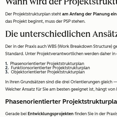
Wann wird der Projektstruktu
Der Projektstrukturplan steht
am Anfang der Planung ein
das Projekt beginnt, muss der PSP stehen.
Die unterschiedlichen Ansätz
Der in der Praxis auch WBS (Work Breakdown Structure) gen
Standard. Unter Projektverantwortlichen werden daher in
Phasenorientierter Projektstrukturplan
Funktionsorientierter Projektstrukturplan
Objektorientierter Projektstrukturplan
In ihren Grundsätzen sind die drei Orientierungen gleich —
Welcher Ansatz für Sie am besten geeignet ist, hängt von 
Phasenorientierter Projektstrukturpl
Gerade bei
Entwicklungsprojekten
finden Sie in der Prax