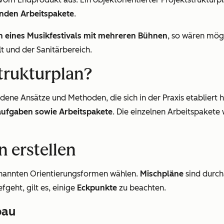
lenden Arbeitspakete
.
n eines Musikfestivals mit mehreren Bühnen
, so wären mögl
t und der Sanitärbereich.
strukturplan?
edene Ansätze und Methoden, die sich in der Praxis etabliert
ilaufgaben sowie Arbeitspakete
. Die einzelnen Arbeitspakete
n erstellen
genannten Orientierungsformen wählen.
Mischpläne
sind durch
efgeht, gilt es, einige
Eckpunkte
zu beachten.
bau