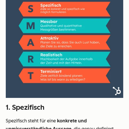
1. Spezifisch
Spezifisch steht für eine
konkrete und
unmissverständliche Aussage
, die genau definiert,