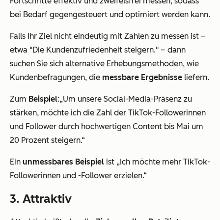
Fortschritte effektiv und zweifelsfrei messen, sodass
bei Bedarf gegengesteuert und optimiert werden kann.
Falls Ihr Ziel nicht eindeutig mit Zahlen zu messen ist –
etwa
"Die Kundenzufriedenheit steigern."
– dann
suchen Sie sich alternative Erhebungsmethoden, wie
Kundenbefragungen, die
messbare Ergebnisse
liefern.
Zum
Beispiel
:
„Um unsere Social-Media-Präsenz zu
stärken, möchte ich die Zahl der TikTok-Followerinnen
und Follower durch hochwertigen Content bis Mai um
20 Prozent steigern.“
Ein
unmessbares Beispiel
ist
„Ich möchte mehr TikTok-
Followerinnen und -Follower erzielen.“
3. Attraktiv