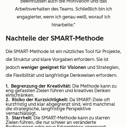
beeinflussen auch die Motivation und das
Arbeitsverhalten des Teams. Schließlich bin ich
engagierter, wenn ich genau weiß, worauf ich
hinarbeite.“
Nachteile der SMART-Methode
Die SMART-Methode ist ein nützliches Tool für Projekte,
die Struktur und klare Vorgaben erfordern. Sie ist
jedoch
weniger geeignet für Visionen
und Strategien,
die Flexibilität und langfristige Denkweisen erfordern.
Begrenzung der Kreativität:
Die Methode kann zu
eng gefassten Zielen führen und kreatives Denken
einschränken.
Risiko der Kurzsichtigkeit:
Da SMART-Ziele oft
kurzfristig und klar abgegrenzt sind, wird manchmal
die strategische, langfristige Perspektive
vernachlässigt.
Starrheit:
Die SMART-Methode kann zu starren
Zielen führen, die nur schwer an veränderte
Bedingungen oder neue Erkenntnisse angepasst