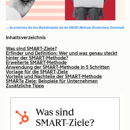
Inhaltsverzeichnis
Was sind SMART-Ziele?
Erfinder und Definition: Wer und was genau steckt
hinter der SMART-Methode?
Erweiterte SMART-Methode
Anwendung der SMART-Methode in 5 Schritten
Vorlage für die SMART-Ziele
Vorteile und Nachteile der SMART-Methode
SMARTe Ziele: Beispiele für Unternehmen
Zusätzliche Tipps
Was sind
SMART-Ziele?