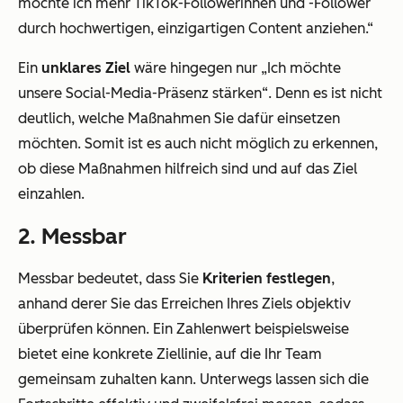
möchte ich mehr TikTok-Followerinnen und -Follower
durch hochwertigen, einzigartigen Content anziehen.“
Ein
unklares Ziel
wäre hingegen nur
„Ich möchte
unsere Social-Media-Präsenz stärken“
. Denn es ist nicht
deutlich, welche Maßnahmen Sie dafür einsetzen
möchten. Somit ist es auch nicht möglich zu erkennen,
ob diese Maßnahmen hilfreich sind und auf das Ziel
einzahlen.
2. Messbar
Messbar bedeutet, dass Sie
Kriterien festlegen
,
anhand derer Sie das Erreichen Ihres Ziels objektiv
überprüfen können. Ein Zahlenwert beispielsweise
bietet eine konkrete Ziellinie, auf die Ihr Team
gemeinsam zuhalten kann. Unterwegs lassen sich die