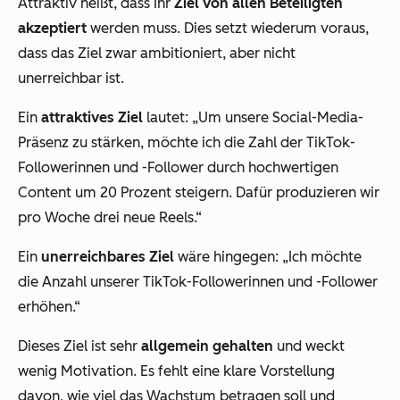
Attraktiv heißt, dass Ihr
Ziel von allen Beteiligten
akzeptiert
werden muss. Dies setzt wiederum voraus,
dass das Ziel zwar ambitioniert, aber nicht
unerreichbar ist.
Ein
attraktives Ziel
lautet:
„Um unsere Social-Media-
Präsenz zu stärken, möchte ich die Zahl der TikTok-
Followerinnen und -Follower durch hochwertigen
Content um 20 Prozent steigern. Dafür produzieren wir
pro Woche drei neue Reels.“
Ein
unerreichbares Ziel
wäre hingegen:
„Ich möchte
die Anzahl unserer TikTok-Followerinnen und -Follower
erhöhen.“
Dieses Ziel ist sehr
allgemein gehalten
und weckt
wenig Motivation. Es fehlt eine klare Vorstellung
davon, wie viel das Wachstum betragen soll und