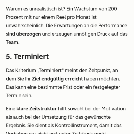
Warum es unrealistisch ist? Ein Wachstum von 200
Prozent mit nur einem Reel pro Monat ist
unwahrscheinlich. Die Erwartungen an die Performance
sind
überzogen
und erzeugen unnötigen Druck auf das
Team.
5. Terminiert
Das Kriterium „Terminiert“ meint den Zeitpunkt, an
dem Sie Ihr
Ziel endgültig erreicht
haben möchten.
Das kann eine bestimmte Frist oder ein festgelegter
Termin sein.
Eine
klare Zeitstruktur
hilft sowohl bei der Motivation
als auch bei der Umsetzung für das gewünschte
Ergebnis. Sie dient als Kontrollinstrument, damit das
Vorhaben gar nicht erst unter Zeitdruck gerät.