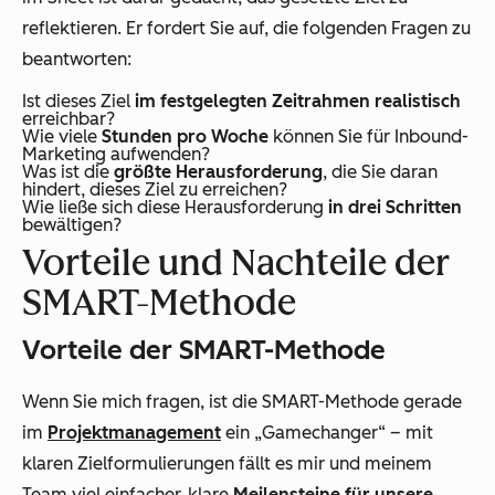
reflektieren. Er fordert Sie auf, die folgenden Fragen zu
beantworten:
Ist dieses Ziel
im festgelegten Zeitrahmen realistisch
erreichbar?
Wie viele
Stunden pro Woche
können Sie für Inbound-
Marketing aufwenden?
Was ist die
größte Herausforderung
, die Sie daran
hindert, dieses Ziel zu erreichen?
Wie ließe sich diese Herausforderung
in drei Schritten
bewältigen?
Vorteile und Nachteile der
SMART-Methode
Vorteile der SMART-Methode
Wenn Sie mich fragen, ist die SMART-Methode gerade
im
Projektmanagement
ein „Gamechanger“ – mit
klaren Zielformulierungen fällt es mir und meinem
Team viel einfacher, klare
Meilensteine für unsere