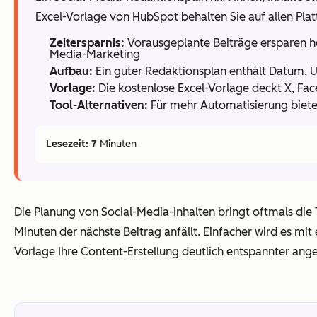
Excel-Vorlage von HubSpot behalten Sie auf allen Pla
Zeitersparnis:
Vorausgeplante Beiträge ersparen hek
Media-Marketing
Aufbau:
Ein guter Redaktionsplan enthält Datum, U
Vorlage:
Die kostenlose Excel-Vorlage deckt X, Fac
Tool-Alternativen:
Für mehr Automatisierung bieten
Lesezeit: 7
Minuten
Die Planung von Social-Media-Inhalten bringt oftmals die T
Minuten der nächste Beitrag anfällt. Einfacher wird es mi
Vorlage Ihre Content-Erstellung deutlich entspannter angeh