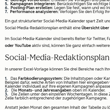
Kampagnen integrieren
: Berücksichtigen Sie wichtige
Posting-Plan erstellen
: Legen Sie fest, wann und wo In
Performance analysieren
: Verfolgen Sie den Erfolg Ih
Ein gut strukturierter Social-Media-Kalender spart Zeit un
Social-Media-Redaktionsplan enthält eine
Übersicht über
Im Social-Media-Kalender sind bereits Reiter für Twitter,
oder YouTube
aktiv sind, können Sie ganz einfach weitere
Social-Media-Redaktionsplan e
In unserer Excel-Vorlage können Sie drei Bereiche nach I
Das
Farbkodierungssystem
: Die Inhaltstypen oder Ka
Beispiel dafür, welche Arten von Inhalten hier eingegeben
Kalender individuell auf Ihre eigenen Kampagnen anpasse
Die
Monats- und Jahresangaben
oben im Kalender.
Die Zellen unter den einzelnen Wochentagen. In diese Z
Zelle farblich entsprechend der zugehörigen Kampagne.
Anstatt jeden Monat den gesamten Inhalt der Tabelle zu l