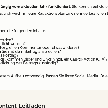
ängig vom aktuellen Jahr funktioniert
. Sie können bei vie
adurch wird Ihr neuer Redaktionsplan zu einem verlässlichen B
nen die folgenden Inhalte:
 werden?
ntlicht werden?
ne Story, einen Kommentar oder etwas anderes?
n Sie mit dem Beitrag ansprechen?
s Posting?
rags, kommen Bilder und Links hinzu, ein Call-to-Action (CTA)?
entlichung des Beitrags zuständig?
h diesem Aufbau notwendig. Passen Sie Ihren Social-Media-Kal
ontent-Leitfaden