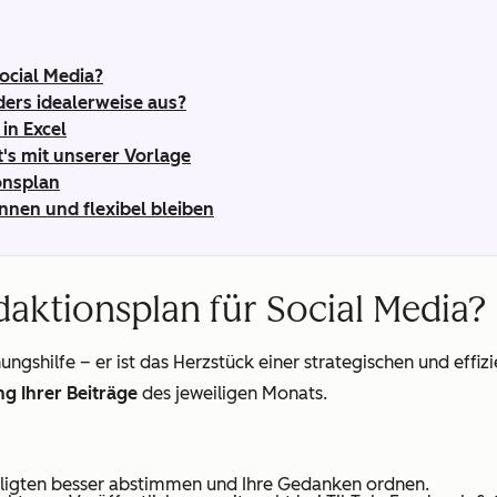
Social Media?
ders idealerweise aus?
in Excel
t's mit unserer Vorlage
onsplan
nnen und flexibel bleiben
daktionsplan für Social Media?
ungshilfe – er ist das Herzstück einer strategischen und effiz
g Ihrer Beiträge
des jeweiligen Monats.
eiligten besser abstimmen und Ihre Gedanken ordnen.