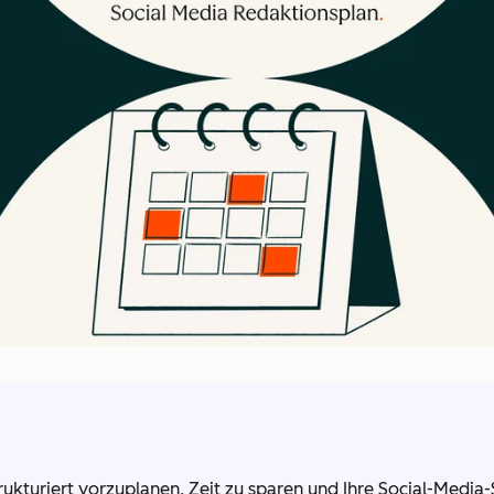
strukturiert vorzuplanen, Zeit zu sparen und Ihre Social-Med