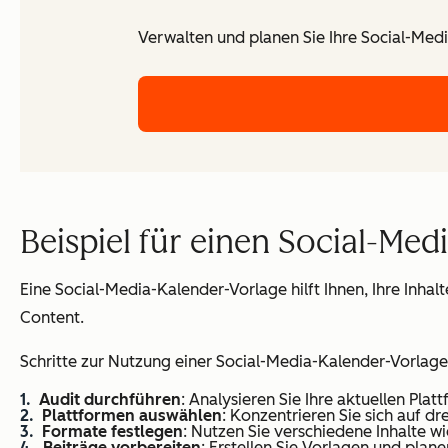
Verwalten und planen Sie Ihre Social-Medi
Beispiel für einen Social-Med
Eine Social-Media-Kalender-Vorlage hilft Ihnen, Ihre Inhal
Content.
Schritte zur Nutzung einer Social-Media-Kalender-Vorlage
Audit durchführen
: Analysieren Sie Ihre aktuellen Plat
Plattformen auswählen
: Konzentrieren Sie sich auf d
Formate festlegen
: Nutzen Sie verschiedene Inhalte w
Beiträge vorbereiten
: Erstellen Sie Vorlagen und plan