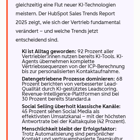
gleichzeitig eine Flut neuer KI-Technologien
meistern. Der HubSpot Sales Trends Report
2025 zeigt, wie sich der Vertrieb fundamental
verändert – und welche Trends jetzt
entscheidend sind.
KI ist Alltag geworden:
92 Prozent aller
Vertriebler:innen nutzen bereits KI-Tools. KI-
Agents übernehmen komplette
Vertriebssequenzen von der ICP-Berechnung
bis zur personalisierten Kontaktaufnahme.
Datengetriebene Prozesse dominieren:
68
Prozent berichten von verbesserter Lead-
Qualität durch KI-gestütztes Leadscoring.
Revenue-Intelligence-Plattformen sind bei
30 Prozent bereits Standard.a
Social Selling überholt klassische Kanäle:
45 Prozent sehen Social Media als
effektivsten Umsatzkanal – mit der höchsten
Antwortrate bei der Kaltakquise (42 Prozent).
Menschlichkeit bleibt der Erfolgsfaktor:
Trotz Automatisierung sind persönlicher
Kontakt und vertrauensbasierte Teamkultur