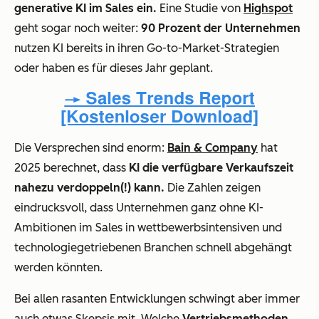
generative KI im Sales ein.
Eine Studie von
Highspot
geht sogar noch weiter:
90 Prozent der Unternehmen
nutzen KI bereits in ihren Go-to-Market-Strategien
oder haben es für dieses Jahr geplant.
Die Versprechen sind enorm:
Bain & Company
hat
2025 berechnet, dass
KI die verfügbare Verkaufszeit
nahezu verdoppeln(!) kann.
Die Zahlen zeigen
eindrucksvoll, dass Unternehmen ganz ohne KI-
Ambitionen im Sales in wettbewerbsintensiven und
technologiegetriebenen Branchen schnell abgehängt
werden könnten.
Bei allen rasanten Entwicklungen schwingt aber immer
auch etwas Skepsis mit. Welche
Vertriebsmethoden