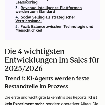
Leadscoring
Revenue-Intelligence-Plattformen
werden zum Standard
Social Selling als strategischer
Vertriebskanal
Fazit: Balance zwischen Technologie und
Menschlichkeit
Die 4 wichtigsten
Entwicklungen im Sales für
2025/2026
Trend 1: KI-Agents werden feste
Bestandteile im Prozess
Die erste und wichtigste Erkenntnis des Reports:
KI ist
kein Experiment mehr
, sondern operativer Alltag. Die