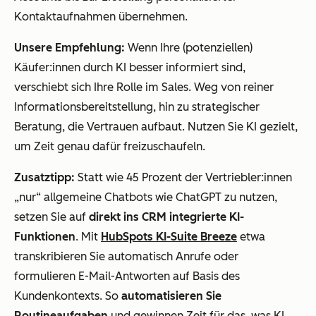
Kontaktaufnahmen übernehmen.
Unsere Empfehlung:
Wenn Ihre (potenziellen)
Käufer:innen durch KI besser informiert sind,
verschiebt sich Ihre Rolle im Sales. Weg von reiner
Informationsbereitstellung, hin zu strategischer
Beratung, die Vertrauen aufbaut. Nutzen Sie KI gezielt,
um Zeit genau dafür freizuschaufeln.
Zusatztipp:
Statt wie 45 Prozent der Vertriebler:innen
„nur“ allgemeine Chatbots wie ChatGPT zu nutzen,
setzen Sie auf
direkt ins CRM integrierte KI-
Funktionen
. Mit
HubSpots KI-Suite Breeze
etwa
transkribieren Sie automatisch Anrufe oder
formulieren E-Mail-Antworten auf Basis des
Kundenkontexts. So
automatisieren Sie
Routineaufgaben
und gewinnen Zeit für das, was KI