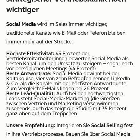
wichtiger
Social Media
wird im Sales immer wichtiger,
traditionelle Kanäle wie E-Mail oder Telefon bleiben
immer mehr auf der Strecke:
Höchste Effektivität:
45 Prozent der
Vertriebsmitarbeiter:innen bewerten Social Media als
besten
Kanal, um den Umsatz zu steigern – sogar noch
vor persönlichen Meetings (44 Prozent)
Beste Antwortrate:
Social Media gewinnt bei der
Kaltakquise, vier von zehn Befragten nennen LinkedIn
& Co. als die Kanäle mit der höchsten Antwortquote.
Zum Vergleich: E-Mails liegen bei 26 Prozent.
Beste Lead-Qualität:
Auch bei den hochwertigsten
Leads steht Social-Media-Marketing (die Grenzen
zwischen Vertrieb und Marketing verschwimmen
zusehends, auch das zeigt die Studie) mit 35 Prozent
ganz oben auf dem Treppchen.
Unsere Empfehlung:
Integrieren Sie
Social Selling
fest
in Ihre Vertriebsprozesse. Bauen Sie über Social Media