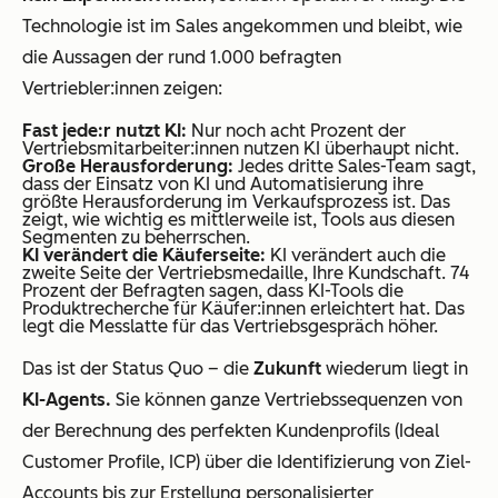
Technologie ist im Sales angekommen und bleibt, wie
die Aussagen der rund 1.000 befragten
Vertriebler:innen zeigen:
Fast jede:r nutzt KI:
Nur noch acht Prozent der
Vertriebsmitarbeiter:innen nutzen KI überhaupt nicht.
Große Herausforderung:
Jedes dritte Sales-Team sagt,
dass der Einsatz von KI und Automatisierung ihre
größte Herausforderung im Verkaufsprozess ist. Das
zeigt, wie wichtig es mittlerweile ist, Tools aus diesen
Segmenten zu beherrschen.
KI verändert die Käuferseite:
KI verändert auch die
zweite Seite der Vertriebsmedaille, Ihre Kundschaft. 74
Prozent der Befragten sagen, dass KI-Tools die
Produktrecherche für Käufer:innen erleichtert hat. Das
legt die Messlatte für das Vertriebsgespräch höher.
Das ist der Status Quo – die
Zukunft
wiederum liegt in
KI-Agents.
Sie können ganze Vertriebssequenzen von
der Berechnung des perfekten Kundenprofils (Ideal
Customer Profile, ICP) über die Identifizierung von Ziel-
Accounts bis zur Erstellung personalisierter