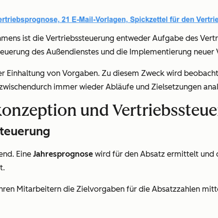
ens ist die Vertriebssteuerung entweder Aufgabe des Vertrie
Steuerung des Außendienstes und die Implementierung neuer 
der Einhaltung von Vorgaben. Zu diesem Zweck wird beobacht
ten zwischendurch immer wieder Abläufe und Zielsetzungen ana
konzeption und Vertriebssteu
steuerung
dend. Eine
Jahresprognose
wird für den Absatz ermittelt und
t.
ihren Mitarbeitern die Zielvorgaben für die Absatzzahlen mitt