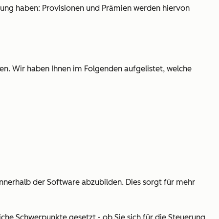
gütung haben: Provisionen und Prämien werden hiervon
men. Wir haben Ihnen im Folgenden aufgelistet, welche
nnerhalb der Software abzubilden. Dies sorgt für mehr
liche Schwerpunkte gesetzt - ob Sie sich für die Steuerung