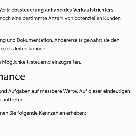
Vertriebssteuerung anhand des Verkaufstrichters
och eine bestimmte Anzahl von potenziellen Kunden
anung und Dokumentation. Andererseits gewährt sie den
rozess leiten können.
 Möglichkeit, steuernd einzugreifen.
rmance
 und Aufgaben auf messbare Werte. Auf dieser eindeutigen
 auftreten.
önnen Sie folgende Kennzahlen erheben: