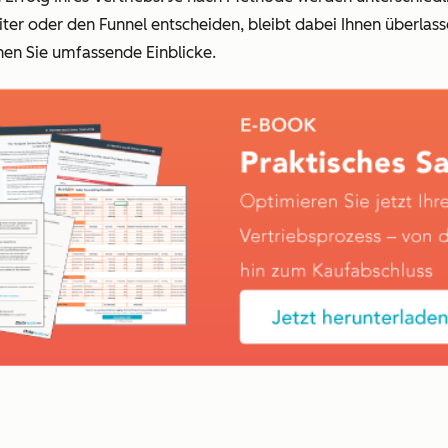
r oder den Funnel entscheiden, bleibt dabei Ihnen überlassen
hen Sie umfassende Einblicke.