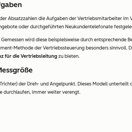
ufgaben
t der Absatzzahlen die Aufgaben der Vertriebsmitarbeiter im
ngebote oder durchgeführten Neukundentelefonate festgele
. Gemessen wird diese beispielsweise durch entsprechende Be
ement-Methode der Vertriebssteuerung besonders sinnvoll. D
z für die Vertriebsleitung
zu bieten.
 Messgröße
(Trichter) der Dreh- und Angelpunkt. Dieses Modell unterteilt
e durchlaufen, immer weiter verengt.