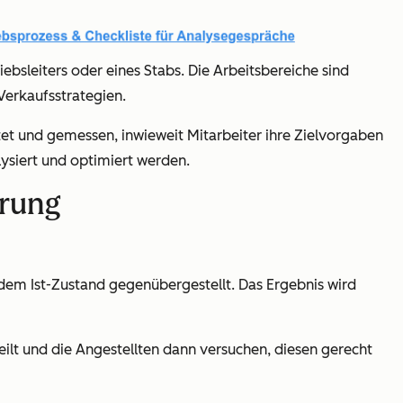
bsleiters oder eines Stabs. Die Arbeitsbereiche sind
Verkaufsstrategien.
et und gemessen, inwieweit Mitarbeiter ihre Zielvorgaben
lysiert und optimiert werden.
erung
 dem Ist-Zustand gegenübergestellt. Das Ergebnis wird
eilt und die Angestellten dann versuchen, diesen gerecht