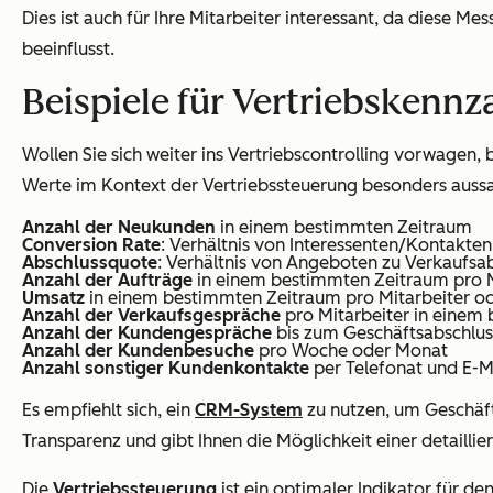
Dies ist auch für Ihre Mitarbeiter interessant, da diese 
beeinflusst.
Beispiele für Vertriebskennz
Wollen Sie sich weiter ins Vertriebscontrolling vorwagen,
Werte im Kontext der Vertriebssteuerung besonders aussa
Anzahl der Neukunden
in einem bestimmten Zeitraum
Conversion Rate
: Verhältnis von Interessenten/Kontak
Abschlussquote
: Verhältnis von Angeboten zu Verkaufsa
Anzahl der Aufträge
in einem bestimmten Zeitraum pro M
Umsatz
in einem bestimmten Zeitraum pro Mitarbeiter o
Anzahl der Verkaufsgespräche
pro Mitarbeiter in einem
Anzahl der Kundengespräche
bis zum Geschäftsabschlus
Anzahl der Kundenbesuche
pro Woche oder Monat
Anzahl sonstiger Kundenkontakte
per Telefonat und E-Ma
Es empfiehlt sich, ein
CRM-System
zu nutzen, um Geschäft
Transparenz und gibt Ihnen die Möglichkeit einer detaillie
Die
Vertriebssteuerung
ist ein optimaler Indikator für de