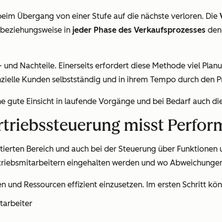
 beim Übergang von einer Stufe auf die nächste verloren. Die
e beziehungsweise in
jeder Phase des Verkaufsprozesses
denn
- und Nachteile. Einerseits erfordert diese Methode viel Pl
nzielle Kunden selbstständig und in ihrem Tempo durch den P
e gute Einsicht in laufende Vorgänge und bei Bedarf auch die
rtriebssteuerung misst Perfo
ntierten Bereich und auch bei der Steuerung über Funktionen
rtriebsmitarbeitern eingehalten werden und wo Abweichungen
en und Ressourcen effizient einzusetzen. Im ersten Schritt k
tarbeiter