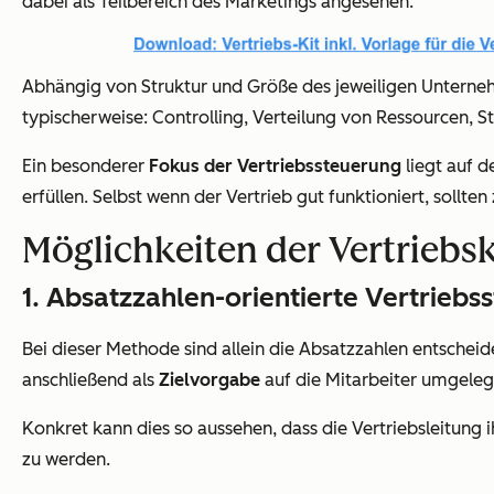
dabei als Teilbereich des Marketings angesehen.
Abhängig von Struktur und Größe des jeweiligen Unternehm
typischerweise: Controlling, Verteilung von Ressourcen, 
Ein besonderer
Fokus der Vertriebssteuerung
liegt auf 
erfüllen. Selbst wenn der Vertrieb gut funktioniert, soll
Möglichkeiten der Vertriebs
1. Absatzzahlen-orientierte Vertriebs
Bei dieser Methode sind allein die Absatzzahlen entschei
anschließend als
Zielvorgabe
auf die Mitarbeiter umgeleg
Konkret kann dies so aussehen, dass die Vertriebsleitung 
zu werden.