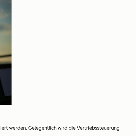
iert werden. Gelegentlich wird die Vertriebssteuerung