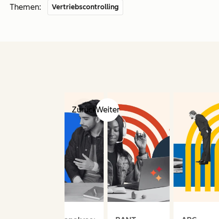
Themen:
Vertriebscontrolling
Zurück
Weiter