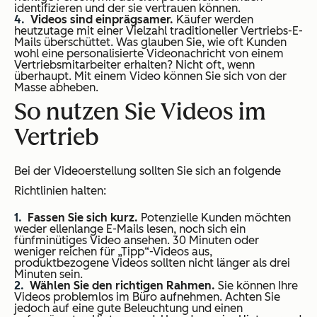
identifizieren und der sie vertrauen können.
Videos sind einprägsamer.
Käufer werden
heutzutage mit einer Vielzahl traditioneller Vertriebs-E-
Mails überschüttet. Was glauben Sie, wie oft Kunden
wohl eine personalisierte Videonachricht von einem
Vertriebsmitarbeiter erhalten? Nicht oft, wenn
überhaupt. Mit einem Video können Sie sich von der
Masse abheben.
So nutzen Sie Videos im
Vertrieb
Bei der Videoerstellung sollten Sie sich an folgende
Richtlinien halten:
Fassen Sie sich kurz.
Potenzielle Kunden möchten
weder ellenlange E-Mails lesen, noch sich ein
fünfminütiges Video ansehen. 30 Minuten oder
weniger reichen für „Tipp“-Videos aus,
produktbezogene Videos sollten nicht länger als drei
Minuten sein.
Wählen Sie den richtigen Rahmen.
Sie können Ihre
Videos problemlos im Büro aufnehmen. Achten Sie
jedoch auf eine gute Beleuchtung und einen