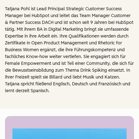
Tatjana Pohl ist Lead Principal Strategic Customer Success
Manager bei HubSpot und leitet das Team Manager Customer
& Partner Success DACH und ist schon seit 9 Jahren bei HubSpot
tätig. Mit ihrem BA in Digital Marketing bringt sie umfassende
Expertise in ihre Arbeit ein. Ihre Qualifikationen werden durch
Zertifikate in Open Product Management und Rhetoric for
Business Women ergänzt, die ihre Führungskompetenz und
fachliches Know-how weiter vertiefen. Sie engagiert sich für
Female Empowerment und ist Teil einer Community, die sich für
die Bewusstseinsbildung zum Thema Drink Spiking einsetzt. In
ihrer Freizeit spielt sie Billard und liebt Musik und Katzen.
Tatjana spricht fließend Englisch, Deutsch und Französisch und
lernt derzeit Spanisch.