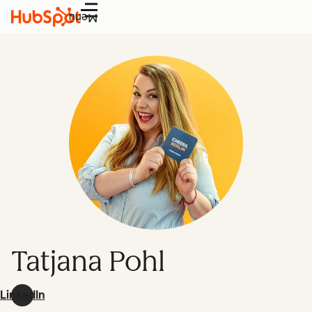
Menü
Tatjana Pohl
LinkedIn