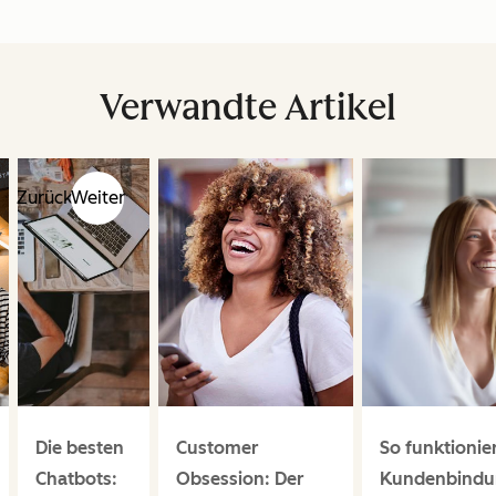
Verwandte Artikel
Zurück
Weiter
Die besten
Customer
So funktionie
Chatbots:
Obsession: Der
Kundenbind