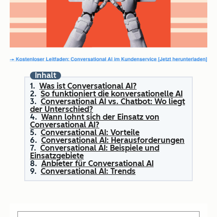
Inhalt
Was ist Conversational AI?
So funktioniert die konversationelle AI
Conversational AI vs. Chatbot: Wo liegt
der Unterschied?
Wann lohnt sich der Einsatz von
Conversational AI?
Conversational AI: Vorteile
Conversational AI: Herausforderungen
Conversational AI: Beispiele und
Einsatzgebiete
Anbieter für Conversational AI
Conversational AI: Trends