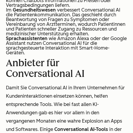
können Chatbots Informationen zu Preisen oder
Vertragsbedingungen liefern.
Im
Gesundheitswesen
verbessert Conversational AI
die Patientenkommunikation. Das geschieht durch
Beantwortung von Fragen zu Symptomen oder
Vereinbarung von Arztterminen, wodurch Patientinnen
und Patienten schneller Zugang zu Ressourcen und
medizinischer Unterstützung erhalten.
Sprachassistenten
wie Amazon Alexa oder der Google
Assistant nutzen Conversational AI für die
sprachgesteuerte Interaktion mit Smart-Home-
Geräten.
Anbieter für
Conversational AI
Damit Sie Conversational AI in Ihrem Unternehmen für
Kundeninteraktionen einsetzen können, helfen
entsprechende Tools. Wie bei fast allen KI-
Anwendungen gab es hier vor allem in den
vergangenen Monaten eine wahre Explosion an Apps
und Softwares. Einige
Conversational AI-Tools
in der