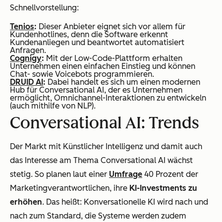
Schnellvorstellung:
Tenios
:
Dieser Anbieter eignet sich vor allem für
Kundenhotlines, denn die Software erkennt
Kundenanliegen und beantwortet automatisiert
Anfragen.
Cognigy
:
Mit der Low-Code-Plattform erhalten
Unternehmen einen einfachen Einstieg und können
Chat- sowie Voicebots programmieren.
DRUID AI
:
Dabei handelt es sich um einen modernen
Hub für Conversational AI, der es Unternehmen
ermöglicht, Omnichannel-Interaktionen zu entwickeln
(auch mithilfe von NLP).
Conversational AI: Trends
Der Markt mit Künstlicher Intelligenz und damit auch
das Interesse am Thema Conversational AI wächst
stetig. So planen laut einer
Umfrage
40 Prozent der
Marketingverantwortlichen, ihre
KI-Investments zu
erhöhen
. Das heißt: Konversationelle KI wird nach und
nach zum Standard, die Systeme werden zudem