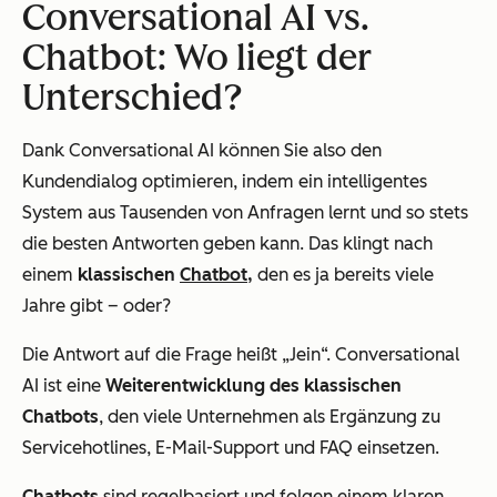
Conversational AI vs.
Chatbot: Wo liegt der
Unterschied?
Dank Conversational AI können Sie also den
Kundendialog optimieren, indem ein intelligentes
System aus Tausenden von Anfragen lernt und so stets
die besten Antworten geben kann. Das klingt nach
einem
klassischen
Chatbot
,
den es ja bereits viele
Jahre gibt – oder?
Die Antwort auf die Frage heißt „Jein“. Conversational
AI ist eine
Weiterentwicklung des klassischen
Chatbots
, den viele Unternehmen als Ergänzung zu
Servicehotlines, E-Mail-Support und FAQ einsetzen.
Chatbots
sind regelbasiert und folgen einem klaren