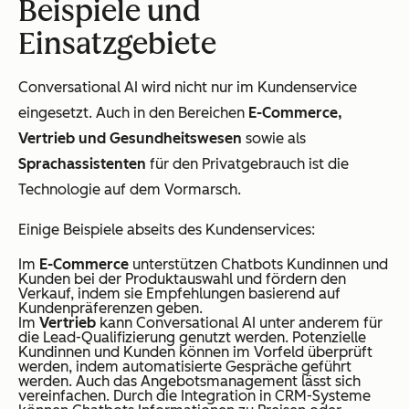
Beispiele und
Einsatzgebiete
Conversational AI wird nicht nur im Kundenservice
eingesetzt. Auch in den Bereichen
E-Commerce,
Vertrieb und Gesundheitswesen
sowie als
Sprachassistenten
für den Privatgebrauch ist die
Technologie auf dem Vormarsch.
Einige Beispiele abseits des Kundenservices:
Im
E-Commerce
unterstützen Chatbots Kundinnen und
Kunden bei der Produktauswahl und fördern den
Verkauf, indem sie Empfehlungen basierend auf
Kundenpräferenzen geben.
Im
Vertrieb
kann Conversational AI unter anderem für
die Lead-Qualifizierung genutzt werden. Potenzielle
Kundinnen und Kunden können im Vorfeld überprüft
werden, indem automatisierte Gespräche geführt
werden. Auch das Angebotsmanagement lässt sich
vereinfachen. Durch die Integration in CRM-Systeme