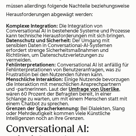
müssen allerdings folgende Nachteile beziehungsweise
Herausforderungen abgewägt werden:
Komplexe Integration:
Die Integration von
Conversational AI in bestehende Systeme und Prozesse
kann technische Herausforderungen mit sich bringen.
Datenschutz und Sicherheit:
Der Umgang mit
sensiblen Daten in Conversational-AI-Systemen
erfordert strenge Sicherheitsmaßnahmen und
Richtlinien, um Datenschutzverletzungen zu
vermeiden.
Fehlinterpretationen:
Conversational AI ist anfällig für
Fehlinterpretationen von Benutzeranfragen, was zu
Frustration bei den Nutzenden führen kann.
Menschliche Interaktion:
Einige Nutzende bevorzugen
die Interaktion mit menschlichen Ansprechpartnern
und -partnerinnen. Laut der
Umfrage von Userlike
,
wären 60 Prozent der Befragten bereit, in einer
Schlange zu warten, um mit einem Menschen statt mit
einem Chatbot zu sprechen.
Grenzen der Spracherkennung:
Bei Dialekten, Slang
oder Mehrdeutigkeit kommen viele Künstliche
Intelligenzen noch an ihre Grenzen.
Conversational AI: