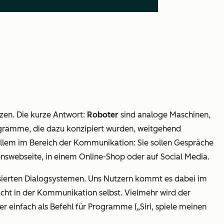
nzen. Die kurze Antwort:
Roboter
sind analoge Maschinen,
ogramme, die dazu konzipiert wurden, weitgehend
 allem im Bereich der Kommunikation: Sie sollen Gespräche
enswebseite, in einem Online-Shop oder auf Social Media.
sierten Dialogsystemen
. Uns Nutzern kommt es dabei im
icht in der Kommunikation selbst. Vielmehr wird der
r einfach als Befehl für Programme („Siri, spiele meinen