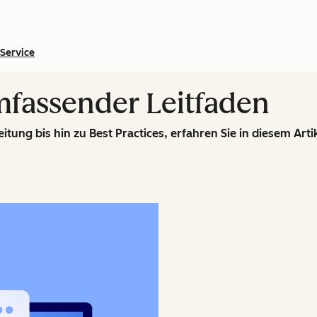
Service
mfassender Leitfaden
tung bis hin zu Best Practices, erfahren Sie in diesem Arti