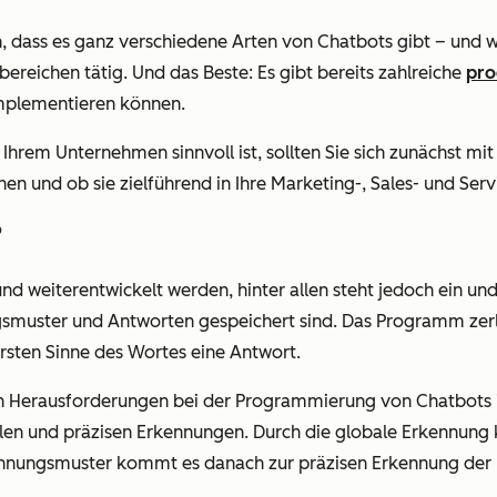
n, dass es ganz verschiedene Arten von Chatbots gibt – und w
ichen tätig. Und das Beste: Es gibt bereits zahlreiche
pro
implementieren können.
Ihrem Unternehmen sinnvoll ist, sollten Sie sich zunächst mi
ohnen und ob sie zielführend in Ihre Marketing-, Sales- und S
?
d weiterentwickelt werden, hinter allen steht jedoch ein und
muster und Antworten gespeichert sind. Das Programm zerlegt 
sten Sinne des Wortes eine Antwort.
rößten Herausforderungen bei der Programmierung von Chatbot
len und präzisen Erkennungen. Durch die globale Erkennung 
nnungsmuster kommt es danach zur präzisen Erkennung der 