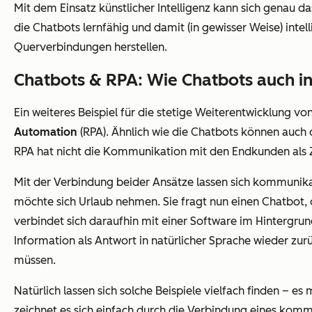
Mit dem Einsatz künstlicher Intelligenz kann sich genau 
die Chatbots lernfähig und damit (in gewisser Weise) inte
Querverbindungen herstellen.
Chatbots & RPA: Wie Chatbots auch i
Ein weiteres Beispiel für die stetige Weiterentwicklung v
Automation
(RPA). Ähnlich wie die Chatbots können auch
RPA hat nicht die Kommunikation mit den Endkunden als Z
Mit der Verbindung beider Ansätze lassen sich kommunikat
möchte sich Urlaub nehmen. Sie fragt nun einen Chatbot, 
verbindet sich daraufhin mit einer Software im Hintergrun
Information als Antwort in natürlicher Sprache wieder zur
müssen.
Natürlich lassen sich solche Beispiele vielfach finden – e
zeichnet es sich einfach durch die Verbindung eines kom