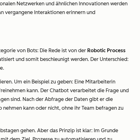
euronalen Netzwerken und ähnlichen Innovationen werden
h an vergangene Interaktionen erinnern und
tegorie von Bots: Die Rede ist von der
Robotic Process
isiert und somit beschleunigt werden. Der Unterschied:
ge.
ren. Um ein Beispiel zu geben: Eine Mitarbeiterin
 freinehmen kann. Der Chatbot verarbeitet die Frage und
agen sind. Nach der Abfrage der Daten gibt er die
laub nehmen kann oder nicht, ohne ihr Team befragen zu
ubstagen gehen. Aber das Prinzip ist klar: Im Grunde
mit dem Ziel, Prozesse zu automatisieren und zu