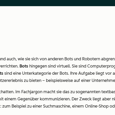
 und auch, wie sie sich von anderen Bots und Robotern abgre
verrichten.
Bots
hingegen sind virtuell. Sie sind Computerpr
ts
sind eine Unterkategorie der Bots. Ihre Aufgabe liegt vor
tzererlebnis zu bieten – beispielsweise auf einer Unternehm
chatten. Im Fachjargon macht sie das zu sogenannten
textba
he mit einem Gegenüber kommunizieren. Der Zweck liegt aber n
t: zum Beispiel zu einer Suchmaschine, einem Online-Shop ode