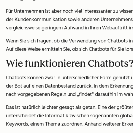
Für Unternehmen ist aber noch viel interessanter zu wisse
der Kundenkommunikation sowie anderen Unternehmensbere
vergleichsweise geringem Aufwand in Ihren Webauftritt 
Wenn Sie sich fragen, ob die Verwendung von Chatbots in 
Auf diese Weise ermitteln Sie, ob sich Chatbots für Sie l
Wie funktionieren Chatbots
Chatbots können zwar in unterschiedlicher Form genutzt un
der Bot auf einen Datenbestand zurück, in dem Erkennungs
nach vorgegebenen Regeln und „findet“ daraufhin im wahr
Das ist natürlich leichter gesagt als getan. Eine der g
unterscheidet die Informatik zwischen sogenannten globa
Keywords, einem Thema zuordnen. Anhand weiterer Erke