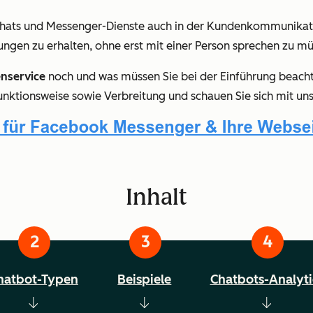
e-Chats und Messenger-Dienste auch in der Kundenkommunikati
gen zu erhalten, ohne erst mit einer Person sprechen zu mü
enservice
noch und was müssen Sie bei der Einführung beachte
unktionsweise sowie Verbreitung und schauen Sie sich mit uns
Inhalt
hatbot-Typen
Beispiele
Chatbots-Analyti