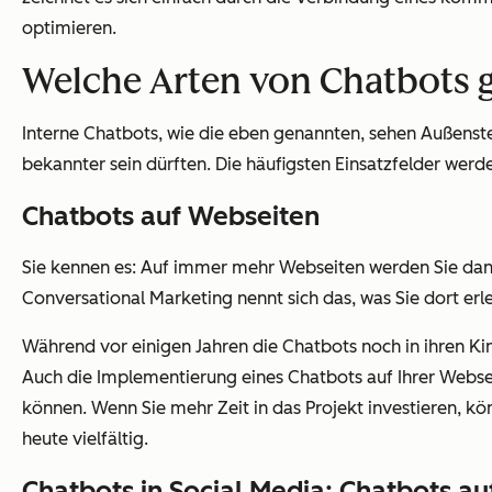
optimieren.
Welche Arten von Chatbots g
Interne Chatbots, wie die eben genannten, sehen Außenste
bekannter sein dürften. Die häufigsten Einsatzfelder wer
Chatbots auf Webseiten
Sie kennen es: Auf immer mehr Webseiten werden Sie dana
Conversational Marketing nennt sich das, was Sie dort erl
Während vor einigen Jahren die Chatbots noch in ihren K
Auch die Implementierung eines Chatbots auf Ihrer Webse
können. Wenn Sie mehr Zeit in das Projekt investieren, k
heute vielfältig.
Chatbots in Social Media: Chatbots 