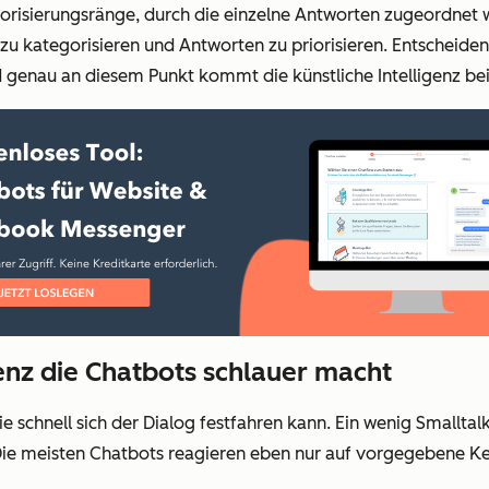
iorisierungsränge, durch die einzelne Antworten zugeordnet 
 zu kategorisieren und Antworten zu priorisieren. Entscheiden
 genau an diesem Punkt kommt die künstliche Intelligenz bei 
genz die Chatbots schlauer macht
ie schnell sich der Dialog festfahren kann. Ein wenig Smallta
 Die meisten Chatbots reagieren eben nur auf vorgegebene K