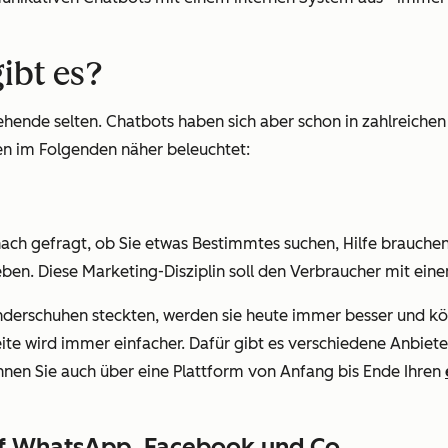
ibt es?
hende selten. Chatbots haben sich aber schon in zahlreichen 
den im Folgenden näher beleuchtet:
ch gefragt, ob Sie etwas Bestimmtes suchen, Hilfe brauchen
eben. Diese Marketing-Disziplin soll den Verbraucher mit ein
inderschuhen steckten, werden sie heute immer besser und kö
ite wird immer einfacher. Dafür gibt es verschiedene Anbie
önnen Sie auch über eine Plattform von Anfang bis Ende Ihren
auf WhatsApp, Facebook und Co.