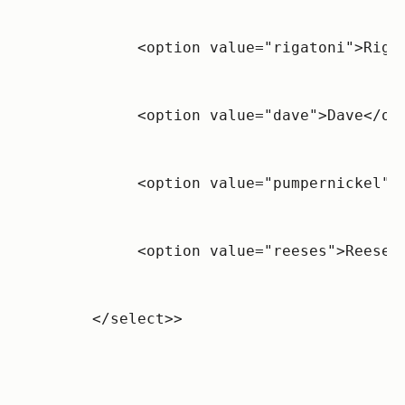
          <option value="rigatoni">Riga
          <option value="dave">Dave</op
          <option value="pumpernickel">
          <option value="reeses">Reeses
     </select>>