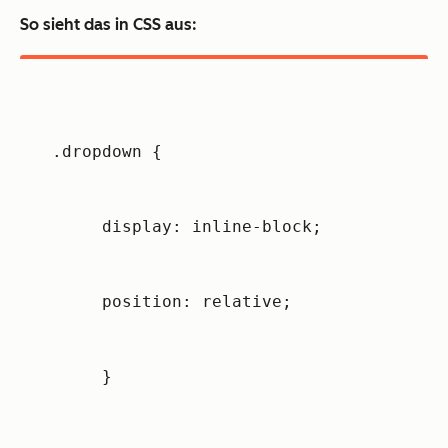
So sieht das in CSS aus:
.dropdown {
     display: inline-block;
     position: relative;
     }