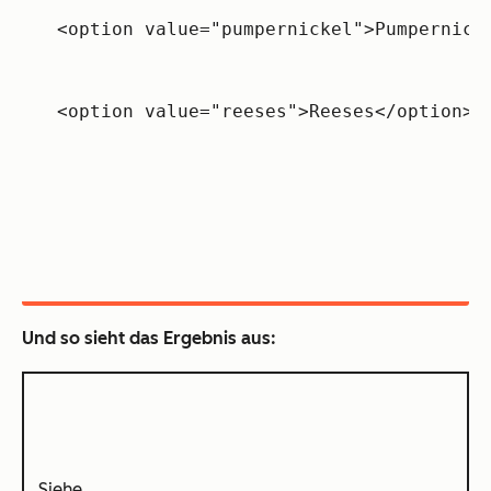
<option value="pumpernickel">Pumpernick
<option value="reeses">Reeses</option>
Und so sieht das Ergebnis aus:
Siehe