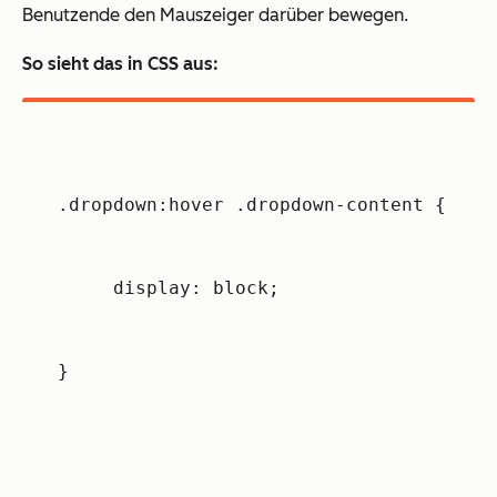
Benutzende den Mauszeiger darüber bewegen.
So sieht das in CSS aus:
.dropdown:hover .dropdown-content {
     display: block;
}