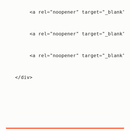
     <a rel="noopener" target="_blank" 
     <a rel="noopener" target="_blank" 
     <a rel="noopener" target="_blank" 
</div>