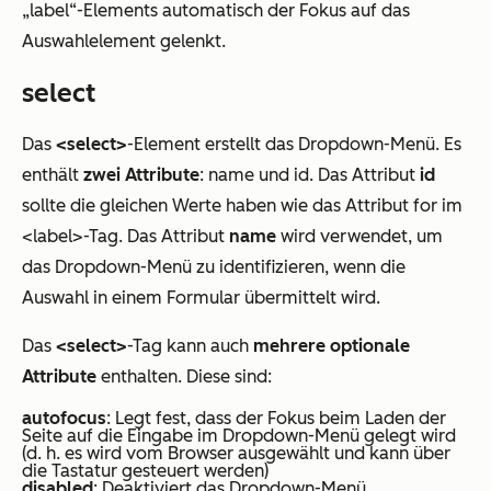
„label“-Elements automatisch der Fokus auf das
Auswahlelement gelenkt.
select
Das
<select>
-Element erstellt das Dropdown-Menü. Es
enthält
zwei Attribute
: name und id. Das Attribut
id
sollte die gleichen Werte haben wie das Attribut for im
<label>-Tag. Das Attribut
name
wird verwendet, um
das Dropdown-Menü zu identifizieren, wenn die
Auswahl in einem Formular übermittelt wird.
Das
<select>
-Tag kann auch
mehrere optionale
Attribute
enthalten. Diese sind:
autofocus
: Legt fest, dass der Fokus beim Laden der
Seite auf die Eingabe im Dropdown-Menü gelegt wird
(d. h. es wird vom Browser ausgewählt und kann über
die Tastatur gesteuert werden)
disabled
: Deaktiviert das Dropdown-Menü