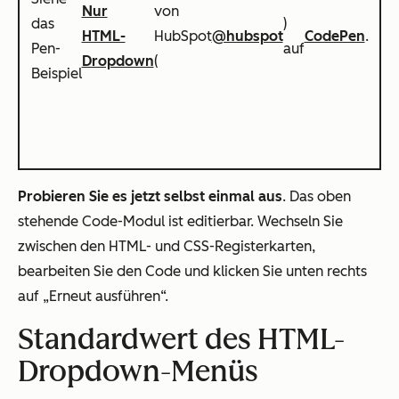
Nur
von
das
)
HTML-
HubSpot
@hubspot
CodePen
.
Pen-
auf
Dropdown
(
Beispiel
Probieren Sie es jetzt selbst einmal aus
. Das oben
stehende Code-Modul ist editierbar. Wechseln Sie
zwischen den HTML- und CSS-Registerkarten,
bearbeiten Sie den Code und klicken Sie unten rechts
auf „Erneut ausführen“.
Standardwert des HTML-
Dropdown-Menüs