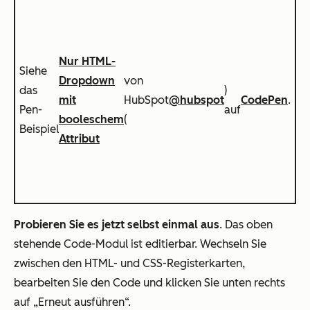
Nur HTML-
Siehe
Dropdown
von
das
)
mit
HubSpot
@hubspot
CodePen
.
Pen-
auf
booleschem
(
Beispiel
Attribut
Probieren Sie es jetzt selbst einmal aus
. Das oben
stehende Code-Modul ist editierbar. Wechseln Sie
zwischen den HTML- und CSS-Registerkarten,
bearbeiten Sie den Code und klicken Sie unten rechts
auf „Erneut ausführen“.