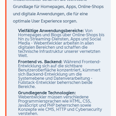
Grundlage für Homepages, Apps, Online-Shops
und digitale Anwendungen, die für eine
optimale User Experience sorgen.
Vielfältige Anwendungsbereiche:
Von
Homepages und Blogs über Online-Shops bis
hin zu Streaming-Diensten, Apps und Social
Media - Webentwickler arbeiten in allen
digitalen Bereichen und schaffen die
technische Infrastruktur unserer vernetzten
Welt.
Frontend vs. Backend:
Während Frontend-
Entwicklung sich auf die sichtbare
Benutzeroberfläche konzentriert, kümmert
sich Backend-Entwicklung um die
Systemebene und Datenverarbeitung -
Fullstack-Entwickler beherrschen beide
Bereiche.
Grundlegende Technologien:
Webentwickler müssen verschiedene
Programmiersprachen wie HTML, CSS,
JavaScript und PHP beherrschen sowie
Konzepte wie CMS, HTTP und Cybersecurity
verstehen.