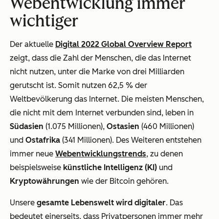
Webentwicklung immer
wichtiger
Der aktuelle
Digital 2022 Global Overview Report
zeigt, dass die Zahl der Menschen, die das Internet
nicht nutzen, unter die Marke von drei Milliarden
gerutscht ist. Somit nutzen 62,5 % der
Weltbevölkerung das Internet. Die meisten Menschen,
die nicht mit dem Internet verbunden sind, leben in
Südasien
(1.075 Millionen),
Ostasien
(460 Millionen)
und
Ostafrika
(341 Millionen). Des Weiteren entstehen
immer neue
Webentwicklungstrends
, zu denen
beispielsweise
künstliche Intelligenz (KI)
und
Kryptowährungen
wie der Bitcoin gehören.
Unsere
gesamte Lebenswelt wird digitaler
. Das
bedeutet einerseits, dass Privatpersonen immer mehr