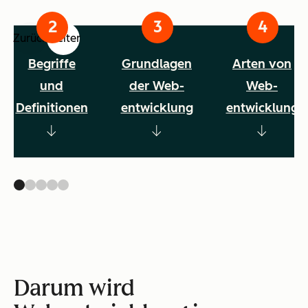
Zurück
Weiter
Begriffe
Grundlagen
Arten von
und
der Web-
Web-
Definitionen
entwicklung
entwicklung
Darum wird