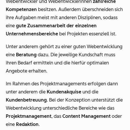
Webentwickler und Webentwicklerinnen
zahlreiche
Kompetenzen
besitzen. Außerdem überschneiden sich
ihre Aufgaben meist mit anderen Disziplinen, sodass
eine
gute Zusammenarbeit der einzelnen
Unternehmensbereiche
bei Projekten essenziell ist.
Unter anderem gehört zu einer guten Webentwicklung
eine
Beratung
dazu. Die jeweilige Kundschaft muss
ihren Bedarf ermitteln und die hierfür optimalen
Angebote erhalten.
Im Rahmen des Projektmanagements erfolgen dann
unter anderem die
Kundenakquise
und die
Kundenbetreuung
. Bei der Konzeption unterstützt die
Webentwicklung unterschiedliche Bereiche wie das
Projektmanagement
, das
Content Management
oder
eine
Redaktion
.