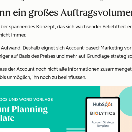
enn ein großes Auftragsvolumen
ber spannendes Konzept, das sich wachsender Beliebtheit erfr
nicht immer.
n Aufwand. Deshalb eignet sich Account-based-Marketing vor
ger auf Basis des Preises und mehr auf Grundlage strategisc
ss der Account noch nicht alle Informationen zusammengetrag
 bis unmöglich, ihn noch zu beeinflussen.