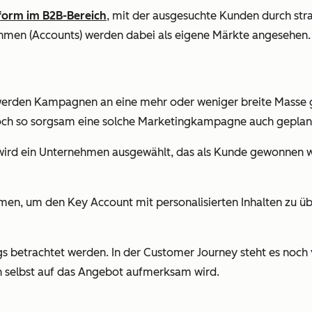
form im B2B-Bereich
, mit der ausgesuchte Kunden durch st
ehmen (Accounts) werden dabei als eigene Märkte angesehen.
werden Kampagnen an eine mehr oder weniger breite Masse geri
ch so sorgsam eine solche Marketingkampagne auch geplant 
wird ein Unternehmen ausgewählt, das als Kunde gewonnen w
en, um den Key Account mit personalisierten Inhalten zu üb
s betrachtet werden. In der Customer Journey steht es noch 
 selbst auf das Angebot aufmerksam wird.