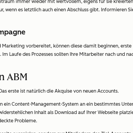
raum immer wieder mit wertvollem, eigens für sie kreierten 
, wenn es letztlich auch einen Abschluss gibt. Informieren 
ampagne
arketing vorbereitet, können diese damit beginnen, erste pers
Im Laufe des Prozesses sollten Ihre Mitarbeiter nach und na
on ABM
as erste ist natürlich die Akquise von neuen Accounts.
den ein Content-Management-System an ein bestimmtes Unter
derstehlichen Inhalt als Download auf Ihrer Webseite platzi
deckte Probleme.