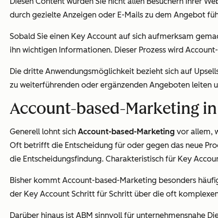
Diesen Content würden Sie nicht allen Besuchern Ihrer Web
durch gezielte Anzeigen oder E-Mails zu dem Angebot füh
Sobald Sie einen Key Account auf sich aufmerksam gemac
ihn wichtigen Informationen. Dieser Prozess wird Account
Die dritte Anwendungsmöglichkeit bezieht sich auf Upsel
zu weiterführenden oder ergänzenden Angeboten leiten u
Account-based-Marketing in d
Generell lohnt sich
Account-based-Marketing
vor allem, 
Oft betrifft die Entscheidung für oder gegen das neue P
die Entscheidungsfindung. Charakteristisch für Key Accou
Bisher kommt Account-based-Marketing besonders häufig 
der Key Account Schritt für Schritt über die oft komplexe
Darüber hinaus ist ABM sinnvoll für unternehmensnahe D