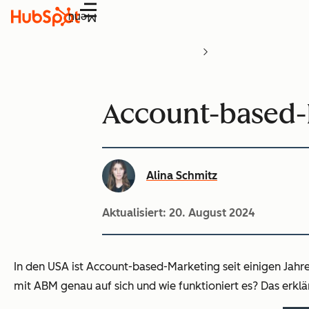
Menü
Account-based-M
Alina Schmitz
Aktualisiert:
20. August 2024
In den USA ist Account-based-Marketing seit einigen Jah
mit ABM genau auf sich und wie funktioniert es? Das erklär