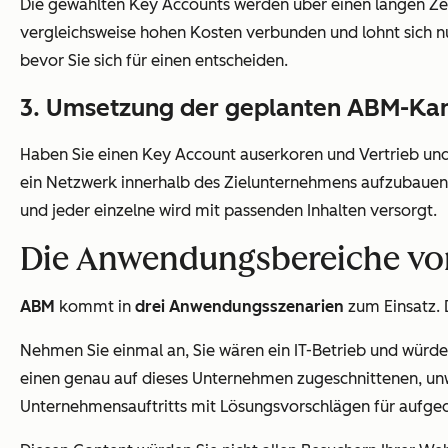
Die gewählten Key Accounts werden über einen langen Zeit
vergleichsweise hohen Kosten verbunden und lohnt sich nur
bevor Sie sich für einen entscheiden.
3. Umsetzung der geplanten ABM-K
Haben Sie einen Key Account auserkoren und Vertrieb und M
ein Netzwerk innerhalb des Zielunternehmens aufzubauen. 
und jeder einzelne wird mit passenden Inhalten versorgt.
Die Anwendungsbereiche v
ABM
kommt in
drei Anwendungsszenarien
zum Einsatz. D
Nehmen Sie einmal an, Sie wären ein IT-Betrieb und wür
einen genau auf dieses Unternehmen zugeschnittenen, unwi
Unternehmensauftritts mit Lösungsvorschlägen für aufge