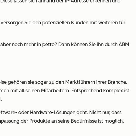
. Diese lassen sich anhand der IP-Adresse erkennen und
ersorgen Sie den potenziellen Kunden mit weiteren für
n aber noch mehr in petto? Dann können Sie ihn durch ABM
se gehören sie sogar zu den Marktführern ihrer Branche.
en mit all seinen Mitarbeitern. Entsprechend komplex ist
.
tware- oder Hardware-Lösungen geht. Nicht nur, dass
npassung der Produkte an seine Bedürfnisse ist möglich.