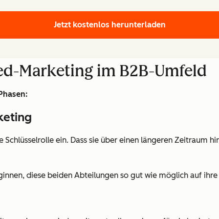
Jetzt kostenlos herunterladen
ed-Marketing im B2B-Umfeld
 Phasen:
keting
chlüsselrolle ein. Dass sie über einen längeren Zeitraum h
nnen, diese beiden Abteilungen so gut wie möglich auf ihre