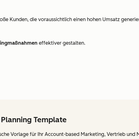
große Kunden, die voraussichtlich einen hohen Umsatz generi
etingmaßnahmen
effektiver gestalten.
 Planning Template
ische Vorlage für Ihr Account-based Marketing, Vertrieb un