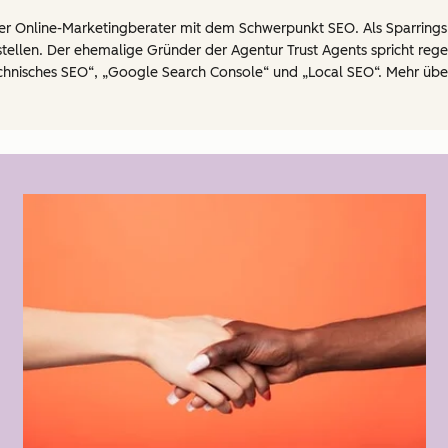
cher Online-Marketingberater mit dem Schwerpunkt SEO. Als Sparrings
tellen. Der ehemalige Gründer der Agentur Trust Agents spricht reg
nisches SEO“, „Google Search Console“ und „Local SEO“. Mehr über