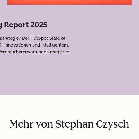
g Report 2025
ngstrategie? Der HubSpot State of
KI-Innovationen und intelligentem,
Verbrauchererwartungen reagieren
.
Mehr von Stephan Czysch