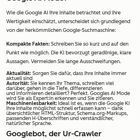
Wie die Google AI Ihre Inhalte betrachtet und ihre
Wertigkeit einschätzt, unterscheidet sich grundlegend
von der herkömmlichen Google-Suchmaschine:
Kompakte Fakten:
Schreiben Sie so kurz und auf den
Punkt wie möglich. Die KI bevorzugt geradlinige, klare
Aussagen. Vermeiden Sie lange Ausschweifungen.
Aktualität:
Sorgen Sie dafür, dass Ihre Inhalte immer
aktuell sind
Autorität:
Sie kennen Ihr Thema, schreiben viel
darüber, gehen in die Tiefe, differenzieren
und informieren detailliert? Perfekt. Googles AI Mode
wird Sie als Expert:in erkennen und Sie zitieren.
Maschinenlesbarkeit:
Ideal ist es, wenn die Google KI
Ihre Inhalte möglichst schnell erfassen kann – dank
übersichtlicher HTML-Struktur, Schema.org-Markups,
passenden H-Überschriften und verständlicher,
natürlicher Sprache.
Googlebot, der Ur-Crawler