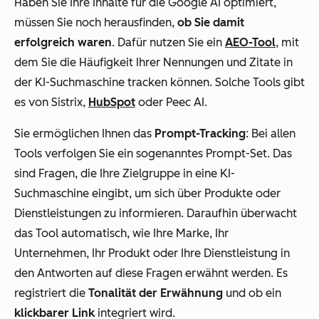
Haben Sie Ihre Inhalte für die Google AI optimiert,
müssen Sie noch herausfinden,
ob Sie damit
erfolgreich waren
. Dafür nutzen Sie ein
AEO-Tool
, mit
dem Sie die Häufigkeit Ihrer Nennungen und Zitate in
der KI-Suchmaschine tracken können. Solche Tools gibt
es von Sistrix,
HubSpot
oder Peec AI.
Sie ermöglichen Ihnen das
Prompt-Tracking
: Bei allen
Tools verfolgen Sie ein sogenanntes Prompt-Set. Das
sind Fragen, die Ihre Zielgruppe in eine KI-
Suchmaschine eingibt, um sich über Produkte oder
Dienstleistungen zu informieren. Daraufhin überwacht
das Tool automatisch, wie Ihre Marke, Ihr
Unternehmen, Ihr Produkt oder Ihre Dienstleistung in
den Antworten auf diese Fragen erwähnt werden. Es
registriert die
Tonalität der Erwähnung
und ob ein
klickbarer Link
integriert wird.