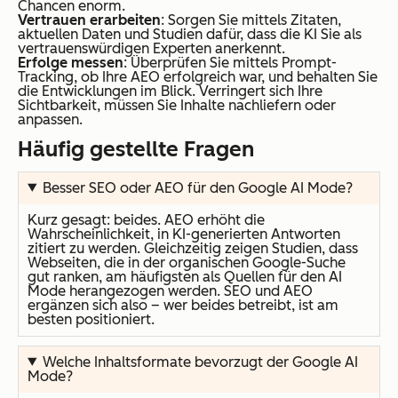
Chancen enorm.
Vertrauen erarbeiten
: Sorgen Sie mittels Zitaten,
aktuellen Daten und Studien dafür, dass die KI Sie als
vertrauenswürdigen Experten anerkennt.
Erfolge messen
: Überprüfen Sie mittels Prompt-
Tracking, ob Ihre AEO erfolgreich war, und behalten Sie
die Entwicklungen im Blick. Verringert sich Ihre
Sichtbarkeit, müssen Sie Inhalte nachliefern oder
anpassen.
Häufig gestellte Fragen
Besser SEO oder AEO für den Google AI Mode?
Kurz gesagt: beides. AEO erhöht die
Wahrscheinlichkeit, in KI-generierten Antworten
zitiert zu werden. Gleichzeitig zeigen Studien, dass
Webseiten, die in der organischen Google-Suche
gut ranken, am häufigsten als Quellen für den AI
Mode herangezogen werden. SEO und AEO
ergänzen sich also – wer beides betreibt, ist am
besten positioniert.
Welche Inhaltsformate bevorzugt der Google AI
Mode?