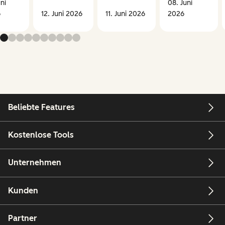
uni
08. Juni
6
12. Juni 2026
11. Juni 2026
2026
Beliebte Features
Kostenlose Tools
Unternehmen
Kunden
Partner