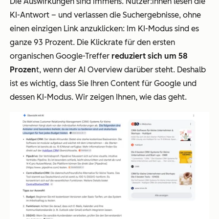
Die Auswirkungen sind immens. Nutzer:innen lesen die
KI-Antwort – und verlassen die Suchergebnisse, ohne
einen einzigen Link anzuklicken: Im KI-Modus sind es
ganze 93 Prozent. Die Klickrate für den ersten
organischen Google-Treffer
reduziert sich um 58
Prozen
t, wenn der AI Overview darüber steht. Deshalb
ist es wichtig, dass Sie Ihren Content für Google und
dessen KI-Modus. Wir zeigen Ihnen, wie das geht.