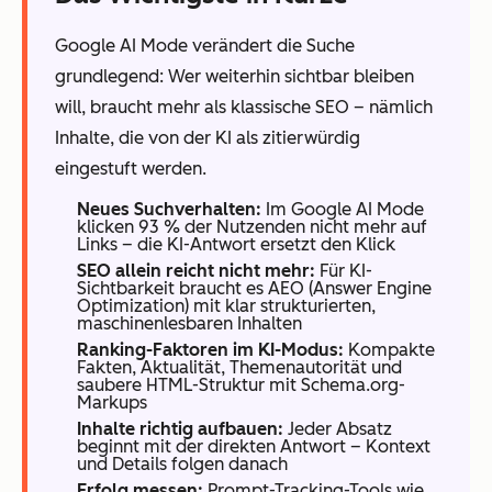
Google AI Mode verändert die Suche
grundlegend: Wer weiterhin sichtbar bleiben
will, braucht mehr als klassische SEO – nämlich
Inhalte, die von der KI als zitierwürdig
eingestuft werden.
Neues Suchverhalten:
Im Google AI Mode
klicken 93 % der Nutzenden nicht mehr auf
Links – die KI-Antwort ersetzt den Klick
SEO allein reicht nicht mehr:
Für KI-
Sichtbarkeit braucht es AEO (Answer Engine
Optimization) mit klar strukturierten,
maschinenlesbaren Inhalten
Ranking-Faktoren im KI-Modus:
Kompakte
Fakten, Aktualität, Themenautorität und
saubere HTML-Struktur mit Schema.org-
Markups
Inhalte richtig aufbauen:
Jeder Absatz
beginnt mit der direkten Antwort – Kontext
und Details folgen danach
Erfolg messen:
Prompt-Tracking-Tools wie