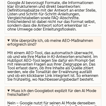
Google AI bevorzugt Formate, die Informationen
klar strukturieren und direkt beantworten:
Definitionsabsätze mit der Antwort an erster Stelle,
Listen und Schritt-für-Schritt-Anleitungen,
Vergleichstabellen sowie FAQ-Abschnitte.
Entscheidend ist dabei nicht nur das Format selbst,
sondern dass die Antwort sofort erkennbar ist –
ohne Umwege oder Einleitungsfloskeln.
Wie überprüfe ich, ob meine AEO-Maßnahmen
erfolgreich sind?
Mit einem AEO-Tool, das automatisch überwacht,
ob und wie Ihre Marke in KI-Antworten erscheint. Im
HubSpot AEO-Tool legen Sie dafür ein Prompt-Set
mit relevanten Fragen aus Ihrer Zielgruppe an. Das
Tool erfasst dann, ob Ihre Inhalte als Quelle zitiert
werden, wie die Tonalität der Erwähnung ausfällt
und ob ein klickbarer Link integriert ist. So erkennen
Sie frühzeitig, wo Nachbesserungsbedarf besteht.
Muss ich den Googlebot explizit für den AI Mode
freischalten?
Nein – Google nutzt für seinen AI Mode denselben