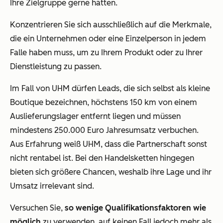
Ihre Zielgruppe gerne hätten.
Konzentrieren Sie sich ausschließlich auf die Merkmale,
die ein Unternehmen oder eine Einzelperson in jedem
Falle haben muss, um zu Ihrem Produkt oder zu Ihrer
Dienstleistung zu passen.
Im Fall von UHM dürfen Leads, die sich selbst als kleine
Boutique bezeichnen, höchstens 150 km von einem
Auslieferungslager entfernt liegen und müssen
mindestens 250.000 Euro Jahresumsatz verbuchen.
Aus Erfahrung weiß UHM, dass die Partnerschaft sonst
nicht rentabel ist. Bei den Handelsketten hingegen
bieten sich größere Chancen, weshalb ihre Lage und ihr
Umsatz irrelevant sind.
Versuchen Sie,
so
wenige
Qualifikationsfaktoren wie
möglich
zu verwenden, auf keinen Fall jedoch mehr als