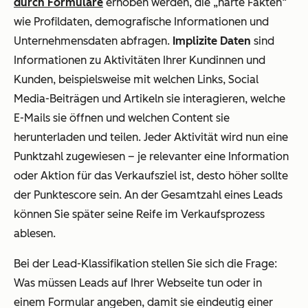
durch Formulare
erhoben werden, die „harte Fakten“
wie Profildaten, demografische Informationen und
Unternehmensdaten abfragen.
Implizite Daten
sind
Informationen zu Aktivitäten Ihrer Kundinnen und
Kunden, beispielsweise mit welchen Links, Social
Media-Beiträgen und Artikeln sie interagieren, welche
E-Mails sie öffnen und welchen Content sie
herunterladen und teilen. Jeder Aktivität wird nun eine
Punktzahl zugewiesen – je relevanter eine Information
oder Aktion für das Verkaufsziel ist, desto höher sollte
der Punktescore sein. An der Gesamtzahl eines Leads
können Sie später seine Reife im Verkaufsprozess
ablesen.
Bei der Lead-Klassifikation stellen Sie sich die Frage:
Was müssen Leads auf Ihrer Webseite tun oder in
einem Formular angeben, damit sie eindeutig einer