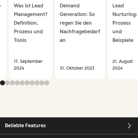
-
Was ist Lead
Demand
Lead
Management?
Generation: So
Nurturing:
Definition,
regen Sie den
Prozess
Prozess und
Nachfragebedarf
und
Tools
an
Beispiele
17. September
21. August
2024
31. Oktober 2023
2024
Beliebte Features