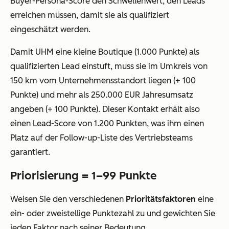
Buyer-Persona-Score den Schwellenwert, den Leads
erreichen müssen, damit sie als qualifiziert
eingeschätzt werden.
Damit UHM eine kleine Boutique (1.000 Punkte) als
qualifizierten Lead einstuft, muss sie im Umkreis von
150 km vom Unternehmensstandort liegen (+ 100
Punkte) und mehr als 250.000 EUR Jahresumsatz
angeben (+ 100 Punkte). Dieser Kontakt erhält also
einen Lead-Score von 1.200 Punkten, was ihm einen
Platz auf der Follow-up-Liste des Vertriebsteams
garantiert.
Priorisierung = 1–99 Punkte
Weisen Sie den verschiedenen
Prioritätsfaktoren
eine
ein- oder zweistellige Punktezahl zu und gewichten Sie
jeden Faktor nach seiner Bedeutung.