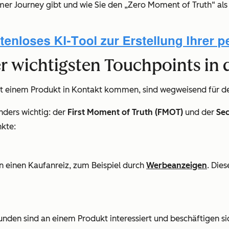
omer Journey gibt und wie Sie den „Zero Moment of Truth“ als
r wichtigsten Touchpoints in
t einem Produkt in Kontakt kommen, sind wegweisend für d
nders wichtig: der
First Moment of Truth (FMOT)
und der
Se
kte:
n einen Kaufanreiz, zum Beispiel durch
Werbeanzeigen
. Die
nden sind an einem Produkt interessiert und beschäftigen sich