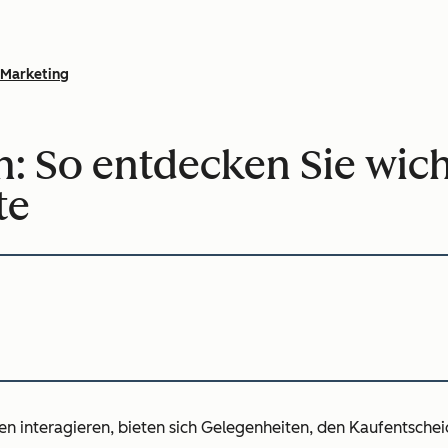
Marketing
: So entdecken Sie wich
te
teragieren, bieten sich Gelegenheiten, den Kaufentscheidun