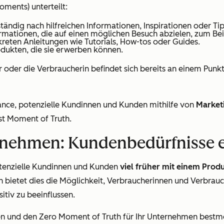
ments) unterteilt:
ändig nach hilfreichen Informationen, Inspirationen oder Tip
mationen, die auf einen möglichen Besuch abzielen, zum Bei
eten Anleitungen wie Tutorials, How-tos oder Guides.
ukten, die sie erwerben können.
 oder die Verbraucherin befindet sich bereits an einem Punkt
ance, potenzielle Kundinnen und Kunden mithilfe von
Marke
rst Moment of Truth.
ehmen: Kundenbedürfnisse er
otenzielle Kundinnen und Kunden
viel früher mit einem Pro
n bietet dies die Möglichkeit, Verbraucherinnen und Verbrauc
tiv zu beeinflussen.
n und den Zero Moment of Truth für Ihr Unternehmen bestmögl