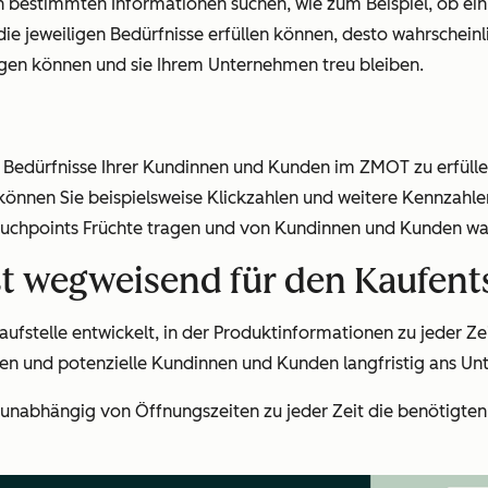
stimmten Informationen suchen, wie zum Beispiel, ob ein Ar
 die jeweiligen Bedürfnisse erfüllen können, desto wahrscheinl
gen können und sie Ihrem Unternehmen treu bleiben.
dürfnisse Ihrer Kundinnen und Kunden im ZMOT zu erfüllen,
 können Sie beispielsweise Klickzahlen und weitere Kennzahl
n Touchpoints Früchte tragen und von Kundinnen und Kunden
ist wegweisend für den Kaufen
laufstelle entwickelt, in der Produktinformationen zu jeder Ze
sen und potenzielle Kundinnen und Kunden langfristig ans U
nabhängig von Öffnungszeiten zu jeder Zeit die benötigten 