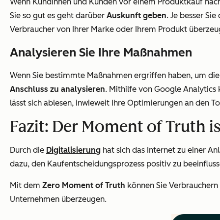
Wenn Kundinnen und Kunden vor einem Produktkauf nach be
Sie so gut es geht darüber
Auskunft geben
. Je besser Sie
Verbraucher von Ihrer Marke oder Ihrem Produkt überzeu
Analysieren Sie Ihre Maßnahmen
Wenn Sie bestimmte Maßnahmen ergriffen haben, um die Be
Anschluss zu analysieren
. Mithilfe von Google Analytics
lässt sich ablesen, inwieweit Ihre Optimierungen an de
Fazit: Der Moment of Truth 
Durch die
Digitalisierung
hat sich das Internet zu einer An
dazu, den Kaufentscheidungsprozess positiv zu beeinflus
Mit dem
Zero Moment of Truth
können Sie Verbrauchern u
Unternehmen überzeugen.