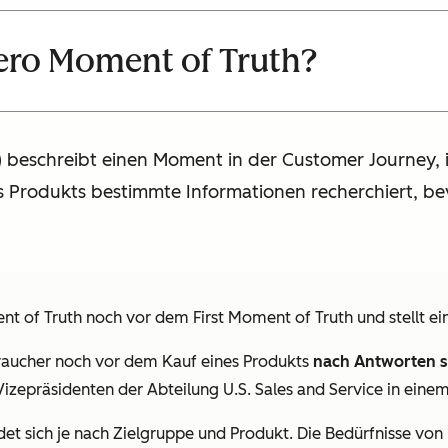
Zero Moment of Truth?
 beschreibt einen Moment in der Customer Journey, 
 Produkts bestimmte Informationen recherchiert, be
nt of Truth noch vor dem First Moment of Truth und stellt ei
braucher noch vor dem Kauf eines Produkts
nach Antworten su
Vizepräsidenten der Abteilung U.S. Sales and Service in eine
det sich je nach Zielgruppe und Produkt. Die Bedürfnisse vo