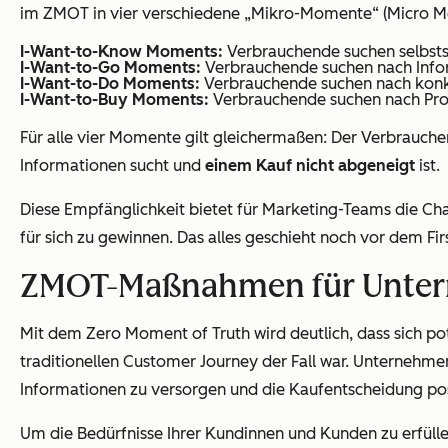
im ZMOT in vier verschiedene „Mikro-Momente“ (Micro Mo
I-Want-to-Know Moments:
Verbrauchende suchen selbstst
I-Want-to-Go Moments:
Verbrauchende suchen nach Infor
I-Want-to-Do Moments:
Verbrauchende suchen nach konkr
I-Want-to-Buy Moments:
Verbrauchende suchen nach Prod
Für alle vier Momente gilt gleichermaßen: Der Verbraucher
Informationen sucht und
einem Kauf nicht abgeneigt
ist.
Diese Empfänglichkeit bietet für Marketing-Teams die Ch
für sich zu gewinnen. Das alles geschieht noch vor dem Fi
ZMOT-Maßnahmen für Untern
Mit dem Zero Moment of Truth wird deutlich, dass sich p
traditionellen Customer Journey der Fall war. Unternehme
Informationen zu versorgen und die Kaufentscheidung posi
Um die Bedürfnisse Ihrer Kundinnen und Kunden zu erfülle