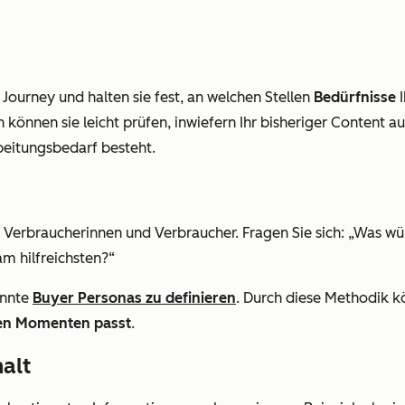
Journey und halten sie fest, an welchen Stellen
Bedürfnisse
I
 können sie leicht prüfen, inwiefern Ihr bisheriger Content 
beitungsbedarf besteht.
er Verbraucherinnen und Verbraucher. Fragen Sie sich: „Was 
m hilfreichsten?“
annte
Buyer Personas zu definieren
. Durch diese Methodik kö
nen Momenten passt
.
alt