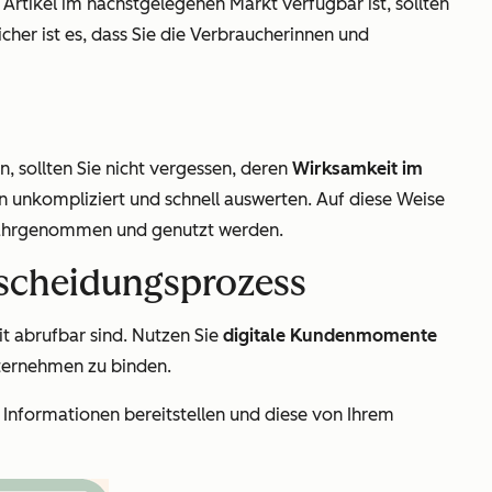
tikel im nächstgelegenen Markt verfügbar ist, sollten
icher ist es, dass Sie die Verbraucherinnen und
 sollten Sie nicht vergessen, deren
Wirksamkeit im
en unkompliziert und schnell auswerten. Auf diese Weise
 wahrgenommen und genutzt werden.
tscheidungsprozess
it abrufbar sind. Nutzen Sie
digitale Kundenmomente
nternehmen zu binden.
Informationen bereitstellen und diese von Ihrem