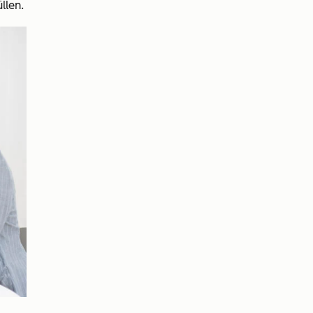
llen.