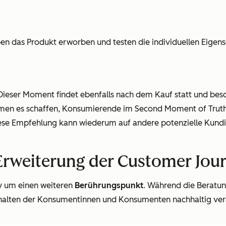
n das Produkt erworben und testen die individuellen Eigensch
 Dieser Moment findet ebenfalls nach dem Kauf statt und be
en es schaffen, Konsumierende im Second Moment of Truth fü
ese Empfehlung kann wiederum auf andere potenzielle Kundi
Erweiterung der Customer Jou
y um einen weiteren
Berührungspunkt
. Während die Beratun
verhalten der Konsumentinnen und Konsumenten nachhaltig ver