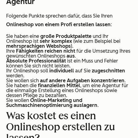
Agentur
Folgende Punkte sprechen dafür, dass Sie Ihren
Onlineshop von einem Profi erstellen lassen
:
Sie haben eine
große Produktpalette
und Ihr
Onlineshop ist
sehr komplex
(wie zum Beispiel bei
mehrsprachigen Webshops
).
Ihre
Fähigkeiten reichen nicht
für die Umsetzung Ihres
gewünschten Onlineshops
aus
.
Absolute Professionalität
ist ein Muss und Fehler
können Sie sich nicht leisten.
Ihr Onlineshop soll
individuell
auf Sie
zugeschnitten
werden.
Sie wollen sich
auf andere Aufgaben konzentrieren
.
Sie haben die
finanziellen Mittel
, um eine Agentur für
die einmalige Erstellung eines Onlineshops sowie
dessen Pflege zu bezahlen.
Sie wollen
Online-Marketing und
Suchmaschinenoptimierung auslagern
.
Was kostet es einen
Onlineshop erstellen zu
lassen?