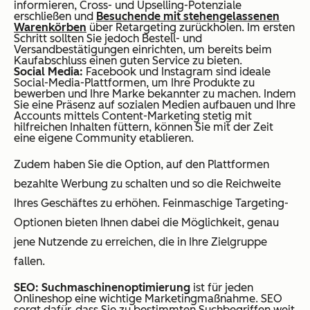
informieren, Cross- und Upselling-Potenziale
erschließen und
Besuchende mit stehengelassenen
Warenkörben
über Retargeting zurückholen. Im ersten
Schritt sollten Sie jedoch Bestell- und
Versandbestätigungen einrichten, um bereits beim
Kaufabschluss einen guten Service zu bieten.
Social Media:
Facebook und Instagram sind ideale
Social-Media-Plattformen, um Ihre Produkte zu
bewerben und Ihre Marke bekannter zu machen. Indem
Sie eine Präsenz auf sozialen Medien aufbauen und Ihre
Accounts mittels Content-Marketing stetig mit
hilfreichen Inhalten füttern, können Sie mit der Zeit
eine eigene Community etablieren.
Zudem haben Sie die Option, auf den Plattformen
bezahlte Werbung zu schalten und so die Reichweite
Ihres Geschäftes zu erhöhen. Feinmaschige Targeting-
Optionen bieten Ihnen dabei die Möglichkeit, genau
jene Nutzende zu erreichen, die in Ihre Zielgruppe
fallen.
SEO: Suchmaschinenoptimierung
ist für jeden
Onlineshop eine wichtige Marketingmaßnahme. SEO
sorgt dafür, dass Sie zu bestimmten Suchbegriffen weit