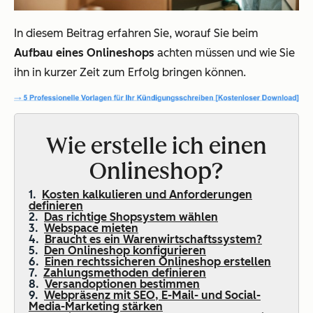
In diesem Beitrag erfahren Sie, worauf Sie beim
Aufbau eines Onlineshops
achten müssen und wie Sie
ihn in kurzer Zeit zum Erfolg bringen können.
Wie erstelle ich einen
Onlineshop?
Kosten kalkulieren und Anforderungen
definieren
Das richtige Shopsystem wählen
Webspace mieten
Braucht es ein Warenwirtschaftssystem?
Den Onlineshop konfigurieren
Einen rechtssicheren Onlineshop erstellen
Zahlungsmethoden definieren
Versandoptionen bestimmen
Webpräsenz mit SEO, E-Mail- und Social-
Media-Marketing stärken