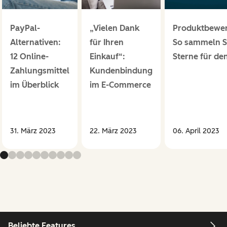
PayPal-
„Vielen Dank
Produktbewe
Alternativen:
für Ihren
So sammeln S
12 Online-
Einkauf“:
Sterne für de
Zahlungsmittel
Kundenbindung
im Überblick
im E-Commerce
31. März 2023
22. März 2023
06. April 2023
Beliebte Features