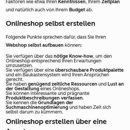
Faktoren wie etwa Ihren
Kenntnissen
, Ihrem
Zeitplan
und natürlich auch von Ihrem
Budget
ab.
Onlineshop selbst erstellen
Folgende Punkte sprechen dafür, dass Sie Ihren
Webshop selbst aufbauen
können:
Sie verfügen über das
nötige Know-how
, um den
Onlineshop entsprechend Ihren Erwartungen
umzusetzen.
Sie verfügen über eine
überschaubare Produktpalette
und ein Baukastensystem wird Ihren Ansprüchen
gerecht.
Sie haben
genügend zeitliche Ressourcen
und
Lust an
der Gestaltung
eines Onlineshops.
Sie können interessante und prägnante
Produktbeschreibungen verfassen
.
Sie kennen die
Grundlagen der
Suchmaschinenoptimierung
und haben Zeit sich
selbst darum zu kümmern.
Onlineshop erstellen über eine