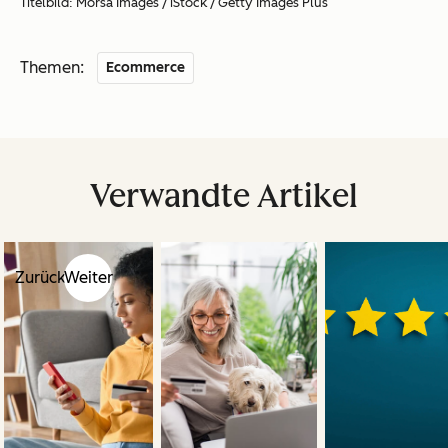
Titelbild: Morsa Images / iStock / Getty Images Plus
Themen:
Ecommerce
Verwandte Artikel
Zurück
Weiter