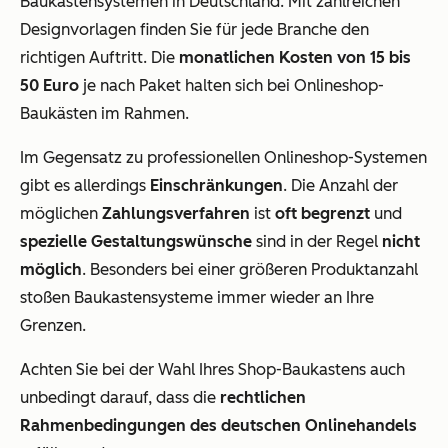
Baukastensystemen in Deutschland. Mit zahlreichen
Designvorlagen finden Sie für jede Branche den
richtigen Auftritt. Die
monatlichen Kosten von 15 bis
50 Euro
je nach Paket halten sich bei Onlineshop-
Baukästen im Rahmen.
Im Gegensatz zu professionellen Onlineshop-Systemen
gibt es allerdings
Einschränkungen
. Die Anzahl der
möglichen
Zahlungsverfahren
ist
oft begrenzt
und
spezielle Gestaltungswünsche
sind in der Regel
nicht
möglich
. Besonders bei einer größeren Produktanzahl
stoßen Baukastensysteme immer wieder an Ihre
Grenzen.
Achten Sie bei der Wahl Ihres Shop-Baukastens auch
unbedingt darauf, dass die
rechtlichen
Rahmenbedingungen des deutschen Onlinehandels