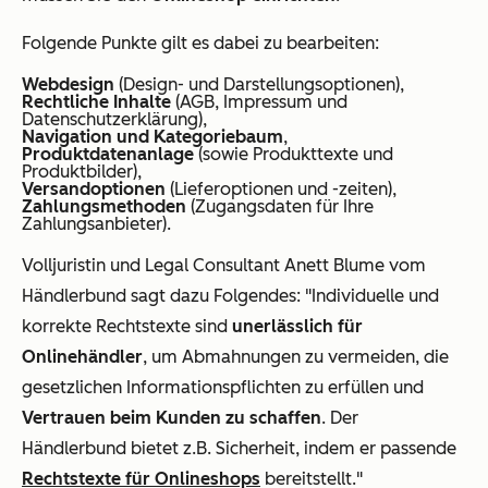
Folgende Punkte gilt es dabei zu bearbeiten:
Webdesign
(Design- und Darstellungsoptionen),
Rechtliche Inhalte
(AGB, Impressum und
Datenschutzerklärung),
Navigation und Kategoriebaum
,
Produktdatenanlage
(sowie Produkttexte und
Produktbilder),
Versandoptionen
(Lieferoptionen und -zeiten),
Zahlungsmethoden
(Zugangsdaten für Ihre
Zahlungsanbieter).
Volljuristin und Legal Consultant Anett Blume vom
Händlerbund sagt dazu Folgendes: "Individuelle und
korrekte Rechtstexte sind
unerlässlich für
Onlinehändler
, um Abmahnungen zu vermeiden, die
gesetzlichen Informationspflichten zu erfüllen und
Vertrauen beim Kunden zu schaffen
. Der
Händlerbund bietet z.B. Sicherheit, indem er passende
Rechtstexte für Onlineshops
bereitstellt."