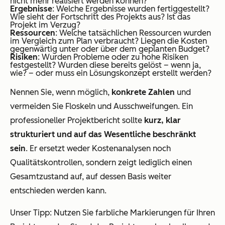
nicht mehr realisiert werden können?
Ergebnisse
: Welche Ergebnisse wurden fertiggestellt?
Wie sieht der Fortschritt des Projekts aus? Ist das
Projekt im Verzug?
Ressourcen
: Welche tatsächlichen Ressourcen wurden
im Vergleich zum Plan verbraucht? Liegen die Kosten
gegenwärtig unter oder über dem geplanten Budget?
Risiken
: Wurden Probleme oder zu hohe Risiken
festgestellt? Wurden diese bereits gelöst – wenn ja,
wie? – oder muss ein Lösungskonzept erstellt werden?
Nennen Sie, wenn möglich,
konkrete Zahlen
und
vermeiden Sie Floskeln und Ausschweifungen. Ein
professioneller Projektbericht sollte
kurz, klar
strukturiert und auf das Wesentliche beschränkt
sein
. Er ersetzt weder Kostenanalysen noch
Qualitätskontrollen, sondern zeigt lediglich einen
Gesamtzustand auf, auf dessen Basis weiter
entschieden werden kann.
Unser Tipp: Nutzen Sie farbliche Markierungen für Ihren