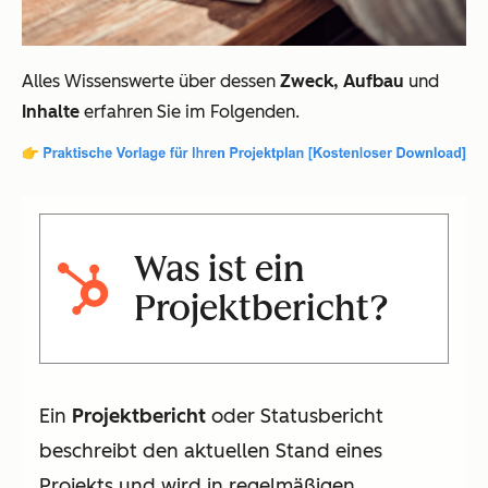
Alles Wissenswerte über dessen
Zweck, Aufbau
und
Inhalte
erfahren Sie im Folgenden.
Was ist ein
Projektbericht?
Ein
Projektbericht
oder Statusbericht
beschreibt den aktuellen Stand eines
Projekts und wird in regelmäßigen