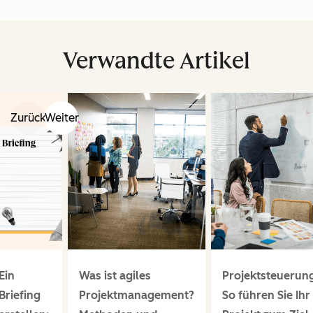
Verwandte Artikel
Zurück
Weiter
Ein
Was ist agiles
Projektsteuerun
Briefing
Projektmanagement?
So führen Sie Ihr