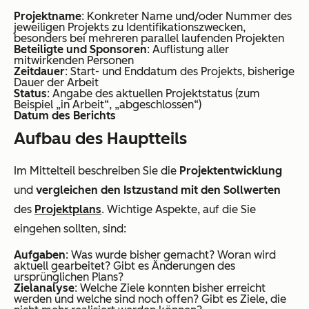
Projektname
: Konkreter Name und/oder Nummer des
jeweiligen Projekts zu Identifikationszwecken,
besonders bei mehreren parallel laufenden Projekten
Beteiligte und Sponsoren
: Auflistung aller
mitwirkenden Personen
Zeitdauer
: Start- und Enddatum des Projekts, bisherige
Dauer der Arbeit
Status
: Angabe des aktuellen Projektstatus (zum
Beispiel „in Arbeit“, „abgeschlossen“)
Datum des Berichts
Aufbau des Hauptteils
Im Mittelteil beschreiben Sie die
Projektentwicklung
und
vergleichen den Istzustand mit den Sollwerten
des
Projektplans
. Wichtige Aspekte, auf die Sie
eingehen sollten, sind:
Aufgaben
: Was wurde bisher gemacht? Woran wird
aktuell gearbeitet? Gibt es Änderungen des
ursprünglichen Plans?
Zielanalyse
: Welche Ziele konnten bisher erreicht
werden und welche sind noch offen? Gibt es Ziele, die