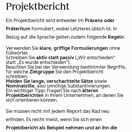
Projektbericht
Ein Projektbericht wird entweder im
Präsens oder
Präteritum
formuliert, wobei Letzteres üblich ist. In
Bezug auf die Sprache gelten zudem folgende
Regeln
:
Verwenden Sie
klare, griffige Formulierungen
ohne
Füllwörter.
Schreiben Sie
aktiv statt passiv
(„Wir entschieden“
statt „Es wurde entschieden“).
Beachten Sie bei der Verwendung bestimmter Begriffe,
für welche
Zielgruppe
Sie den Projektbericht
schreiben.
Meiden Sie lange, verschachtelte Sätze
sowie
Nominalstile
, also unnötige Substantivierungen.
Ein wichtiger Tipp: Fragen Sie nach
älteren
Projektberichten
in Ihrem Unternehmen, an denen Sie
sich orientieren können.
Sie müssen nicht mit jedem Report das Rad neu
erfinden. Es reicht meist, wenn Sie sich einen
Projektbericht als Beispiel nehmen und an ihn die