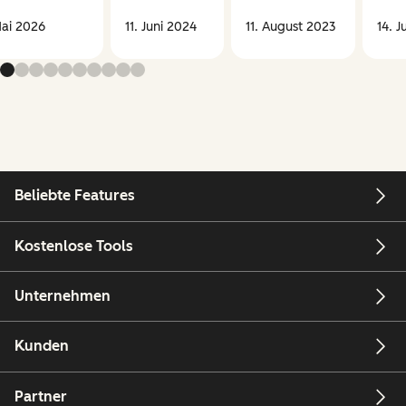
Mai 2026
11. Juni 2024
11. August 2023
14. J
Beliebte Features
Kostenlose Tools
Unternehmen
Kunden
Partner