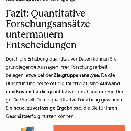
Fazit: Quantitative
Forschungsansätze
untermauern
Entscheidungen
Durch die Erhebung quantitativer Daten können Sie
grundlegende Aussagen Ihrer Forschungsarbeit
belegen, etwa bei der
Zielgruppenanalyse
. Da die
Durchführung heute oft digital erfolgt, sind
Aufwand
und Kosten
für die quantitative Forschung
gering
. Der
große Vorteil: Durch quantitative Forschung gewinnen
Sie
neue, zuverlässige Ergebnisse
, die Sie für Ihren
Geschäftserfolg nutzen können.