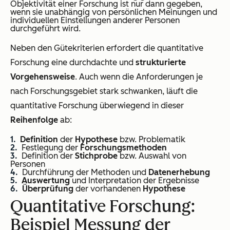
Objektivität einer Forschung ist nur dann gegeben,
wenn sie unabhängig von persönlichen Meinungen und
individuellen Einstellungen anderer Personen
durchgeführt wird.
Neben den Gütekriterien erfordert die quantitative
Forschung eine durchdachte und
strukturierte
Vorgehensweise
. Auch wenn die Anforderungen je
nach Forschungsgebiet stark schwanken, läuft die
quantitative Forschung überwiegend in dieser
Reihenfolge
ab:
Definition
der
Hypothese
bzw. Problematik
Festlegung der
Forschungsmethoden
Definition der
Stichprobe
bzw. Auswahl von
Personen
Durchführung der Methoden und
Datenerhebung
Auswertung
und Interpretation der Ergebnisse
Überprüfung
der vorhandenen
Hypothese
Quantitative Forschung:
Beispiel Messung der