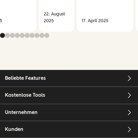
22. August
25
2025
17. April 2025
Beliebte Features
Kostenlose Tools
Unternehmen
Kunden