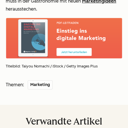
muss in der Gastronomie mit neuen
Marketingideen
herausstechen.
Titelbild: Taiyou Nomachi / iStock / Getty Images Plus
Themen:
Marketing
Verwandte Artikel