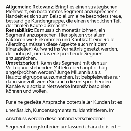
Allgemeine Relevanz
: Bringt es einen strategischen
Mehrwert, ein bestimmtes Segment anzusprechen?
Handelt es sich zum Beispiel um eine besonders treue,
beständige Kundengruppe, die einen erheblichen Teil
der finalen Käufe ausmacht?
Rentabilität
: Es muss sich monetär lohnen, ein
Segment anzusprechen. Hier spielen vor allem
Faktoren wie Einkommen und Kaufkraft eine Rolle.
Allerdings müssen diese Aspekte auch mit dem
(finanziellen) Aufwand ins Verhältnis gesetzt werden,
der nötig ist, um das entsprechende Segment
anzusprechen.
Umsetzbarkeit
: Kann das Segment mit den zur
Verfügung stehenden Mitteln überhaupt richtig
angesprochen werden? Junge Millennials als
Hauptzielgruppe auszumachen, ist beispielsweise nur
dann sinnvoll, wenn Sie auch die entsprechenden
Kanäle wie soziale Netzwerke intensiv bespielen
können und wollen.
Für eine gezielte Ansprache potenzieller Kunden ist es
unerlässlich, Kundensegmente zu identifizieren. Im
Anschluss werden diese anhand verschiedener
Segmentierungskriterien umfassend charakterisiert –