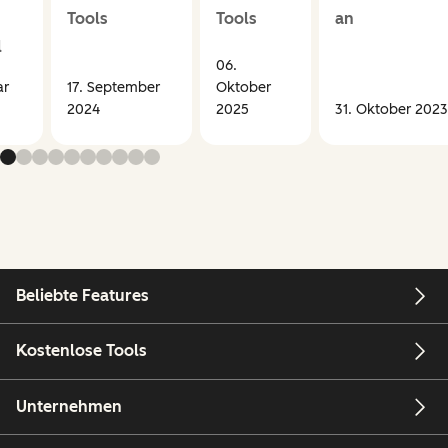
Tools
Tools
an
l
06.
ar
17. September
Oktober
2024
2025
31. Oktober 2023
Beliebte Features
Kostenlose Tools
Unternehmen