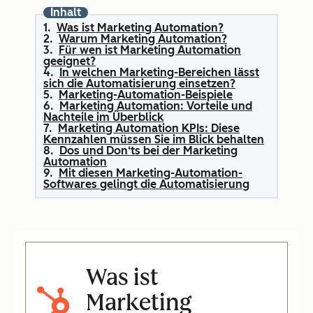
Inhalt
Was ist Marketing Automation?
Warum Marketing Automation?
Für wen ist Marketing Automation
geeignet?
In welchen Marketing-Bereichen lässt
sich die Automatisierung einsetzen?
Marketing-Automation-Beispiele
Marketing Automation: Vorteile und
Nachteile im Überblick
Marketing Automation KPIs: Diese
Kennzahlen müssen Sie im Blick behalten
Dos und Don‘ts bei der Marketing
Automation
Mit diesen Marketing-Automation-
Softwares gelingt die Automatisierung
Was ist
Marketing