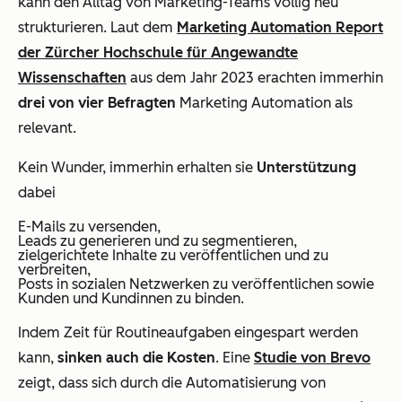
kann den Alltag von Marketing-Teams völlig neu
strukturieren. Laut dem
Marketing Automation Report
der Zürcher Hochschule für Angewandte
Wissenschaften
aus dem Jahr 2023 erachten immerhin
drei von vier Befragten
Marketing Automation als
relevant.
Kein Wunder, immerhin erhalten sie
Unterstützung
dabei
E-Mails zu versenden,
Leads zu generieren und zu segmentieren,
zielgerichtete Inhalte zu veröffentlichen und zu
verbreiten,
Posts in sozialen Netzwerken zu veröffentlichen sowie
Kunden und Kundinnen zu binden.
Indem Zeit für Routineaufgaben eingespart werden
kann,
sinken auch die Kosten
. Eine
Studie von Brevo
zeigt, dass sich durch die Automatisierung von