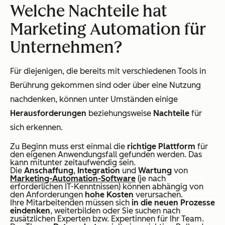
Welche Nachteile hat
Marketing Automation für
Unternehmen?
Für diejenigen, die bereits mit verschiedenen Tools in
Berührung gekommen sind oder über eine Nutzung
nachdenken, können unter Umständen einige
Herausforderungen
beziehungsweise
Nachteile
für
sich erkennen.
Zu Beginn muss erst einmal die
richtige Plattform
für
den eigenen Anwendungsfall gefunden werden. Das
kann mitunter zeitaufwendig sein.
Die
Anschaffung
,
Integration
und
Wartung
von
Marketing-Automation-Software
(je nach
erforderlichen IT-Kenntnissen) können abhängig von
den Anforderungen
hohe Kosten
verursachen.
Ihre Mitarbeitenden müssen sich
in die neuen Prozesse
eindenken
, weiterbilden oder Sie suchen nach
zusätzlichen Experten bzw. Expertinnen für Ihr Team.