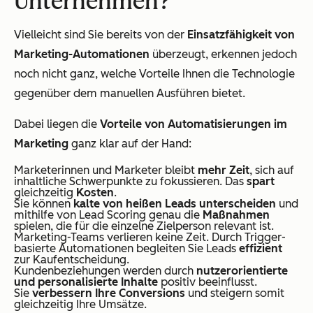
Unternehmen?
Vielleicht sind Sie bereits von der
Einsatzfähigkeit von
Marketing-Automationen
überzeugt, erkennen jedoch
noch nicht ganz, welche Vorteile Ihnen die Technologie
gegenüber dem manuellen Ausführen bietet.
Dabei liegen die
Vorteile von Automatisierungen im
Marketing
ganz klar auf der Hand:
Marketerinnen und Marketer bleibt
mehr Zeit
, sich auf
inhaltliche Schwerpunkte zu fokussieren. Das
spart
gleichzeitig
Kosten
.
Sie können
kalte von heißen Leads unterscheiden
und
mithilfe von Lead Scoring genau die
Maßnahmen
spielen, die für die einzelne Zielperson relevant ist.
Marketing-Teams verlieren keine Zeit. Durch Trigger-
basierte Automationen begleiten Sie Leads
effizient
zur Kaufentscheidung.
Kundenbeziehungen werden durch
nutzerorientierte
und personalisierte Inhalte
positiv beeinflusst.
Sie
verbessern Ihre Conversions
und steigern somit
gleichzeitig Ihre Umsätze.