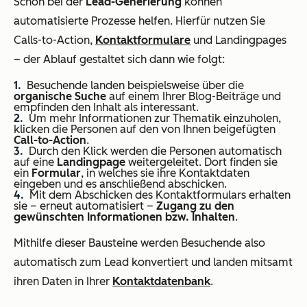
Schon bei der
Lead-Generierung
können
automatisierte Prozesse helfen. Hierfür nutzen Sie
Calls-to-Action,
Kontaktformulare
und Landingpages
– der Ablauf gestaltet sich dann wie folgt:
Besuchende landen beispielsweise über die
organische Suche
auf einem Ihrer Blog-Beiträge und
empfinden den Inhalt als interessant.
Um mehr Informationen zur Thematik einzuholen,
klicken die Personen auf den von Ihnen beigefügten
Call-to-Action
.
Durch den Klick werden die Personen automatisch
auf eine
Landingpage
weitergeleitet. Dort finden sie
ein
Formular
, in welches sie ihre Kontaktdaten
eingeben und es anschließend abschicken.
Mit dem Abschicken des Kontaktformulars erhalten
sie – erneut automatisiert –
Zugang zu den
gewünschten Informationen bzw. Inhalten
.
Mithilfe dieser Bausteine werden Besuchende also
automatisch zum Lead konvertiert und landen mitsamt
ihren Daten in Ihrer
Kontaktdatenbank
.