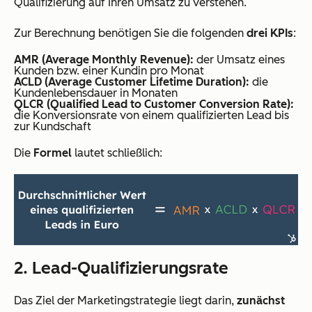
Qualifizierung auf Ihren Umsatz zu verstehen.
Zur Berechnung benötigen Sie die folgenden
drei KPIs
:
AMR (Average Monthly Revenue):
der Umsatz eines
Kunden bzw. einer Kundin pro Monat
ACLD (Average Customer Lifetime Duration):
die
Kundenlebensdauer in Monaten
QLCR (Qualified Lead to Customer Conversion Rate):
die Konversionsrate von einem qualifizierten Lead bis
zur Kundschaft
Die
Formel
lautet schließlich:
2. Lead-Qualifizierungsrate
Das Ziel der Marketingstrategie liegt darin,
zunächst