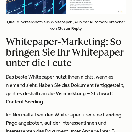
Quelle: Screenshots aus Whitepaper „AI in der Automobilbranche“
von
Cluster Reply
Whitepaper-Marketing: So
bringen Sie Ihr Whitepaper
unter die Leute
Das beste Whitepaper nützt Ihnen nichts, wenn es
niemand sieht. Haben Sie das Dokument fertiggestellt,
geht es deshalb an die
Vermarktung
– Stichwort:
Content Seeding
.
Im Normalfall werden Whitepaper über eine
Landing
Page
angeboten, auf der Interessentinnen und
Interessenten das Dokument unter Angabe ihrer E-